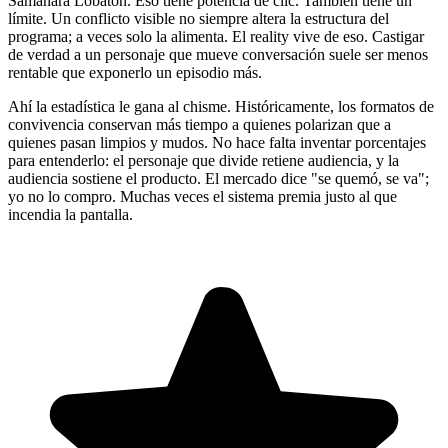
Samahara Lobatón. Eso tiene potencia de clic. También tiene un
límite. Un conflicto visible no siempre altera la estructura del
programa; a veces solo la alimenta. El reality vive de eso. Castigar
de verdad a un personaje que mueve conversación suele ser menos
rentable que exponerlo un episodio más.
Ahí la estadística le gana al chisme. Históricamente, los formatos de
convivencia conservan más tiempo a quienes polarizan que a
quienes pasan limpios y mudos. No hace falta inventar porcentajes
para entenderlo: el personaje que divide retiene audiencia, y la
audiencia sostiene el producto. El mercado dice "se quemó, se va";
yo no lo compro. Muchas veces el sistema premia justo al que
incendia la pantalla.