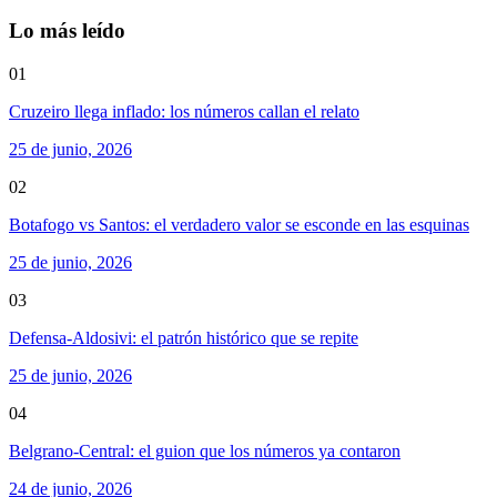
Lo más leído
01
Cruzeiro llega inflado: los números callan el relato
25 de junio, 2026
02
Botafogo vs Santos: el verdadero valor se esconde en las esquinas
25 de junio, 2026
03
Defensa-Aldosivi: el patrón histórico que se repite
25 de junio, 2026
04
Belgrano-Central: el guion que los números ya contaron
24 de junio, 2026