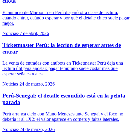
cuota
El anuncio de Maroon 5 en Perú disparó otra clase de lectura:
cuándo entrar, cuándo esperar y por qué el detalle chico suele pagar
mejor.
Noticias
·
7 de abril, 2026
Ticketmaster Perú: la lección de esperar antes de
entrar
La venta de entradas con antibots en Ticketmaster Perú deja una
lectura útil para apostar: pagar temprano suele costar más que
esperar señales reales.
Noticias
·
24 de marzo, 2026
Perú-Senegal: el detalle escondido está en la pelota
parada
Perú arranca ciclo con Mano Menezes ante Senegal y el foco no
debería ir al 1X2: el valor aparece en corners y faltas laterales.
Noticias
·
24 de marzo, 2026