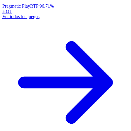
Pragmatic Play
RTP
96.71
%
HOT
Ver todos los juegos