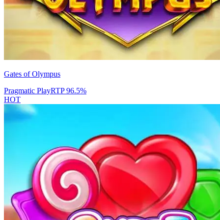
Gates of Olympus
Pragmatic Play
RTP
96.5
%
HOT