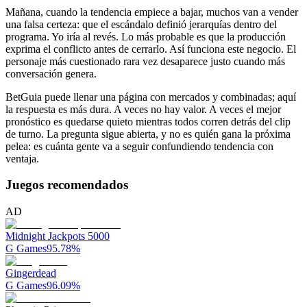
Mañana, cuando la tendencia empiece a bajar, muchos van a vender
una falsa certeza: que el escándalo definió jerarquías dentro del
programa. Yo iría al revés. Lo más probable es que la producción
exprima el conflicto antes de cerrarlo. Así funciona este negocio. El
personaje más cuestionado rara vez desaparece justo cuando más
conversación genera.
BetGuia puede llenar una página con mercados y combinadas; aquí
la respuesta es más dura. A veces no hay valor. A veces el mejor
pronóstico es quedarse quieto mientras todos corren detrás del clip
de turno. La pregunta sigue abierta, y no es quién gana la próxima
pelea: es cuánta gente va a seguir confundiendo tendencia con
ventaja.
Juegos recomendados
AD
Midnight Jackpots 5000
G Games
95.78
%
Gingerdead
G Games
96.09
%