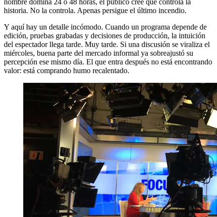
nombre domina 24 o 48 horas, el público cree que controla la
historia. No la controla. Apenas persigue el último incendio.
Y aquí hay un detalle incómodo. Cuando un programa depende de
edición, pruebas grabadas y decisiones de producción, la intuición
del espectador llega tarde. Muy tarde. Si una discusión se viraliza el
miércoles, buena parte del mercado informal ya sobreajustó su
percepción ese mismo día. El que entra después no está encontrando
valor: está comprando humo recalentado.