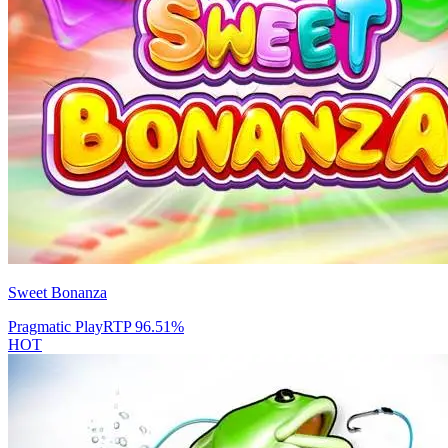
Sweet Bonanza
Pragmatic Play
RTP
96.51
%
HOT