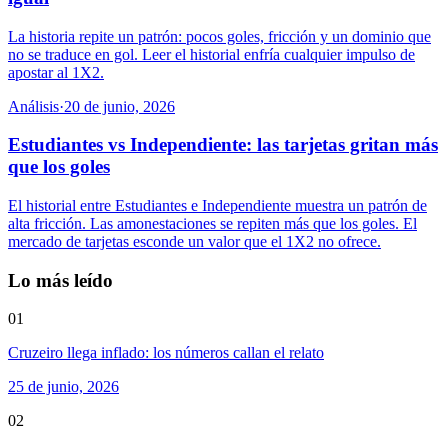
La historia repite un patrón: pocos goles, fricción y un dominio que
no se traduce en gol. Leer el historial enfría cualquier impulso de
apostar al 1X2.
Análisis
·
20 de junio, 2026
Estudiantes vs Independiente: las tarjetas gritan más
que los goles
El historial entre Estudiantes e Independiente muestra un patrón de
alta fricción. Las amonestaciones se repiten más que los goles. El
mercado de tarjetas esconde un valor que el 1X2 no ofrece.
Lo más leído
01
Cruzeiro llega inflado: los números callan el relato
25 de junio, 2026
02