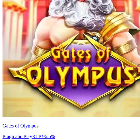
Gates of Olympus
Pragmatic Play
RTP
96.5
%