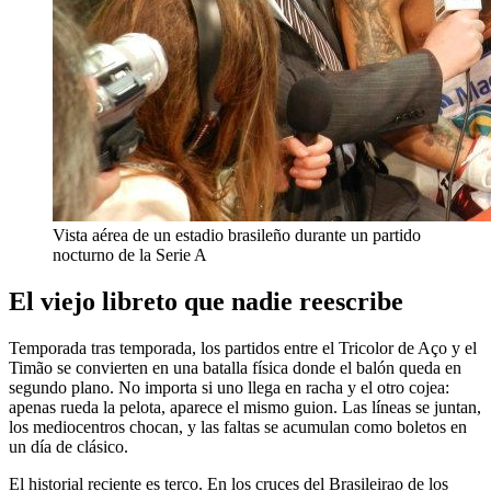
Vista aérea de un estadio brasileño durante un partido
nocturno de la Serie A
El viejo libreto que nadie reescribe
Temporada tras temporada, los partidos entre el Tricolor de Aço y el
Timão se convierten en una batalla física donde el balón queda en
segundo plano. No importa si uno llega en racha y el otro cojea:
apenas rueda la pelota, aparece el mismo guion. Las líneas se juntan,
los mediocentros chocan, y las faltas se acumulan como boletos en
un día de clásico.
El historial reciente es terco. En los cruces del Brasileirao de los