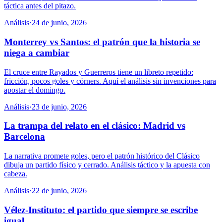
táctica antes del pitazo.
Análisis
·
24 de junio, 2026
Monterrey vs Santos: el patrón que la historia se
niega a cambiar
El cruce entre Rayados y Guerreros tiene un libreto repetido:
fricción, pocos goles y córners. Aquí el análisis sin invenciones para
apostar el domingo.
Análisis
·
23 de junio, 2026
La trampa del relato en el clásico: Madrid vs
Barcelona
La narrativa promete goles, pero el patrón histórico del Clásico
dibuja un partido físico y cerrado. Análisis táctico y la apuesta con
cabeza.
Análisis
·
22 de junio, 2026
Vélez-Instituto: el partido que siempre se escribe
igual