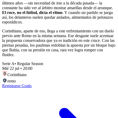
últimos años —sin necesidad de irse a la década pasada— la
constante ha sido ver al árbitro mostrar amarillas desde el arranque.
El roce, no el fútbol, dicta el ritmo
. Y cuando un partido se juega
así, los delanteros suelen quedar aislados, alimentados de pelotazos
esporádicos.
Corinthians, aparte de eso, llega a este enfrentamiento con un duelo
previo ante Remo en la misma semana. Ese desgaste suele acentuar
la propuesta conservadora que ya es tradición en este cruce. Con las
piernas pesadas, los paulistas redoblan la apuesta por un bloque bajo
que Bahia, con su presión en casa, rara vez logra romper con
fluidez.
Serie A
•
Regular Season
Mié 22 jul
•
20:00
Corinthians
remo
Registrarse Gratis