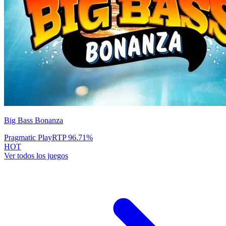
Big Bass Bonanza
Pragmatic Play
RTP
96.71
%
HOT
Ver todos los juegos