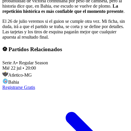
probabilidad de victoria corinthiana por peso de camiseta, pero la
historia dice que, en Bahia, ese escudo se vuelve de plomo.
La
repetición histórica es más confiable que el momento presente
.
El 26 de julio veremos si el guion se cumple otra vez. Mi ficha, sin
duda, irá a que el partido se traba, se corta y se define por detalles.
Las tarjetas y los tiros de esquina pagarán mejor que cualquier
apuesta al resultado final.
⚽ Partidos Relacionados
Serie A
•
Regular Season
Mié 22 jul
•
20:00
Atletico-MG
Bahia
Registrarse Gratis