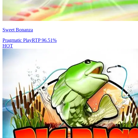
Sweet Bonanza
Pragmatic Play
RTP
96.51
%
HOT