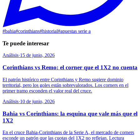
#
bahia
#
corinthians
#
historial
#
apuestas serie a
Te puede interesar
Análisis
·
15 de junio, 2026
Corinthians vs Remo: el corner que el 1X2 no cuenta
El patrón histórico entre Corinthians y Remo sugiere dominio
territorial, pero los goles están sobrevalorados. Los corners en el
primer tramo esconden el valor real del cruce.
Análisis
·
10 de junio, 2026
Bahia vs Corinthians: la esquina que vale más que el
1X2
En el cruce Bahia-Corinthians de la Serie A, el mercado de corners
esconde un patrón que las cuotas del 1X2 no reflejan. Lectura