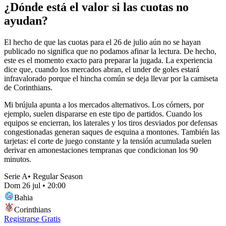
¿Dónde está el valor si las cuotas no
ayudan?
El hecho de que las cuotas para el 26 de julio aún no se hayan
publicado no significa que no podamos afinar la lectura. De hecho,
este es el momento exacto para preparar la jugada. La experiencia
dice que, cuando los mercados abran, el under de goles estará
infravalorado porque el hincha común se deja llevar por la camiseta
de Corinthians.
Mi brújula apunta a los mercados alternativos. Los córners, por
ejemplo, suelen dispararse en este tipo de partidos. Cuando los
equipos se encierran, los laterales y los tiros desviados por defensas
congestionadas generan saques de esquina a montones. También las
tarjetas: el corte de juego constante y la tensión acumulada suelen
derivar en amonestaciones tempranas que condicionan los 90
minutos.
Serie A
•
Regular Season
Dom 26 jul
•
20:00
Bahia
Corinthians
Registrarse Gratis