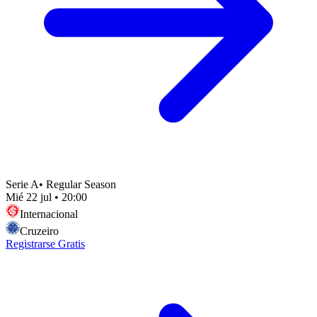
Serie A
•
Regular Season
Mié 22 jul
•
20:00
Internacional
Cruzeiro
Registrarse Gratis