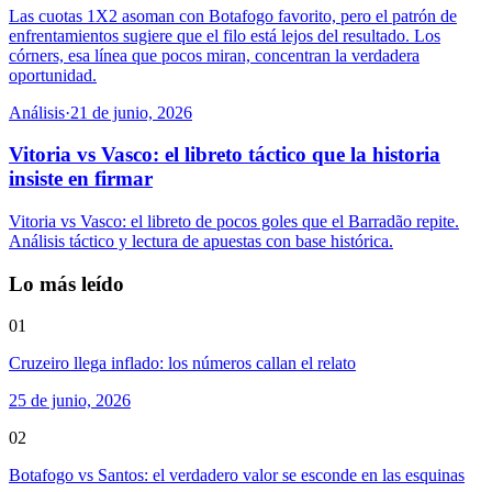
Las cuotas 1X2 asoman con Botafogo favorito, pero el patrón de
enfrentamientos sugiere que el filo está lejos del resultado. Los
córners, esa línea que pocos miran, concentran la verdadera
oportunidad.
Análisis
·
21 de junio, 2026
Vitoria vs Vasco: el libreto táctico que la historia
insiste en firmar
Vitoria vs Vasco: el libreto de pocos goles que el Barradão repite.
Análisis táctico y lectura de apuestas con base histórica.
Lo más leído
01
Cruzeiro llega inflado: los números callan el relato
25 de junio, 2026
02
Botafogo vs Santos: el verdadero valor se esconde en las esquinas