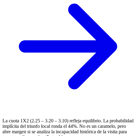
La cuota 1X2 (2.25 – 3.20 – 3.10) refleja equilibrio. La probabilidad
implícita del triunfo local ronda el 44%. No es un caramelo, pero
abre margen si se analiza la incapacidad histórica de la visita para