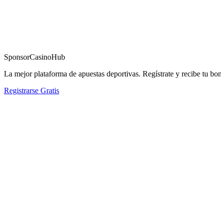
Sponsor
CasinoHub
La mejor plataforma de apuestas deportivas. Regístrate y recibe tu bo
Registrarse Gratis