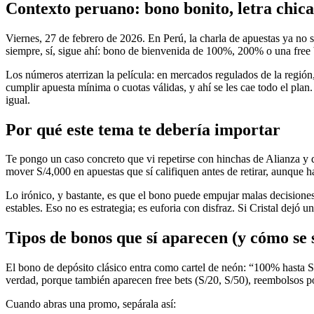
Contexto peruano: bono bonito, letra chica
Viernes, 27 de febrero de 2026. En Perú, la charla de apuestas ya no s
siempre, sí, sigue ahí: bono de bienvenida de 100%, 200% o una free b
Los números aterrizan la película: en mercados regulados de la región
cumplir apuesta mínima o cuotas válidas, y ahí se les cae todo el plan. 
igual.
Por qué este tema te debería importar
Te pongo un caso concreto que vi repetirse con hinchas de Alianza y 
mover S/4,000 en apuestas que sí califiquen antes de retirar, aunque 
Lo irónico, y bastante, es que el bono puede empujar malas decisione
estables. Eso no es estrategia; es euforia con disfraz. Si Cristal dejó u
Tipos de bonos que sí aparecen (y cómo se 
El bono de depósito clásico entra como cartel de neón: “100% hasta S/
verdad, porque también aparecen free bets (S/20, S/50), reembolsos p
Cuando abras una promo, sepárala así: