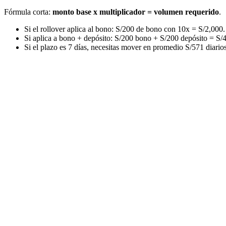
Fórmula corta:
monto base x multiplicador = volumen requerido
.
Si el rollover aplica al bono: S/200 de bono con 10x = S/2,000.
Si aplica a bono + depósito: S/200 bono + S/200 depósito = S/
Si el plazo es 7 días, necesitas mover en promedio S/571 diarios