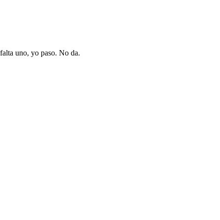
 falta uno, yo paso. No da.