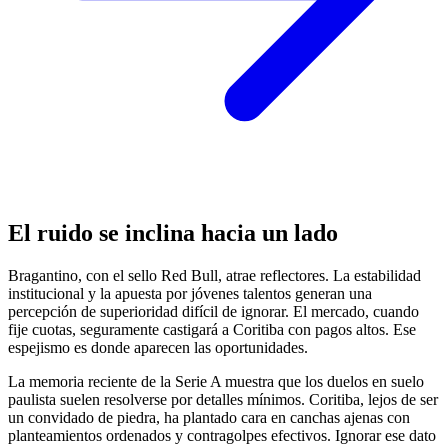
El ruido se inclina hacia un lado
Bragantino, con el sello Red Bull, atrae reflectores. La estabilidad
institucional y la apuesta por jóvenes talentos generan una
percepción de superioridad difícil de ignorar. El mercado, cuando
fije cuotas, seguramente castigará a Coritiba con pagos altos. Ese
espejismo es donde aparecen las oportunidades.
La memoria reciente de la Serie A muestra que los duelos en suelo
paulista suelen resolverse por detalles mínimos. Coritiba, lejos de ser
un convidado de piedra, ha plantado cara en canchas ajenas con
planteamientos ordenados y contragolpes efectivos. Ignorar ese dato