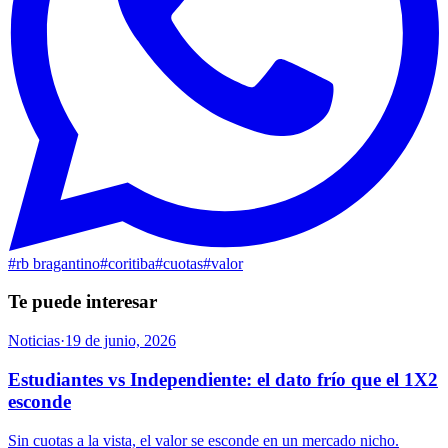
#
rb bragantino
#
coritiba
#
cuotas
#
valor
Te puede interesar
Noticias
·
19 de junio, 2026
Estudiantes vs Independiente: el dato frío que el 1X2
esconde
Sin cuotas a la vista, el valor se esconde en un mercado nicho.