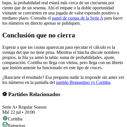
bajas, la probabilidad real estará más cerca de un cincuenta por
ciento que de un sesenta. Ahí el empate o la doble oportunidad
visitante se convierten en una jugada de valor esperado positivo a
mediano plazo. Consulta el
panel de cuotas de la Serie A
para hacer
los números en directo apenas se publiquen.
Conclusión que no cierra
Esperar a que las cuotas aparezcan para ejecutar el cálculo es la
ventaja del que no tiene prisa. Mientras el hincha discute nombres
propios, la fría ya armó la tabla: suma de probabilidades, ajuste,
comparación. Coritiba no llega con vitrina, pero llega con un libreto
que históricamente ha funcionado en este tipo de cruces.
¿Bancarse el resultado? Esa pregunta nadie la responde sin antes ver
los números en la pantalla del
partido Bragantino vs Coritiba
.
⚽ Partidos Relacionados
Serie A
•
Regular Season
Mié 22 jul
•
20:00
Coritiba
Palmeiras