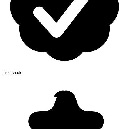
Licenciado