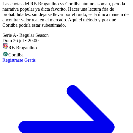
Las cuotas del RB Bragantino vs Coritiba aún no asoman, pero la
narrativa popular ya dicta favorito. Hacer una lectura fría de
probabilidades, sin dejarse llevar por el ruido, es la única manera de
encontrar valor real en el mercado. Aquí el método y por qué
Coritiba podría estar subestimado.
Serie A
•
Regular Season
Dom 26 jul
•
20:00
RB Bragantino
Coritiba
Registrarse Gratis