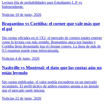
Lectura fría de probabilidades para Estudiantes L.P. vs
Independiente.
Noticias
·
10 de junio, 2026
Bragantino vs Coritiba: el corner que vale más que
el gol
Sin cuotas oficiales en el 1X2, el mercado de corners totales emerge
como la lectura con más sentido. Bragantino ataca por bandas y
Coritiba llega desgastado tras el choque copero. La línea de más de
9.5 esquinas puede estar infravalorada.
Noticias
·
4 de junio, 2026
Nashville vs Montreal: el dato que las cuotas aún no
están leyendo
Sin cuotas publicadas, el valor podría esconderse en un mercado
secundario. El perfil táctico de ambos equipos apunta a un ángulo
que el mercado suele ignorar.
Noticias
·
22 de junio, 2026