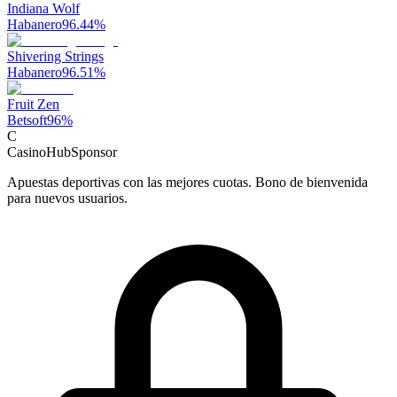
Indiana Wolf
Habanero
96.44
%
Shivering Strings
Habanero
96.51
%
Fruit Zen
Betsoft
96
%
C
CasinoHub
Sponsor
Apuestas deportivas con las mejores cuotas. Bono de bienvenida
para nuevos usuarios.