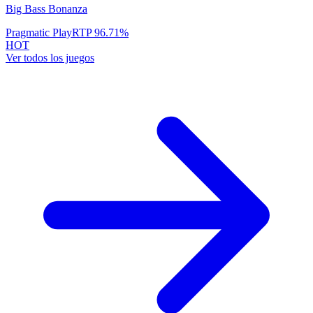
Big Bass Bonanza
Pragmatic Play
RTP
96.71
%
HOT
Ver todos los juegos