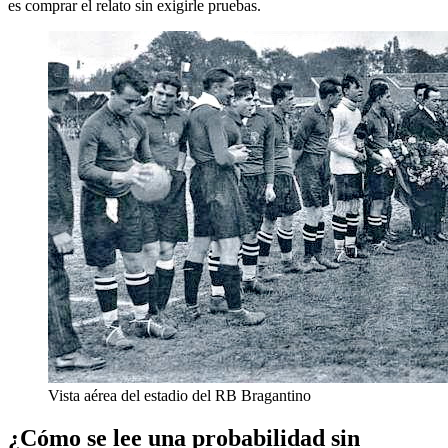
es comprar el relato sin exigirle pruebas.
Vista aérea del estadio del RB Bragantino
¿Cómo se lee una probabilidad sin