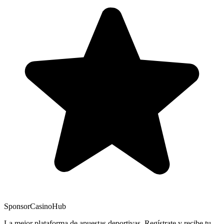
Sponsor
CasinoHub
La mejor plataforma de apuestas deportivas. Regístrate y recibe tu