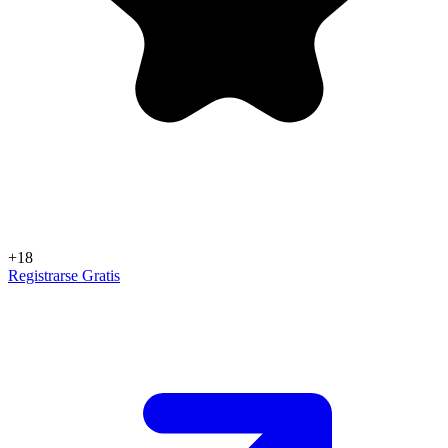
+18
Registrarse Gratis