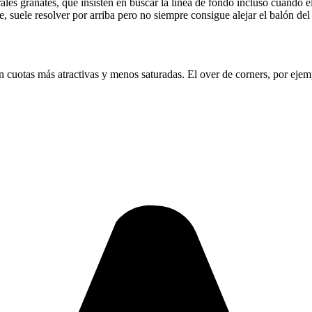
erales granates, que insisten en buscar la línea de fondo incluso cuando 
suele resolver por arriba pero no siempre consigue alejar el balón del á
on cuotas más atractivas y menos saturadas. El over de corners, por ejem