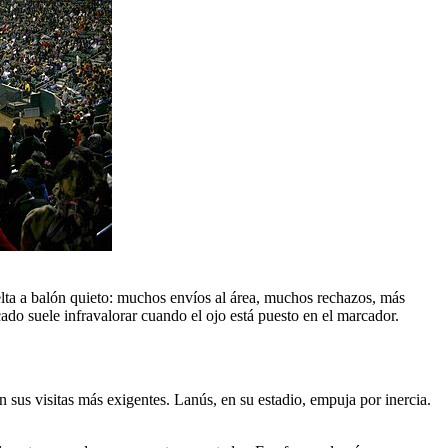
elta a balón quieto: muchos envíos al área, muchos rechazos, más
cado suele infravalorar cuando el ojo está puesto en el marcador.
sus visitas más exigentes. Lanús, en su estadio, empuja por inercia.