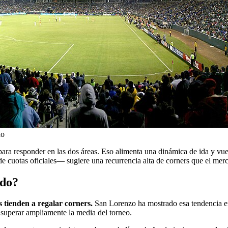
no
para responder en las dos áreas. Eso alimenta una dinámica de ida y vu
a de cuotas oficiales— sugiere una recurrencia alta de corners que el mer
ido?
 tienden a regalar corners.
San Lorenzo ha mostrado esa tendencia en 
superar ampliamente la media del torneo.