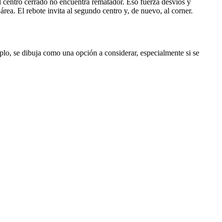
el centro cerrado no encuentra rematador. Eso fuerza desvíos y
rea. El rebote invita al segundo centro y, de nuevo, al corner.
plo, se dibuja como una opción a considerar, especialmente si se