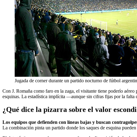
Jugada de corner durante un partido nocturno de fútbol argenti
Con J. Romaña como faro en la zaga, el visitante tiene poderío aéreo 
esquinas. La estadística implícita —aunque sin cifras fijas por la falt
¿Qué dice la pizarra sobre el valor escond
Los equipos que defienden con líneas bajas y buscan contragolpes
La combinación pinta un partido donde los saques de esquina pueden 