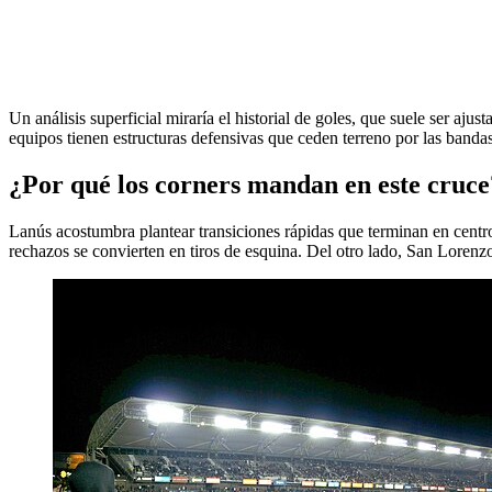
Un análisis superficial miraría el historial de goles, que suele ser 
equipos tienen estructuras defensivas que ceden terreno por las banda
¿Por qué los corners mandan en este cruce
Lanús acostumbra plantear transiciones rápidas que terminan en centros
rechazos se convierten en tiros de esquina. Del otro lado, San Lorenzo 