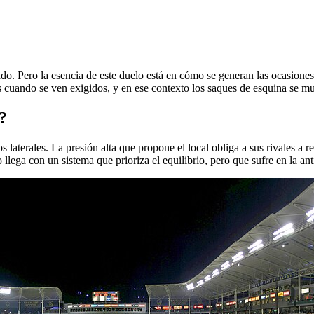
ajustado. Pero la esencia de este duelo está en cómo se generan las oca
s cuando se ven exigidos, y en ese contexto los saques de esquina se mul
?
 laterales. La presión alta que propone el local obliga a sus rivales a 
llega con un sistema que prioriza el equilibrio, pero que sufre en la ant