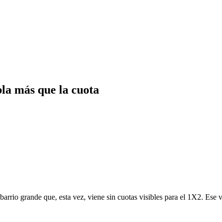
la más que la cuota
rrio grande que, esta vez, viene sin cuotas visibles para el 1X2. Ese va