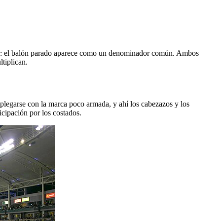
siones: el balón parado aparece como un denominador común. Ambos
tiplican.
replegarse con la marca poco armada, y ahí los cabezazos y los
icipación por los costados.