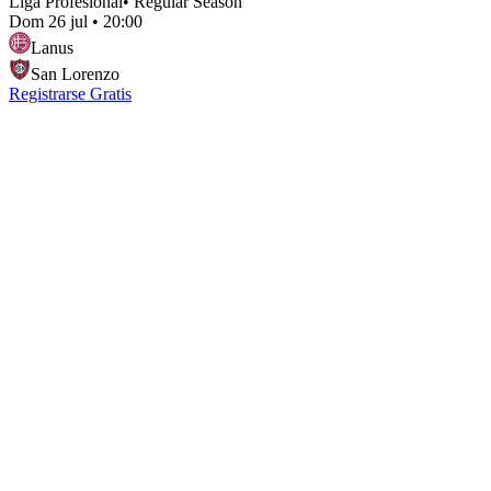
Liga Profesional
•
Regular Season
Dom 26 jul
•
20:00
Lanus
San Lorenzo
Registrarse Gratis