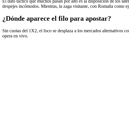
El dato táctico que muchos pasan por alto es la disposición de los lat
despejes incómodos. Mientras, la zaga visitante, con Romaña como eje, 
¿Dónde aparece el filo para apostar?
Sin cuotas del 1X2, el foco se desplaza a los mercados alternativos c
opera en vivo.