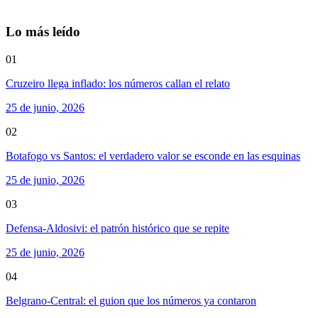
Lo más leído
01
Cruzeiro llega inflado: los números callan el relato
25 de junio, 2026
02
Botafogo vs Santos: el verdadero valor se esconde en las esquinas
25 de junio, 2026
03
Defensa-Aldosivi: el patrón histórico que se repite
25 de junio, 2026
04
Belgrano-Central: el guion que los números ya contaron