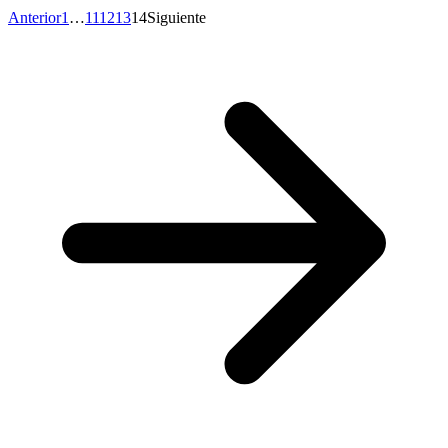
Anterior
1
…
11
12
13
14
Siguiente