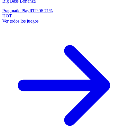
Big Bass Bonanza
Pragmatic Play
RTP
96.71
%
HOT
Ver todos los juegos