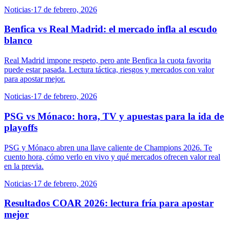
Noticias
·
17 de febrero, 2026
Benfica vs Real Madrid: el mercado infla al escudo
blanco
Real Madrid impone respeto, pero ante Benfica la cuota favorita
puede estar pasada. Lectura táctica, riesgos y mercados con valor
para apostar mejor.
Noticias
·
17 de febrero, 2026
PSG vs Mónaco: hora, TV y apuestas para la ida de
playoffs
PSG y Mónaco abren una llave caliente de Champions 2026. Te
cuento hora, cómo verlo en vivo y qué mercados ofrecen valor real
en la previa.
Noticias
·
17 de febrero, 2026
Resultados COAR 2026: lectura fría para apostar
mejor