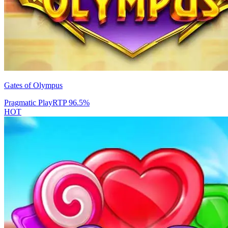
Gates of Olympus
Pragmatic Play
RTP
96.5
%
HOT