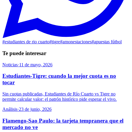
#
estudiantes de rio cuarto
#
tigre
#
amonestaciones
#
apuestas fútbol
Te puede interesar
Noticias
·
11 de mayo, 2026
Estudiantes-Tigre: cuando la mejor cuota es no
tocar
Sin cuotas publicadas, Estudiantes de Río Cuarto vs Tigre no
permite calcular valor: el patrón histórico pide esperar el vivo.
Análisis
·
23 de junio, 2026
Flamengo-Sao Paulo: la tarjeta tempranera que el
mercado no ve