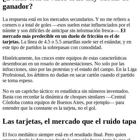
ganador?
La respuesta está en los mercados secundarios. Y no me refiero a
corners o a total de goles —esos suelen estar influenciados por el
trámite y son difíciles de anticipar sin información fresca—.
El
mercado más predecible en un duelo de fricción es el de
tarjetas.
La línea de 4.5 o 5.5 amarillas suele ser el estándar, y en
este tipo de partidos la sobrepasan con comodidad.
Históricamente, los cruces entre equipos de estas características
desembocan en un rosario de amonestaciones. No solo por las
infracciones, sino por las protestas y el estado del campo. En la Liga
Profesional, los árbitros no dudan en sacar cartón cuando el partido
se torna espeso.
No es un capricho táctico: es estadística sin números inventados.
Basta con recordar la dinámica de choques similares —Central
Córdoba contra equipos de Buenos Aires, por ejemplo— para
entender que la constante es la tarjeta, no el gol.
Las tarjetas, el mercado que el ruido tapa
El foco mediático siempre está en el resultado final. Pero quien