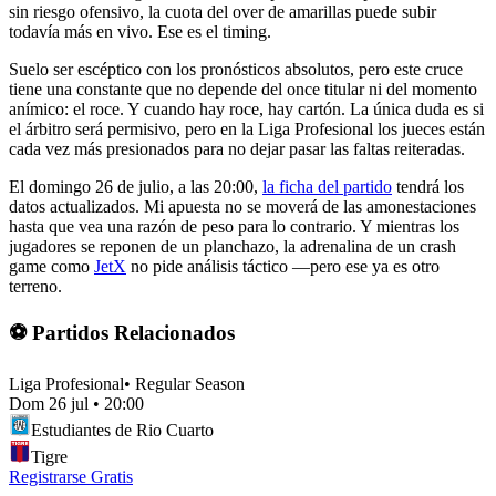
sin riesgo ofensivo, la cuota del over de amarillas puede subir
todavía más en vivo. Ese es el timing.
Suelo ser escéptico con los pronósticos absolutos, pero este cruce
tiene una constante que no depende del once titular ni del momento
anímico: el roce. Y cuando hay roce, hay cartón. La única duda es si
el árbitro será permisivo, pero en la Liga Profesional los jueces están
cada vez más presionados para no dejar pasar las faltas reiteradas.
El domingo 26 de julio, a las 20:00,
la ficha del partido
tendrá los
datos actualizados. Mi apuesta no se moverá de las amonestaciones
hasta que vea una razón de peso para lo contrario. Y mientras los
jugadores se reponen de un planchazo, la adrenalina de un crash
game como
JetX
no pide análisis táctico —pero ese ya es otro
terreno.
⚽ Partidos Relacionados
Liga Profesional
•
Regular Season
Dom 26 jul
•
20:00
Estudiantes de Rio Cuarto
Tigre
Registrarse Gratis