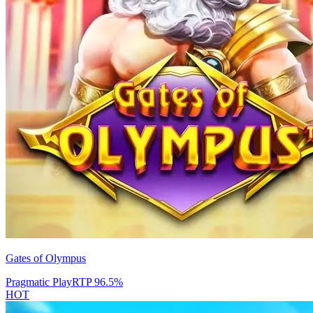
Gates of Olympus
Pragmatic Play
RTP
96.5
%
HOT