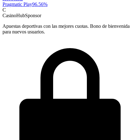
Pragmatic Play
96.56
%
C
CasinoHub
Sponsor
Apuestas deportivas con las mejores cuotas. Bono de bienvenida
para nuevos usuarios.