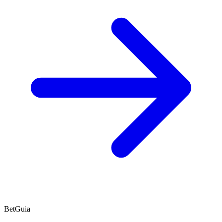
BetGuia