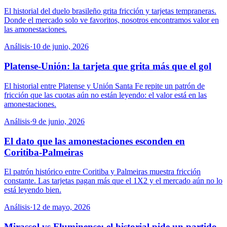
El historial del duelo brasileño grita fricción y tarjetas tempraneras.
Donde el mercado solo ve favoritos, nosotros encontramos valor en
las amonestaciones.
Análisis
·
10 de junio, 2026
Platense-Unión: la tarjeta que grita más que el gol
El historial entre Platense y Unión Santa Fe repite un patrón de
fricción que las cuotas aún no están leyendo: el valor está en las
amonestaciones.
Análisis
·
9 de junio, 2026
El dato que las amonestaciones esconden en
Coritiba-Palmeiras
El patrón histórico entre Coritiba y Palmeiras muestra fricción
constante. Las tarjetas pagan más que el 1X2 y el mercado aún no lo
está leyendo bien.
Análisis
·
12 de mayo, 2026
Mirassol vs Fluminense: el historial pide un partido