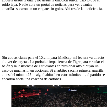
apuesta desde la data y no desde la emoción busca justo lo que el
ruido tapa. Nadie abre un portal de noticias para ver cuántas
amarillas sacaron en un empate sin goles. Ahí reside la ineficiencia.
Sin cuotas claras para el 1X2 ni para hándicap, mi lectura va directo
al over de tarjetas. La probable impaciencia de Tigre para circular el
balón y la insistencia de Estudiantes en presionar alto dibujan un
caso de muchas interrupciones. Si el árbitro saca la primera amarilla
antes del minuto 25 —algo habitual en estos trámites—, el partido se
encarrila hacia una cosecha de cartones.