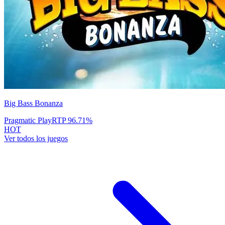
Big Bass Bonanza
Pragmatic Play
RTP
96.71
%
HOT
Ver todos los juegos