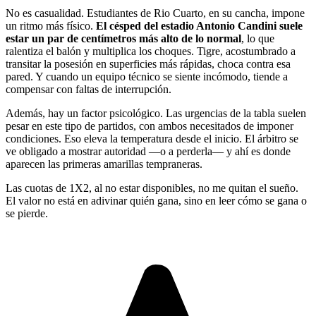
No es casualidad. Estudiantes de Rio Cuarto, en su cancha, impone
un ritmo más físico.
El césped del estadio Antonio Candini suele
estar un par de centímetros más alto de lo normal
, lo que
ralentiza el balón y multiplica los choques. Tigre, acostumbrado a
transitar la posesión en superficies más rápidas, choca contra esa
pared. Y cuando un equipo técnico se siente incómodo, tiende a
compensar con faltas de interrupción.
Además, hay un factor psicológico. Las urgencias de la tabla suelen
pesar en este tipo de partidos, con ambos necesitados de imponer
condiciones. Eso eleva la temperatura desde el inicio. El árbitro se
ve obligado a mostrar autoridad —o a perderla— y ahí es donde
aparecen las primeras amarillas tempraneras.
Las cuotas de 1X2, al no estar disponibles, no me quitan el sueño.
El valor no está en adivinar quién gana, sino en leer cómo se gana o
se pierde.