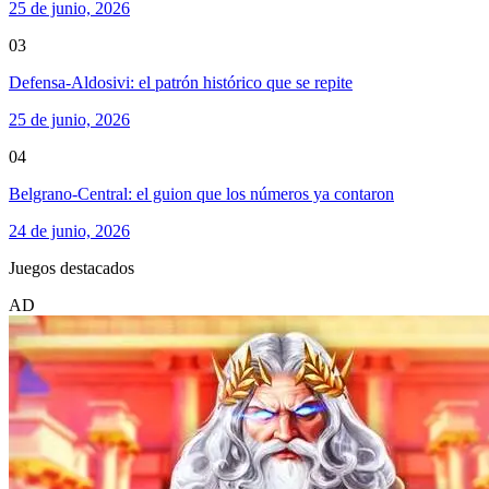
25 de junio, 2026
03
Defensa-Aldosivi: el patrón histórico que se repite
25 de junio, 2026
04
Belgrano-Central: el guion que los números ya contaron
24 de junio, 2026
Juegos destacados
AD