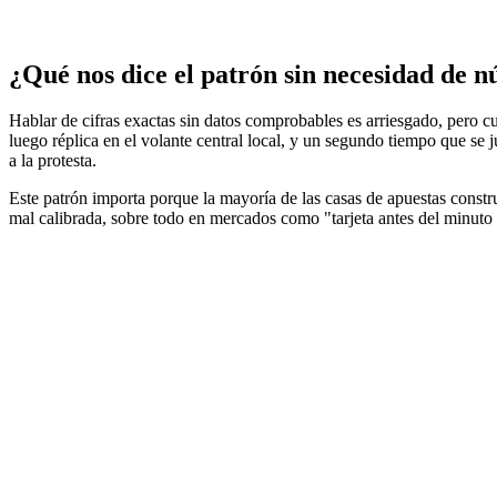
¿Qué nos dice el patrón sin necesidad de 
Hablar de cifras exactas sin datos comprobables es arriesgado, pero c
luego réplica en el volante central local, y un segundo tiempo que se
a la protesta.
Este patrón importa porque la mayoría de las casas de apuestas constru
mal calibrada, sobre todo en mercados como "tarjeta antes del minuto 3