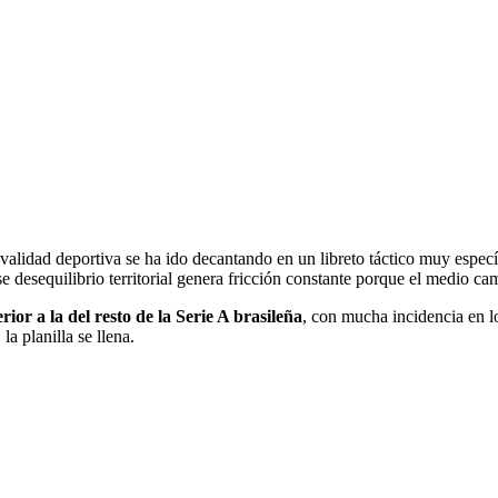
ivalidad deportiva se ha ido decantando en un libreto táctico muy espec
se desequilibrio territorial genera fricción constante porque el medio 
or a la del resto de la Serie A brasileña
, con mucha incidencia en l
la planilla se llena.