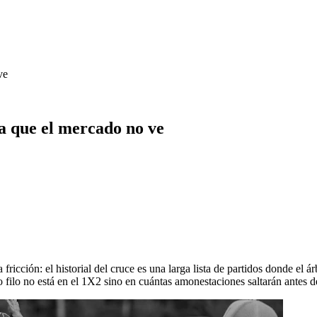
ve
a que el mercado no ve
icción: el historial del cruce es una larga lista de partidos donde el ár
ro filo no está en el 1X2 sino en cuántas amonestaciones saltarán antes d