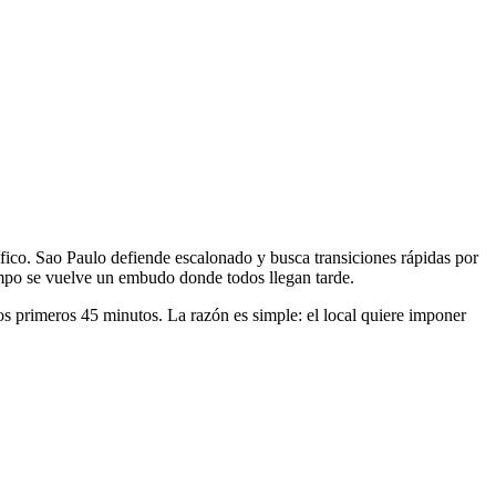
ífico. Sao Paulo defiende escalonado y busca transiciones rápidas por
campo se vuelve un embudo donde todos llegan tarde.
os primeros 45 minutos. La razón es simple: el local quiere imponer