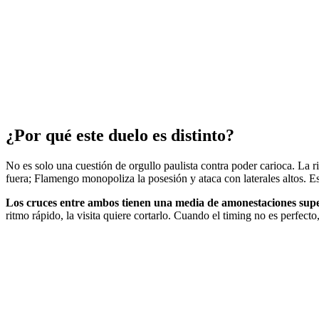
¿Por qué este duelo es distinto?
No es solo una cuestión de orgullo paulista contra poder carioca. La r
fuera; Flamengo monopoliza la posesión y ataca con laterales altos. E
Los cruces entre ambos tienen una media de amonestaciones superi
ritmo rápido, la visita quiere cortarlo. Cuando el timing no es perfecto, 