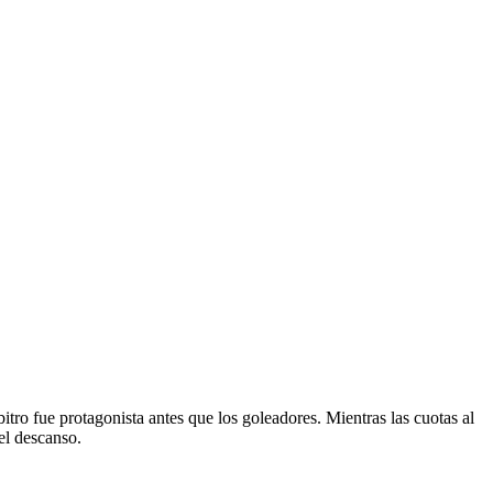
bitro fue protagonista antes que los goleadores. Mientras las cuotas al
el descanso.