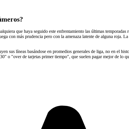
números?
ualquiera que haya seguido este enfrentamiento las últimas temporadas r
 juega con más prudencia pero con la amenaza latente de alguna roja. La 
yen sus líneas basándose en promedios generales de liga, no en el histo
0" o "over de tarjetas primer tiempo", que suelen pagar mejor de lo que