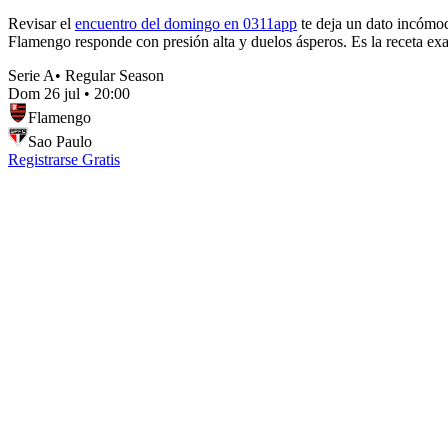
Revisar el
encuentro del domingo en 0311app
te deja un dato incómodo
Flamengo responde con presión alta y duelos ásperos. Es la receta exa
Serie A
•
Regular Season
Dom 26 jul
•
20:00
Flamengo
Sao Paulo
Registrarse Gratis