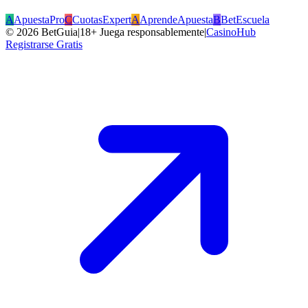
A
ApuestaPro
C
CuotasExpert
A
AprendeApuesta
B
BetEscuela
©
2026
BetGuia
|
18+ Juega responsablemente
|
CasinoHub
Registrarse Gratis