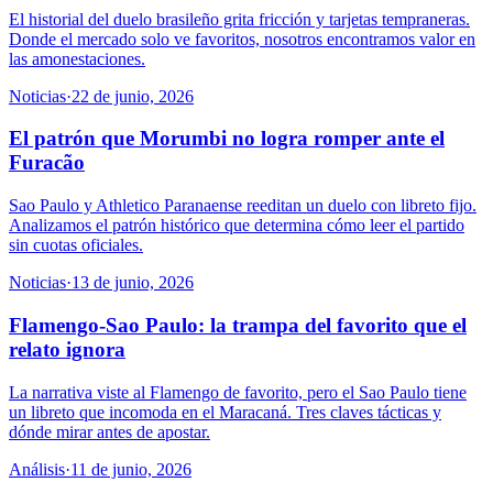
El historial del duelo brasileño grita fricción y tarjetas tempraneras.
Donde el mercado solo ve favoritos, nosotros encontramos valor en
las amonestaciones.
Noticias
·
22 de junio, 2026
El patrón que Morumbi no logra romper ante el
Furacão
Sao Paulo y Athletico Paranaense reeditan un duelo con libreto fijo.
Analizamos el patrón histórico que determina cómo leer el partido
sin cuotas oficiales.
Noticias
·
13 de junio, 2026
Flamengo-Sao Paulo: la trampa del favorito que el
relato ignora
La narrativa viste al Flamengo de favorito, pero el Sao Paulo tiene
un libreto que incomoda en el Maracaná. Tres claves tácticas y
dónde mirar antes de apostar.
Análisis
·
11 de junio, 2026