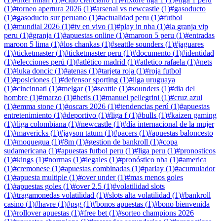
(
1
)
#
torneo apertura 2026
(
1
)
#
arsenal vs newcastle
(
1
)
#
gasoducto
(
1
)
#
gasoducto sur peruano
(
1
)
#
actualidad peru
(
1
)
#
futbol
(
1
)
#
mundial 2026
(
1
)
#
tv en vivo
(
1
)
#
play in nba
(
1
)
#
la granja vip
peru
(
1
)
#
granja
(
1
)
#
apuestas online
(
1
)
#
maroon 5 peru
(
1
)
#
entradas
maroon 5 lima
(
1
)
#
los chankas
(
1
)
#
seattle sounders
(
1
)
#
jaguares
(
1
)
#
ticketmaster
(
1
)
#
ticketmaster peru
(
1
)
#
documento
(
1
)
#
identidad
(
1
)
#
elecciones perú
(
1
)
#
atlético madrid
(
1
)
#
atletico rafaela
(
1
)
#
nets
(
1
)
#
luka doncic
(
1
)
#
atenas
(
1
)
#
tarjeta roja
(
1
)
#
roja futbol
(
1
)
#
posiciones
(
1
)
#
defensor sporting
(
1
)
#
liga uruguaya
(
1
)
#
cincinnati
(
1
)
#
melgar
(
1
)
#
seattle
(
1
)
#
sounders
(
1
)
#
dia del
hombre
(
1
)
#
marzo
(
1
)
#
betis
(
1
)
#
manuel pellegrini
(
1
)
#
cruz azul
(
1
)
#
emma stone
(
1
)
#
oscars 2026
(
1
)
#
tendencias perú
(
1
)
#
apuestas
entretenimiento
(
1
)
#
deportivo
(
1
)
#
liga f
(
1
)
#
bulls
(
1
)
#
kaizen gaming
(
1
)
#
liga colombiana
(
1
)
#
newcastle
(
1
)
#
día internacional de la mujer
(
1
)
#
mavericks
(
1
)
#
jayson tatum
(
1
)
#
pacers
(
1
)
#
apuestas baloncesto
(
1
)
#
moquegua
(
1
)
#
8m
(
1
)
#
gestion de bankroll
(
1
)
#
copa
sudamericana
(
1
)
#
apuestas futbol peru
(
1
)
#
liga peru
(
1
)
#
pronosticos
(
1
)
#
kings
(
1
)
#
normas
(
1
)
#
legales
(
1
)
#
pronóstico nba
(
1
)
#
america
(
1
)
#
cremonese
(
1
)
#
apuestas combinadas
(
1
)
#
parlay
(
1
)
#
acumulador
(
1
)
#
apuesta multiple
(
1
)
#
over under
(
1
)
#
mas menos goles
(
1
)
#
apuestas goles
(
1
)
#
over 2.5
(
1
)
#
volatilidad slots
(
1
)
#
tragamonedas volatilidad
(
1
)
#
slots alta volatilidad
(
1
)
#
bankroll
casino
(
1
)
#
havre
(
1
)
#
psg
(
1
)
#
bonos apuestas
(
1
)
#
bono bienvenida
(
1
)
#
rollover apuestas
(
1
)
#
free bet
(
1
)
#
sorteo champions 2026