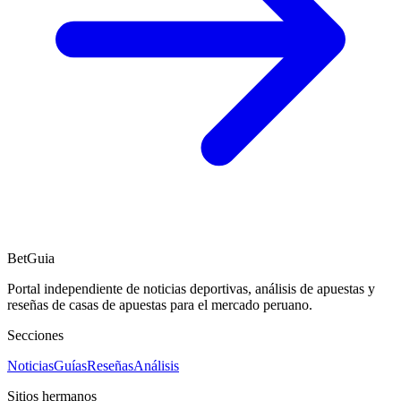
BetGuia
Portal independiente de noticias deportivas, análisis de apuestas y
reseñas de casas de apuestas para el mercado peruano.
Secciones
Noticias
Guías
Reseñas
Análisis
Sitios hermanos