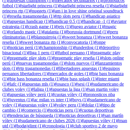
(
1
)
#
apuestas champions
(
1
)
#
mercados secundarios
(
1
)
#
pronosticos
futbol
(
1
)
#
starlight princess
(
1
)
#
starlight princess reseña
(
1
)
#
starlight
princess rtp
(
1
)
#
nuggets
(
1
)
#
am i in love shine original soundtrack
(
1
)
#
reseña tragamonedas
(
1
)
#
rtp slots peru
(
1
)
#
handicap asiatico
(
1
)
#
apuestas handicap
(
1
)
#
handicap 0.5
(
1
)
#
handicap -1
(
1
)
#
aviator
estrategia
(
1
)
#
crash game
(
1
)
#
jetx
(
1
)
#
juego aviator
(
1
)
#
magic
(
1
)
#
orlando magic
(
1
)
#
atalanta
(
1
)
#
borussia dortmund
(
1
)
#
peru
eliminatorias
(
1
)
#
blanquirroja
(
1
)
#
sweet bonanza
(
1
)
#
sweet bonanza
reseña
(
1
)
#
sweet bonanza rtp
(
1
)
#
convocatoria
(
1
)
#
onpe
(
1
)
#
noticias perú
(
1
)
#
championship
(
1
)
#
underdog
(
1
)
#
deportivo
binacional
(
1
)
#
liga 1 peru
(
1
)
#
futbol peruano
(
1
)
#
pragmatic play
(
1
)
#
pragmatic play slots
(
1
)
#
pragmatic play reseña
(
1
)
#
slots online
perú
(
1
)
#
nuevas tragamonedas
(
1
)
#
slots nuevos
(
1
)
#
lanzamientos
slots
(
1
)
#
rtp tragamonedas
(
1
)
#
libertadores apuestas
(
1
)
#
equipos
peruanos libertadores
(
1
)
#
mercados de goles
(
1
)
#
big bass bonanza
(
1
)
#
big bass bonanza reseña
(
1
)
#
big bass splash
(
1
)
#
inter miami
(
1
)
#
lafc
(
1
)
#
apuestas mls
(
1
)
#
osasco
(
1
)
#
sesi
(
1
)
#
sudamericano de
clubes voley
(
1
)
#
laliga
(
1
)
#
apuestas la liga
(
1
)
#
san martin voley
(
1
)
#
apuestas vóley perú
(
1
)
#
cuotas vóley
(
1
)
#
pronosticos nba
(
1
)
#
juventus
(
1
)
#
ac milan vs inter
(
1
)
#
boys
(
1
)
#
sudamericano de
voley
(
1
)
#
apuestas voley
(
1
)
#
voley peru
(
1
)
#
dolar
(
1
)
#
tipo de
cambio
(
1
)
#
comercio
(
1
)
#
noticias peru
(
1
)
#
cuotas deportivas
(
1
)
#
tendencias de búsqueda
(
1
)
#
noticias deportivas
(
1
)
#
san martín
vóley
(
1
)
#
sudamericano de clubes 2026
(
1
)
#
apuestas vóley
(
1
)
#
man
utd
(
1
)
#
bodø/glimt
(
1
)
#
cronologia
(
1
)
#
club sportivo 2 de mayo