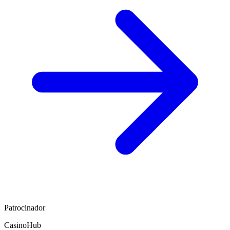
Patrocinador
CasinoHub