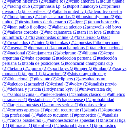
(
2
)
#
patrón histórico
(
2
)
#
atlante fc
(
2
)
#
club america
(
2
)
#
club tijuana
(
2
)
#
racing club
(
2
)
#
gimnasia l.p.
(
2
)
#
sport huancayo
(
2
)
#
primera
division
(
2
)
#
nashville sc
(
2
)
#
atlanta united fc
(
2
)
#
deportivo riestra
(
2
)
#
boca juniors
(
2
)
#
tarjetas amarillas
(
2
)
#
houston dynamo
(
2
)
#
dc
united
(
2
)
#
estudiantes de rio cuarto
(
2
)
#
tigre
(
2
)
#
manchester city
(
2
)
#
juan pablo ii college
(
2
)
#
alianza atletico
(
2
)
#
newells old boys
(
2
)
#
talleres cordoba
(
2
)
#
utc cajamarca
(
2
)
#
am i in love
(
2
)
#
shine
soundtrack
(
2
)
#
tragamonedas online
(
2
)
#
brasileirao
(
2
)
#
adt
(
2
)
#
resultados
(
2
)
#
inter
(
2
)
#
chankas
(
2
)
#
apuestas fútbol peruano
(
2
)
#
arsenal
(
2
)
#
peruano
(
2
)
#
concachampions
(
2
)
#
atletico nacional
(
2
)
#
nacional
(
2
)
#
cajamarca
(
2
)
#
belgrano
(
2
)
#
tijuana
(
2
)
#
copa
argentina
(
2
)
#
nba apuestas
(
2
)
#
seleccion peruana
(
2
)
#
selección
peruana
(
2
)
#
tabla de posiciones
(
2
)
#
concacaf champions cup
(
2
)
#
betano
(
2
)
#
junior
(
2
)
#
sport boys
(
2
)
#
mujer
(
2
)
#
milan
(
2
)
#
psg vs
monaco
(
2
)
#
ligue 1
(
2
)
#
warriors
(
2
)
#
slots pragmatic play
(
2
)
#
binacional
(
2
)
#
levante
(
2
)
#
clippers
(
2
)
#
resultados uni
(
2
)
#
atletico
(
2
)
#
madrid
(
2
)
#
cristal
(
2
)
#
voley
(
2
)
#
analisis previo
(
1
)
#
defensa y justicia
(
1
)
#
dynamo kyiv
(
1
)
#
universitatea cluj
(
1
)
#
santos laguna
(
1
)
#
antecedentes
(
1
)
#
analisis clasico
(
1
)
#
athletico
paranaense
(
1
)
#
estadisticas
(
1
)
#
chapecoense
(
1
)
#
probabilidad
(
1
)
#
tarjetas apuestas
(
1
)
#
corners serie a
(
1
)
#
cuotas serie a
(
1
)
#
corners apuestas
(
1
)
#
patrón recurrente
(
1
)
#
lanús
(
1
)
#
apuestas
liga profesional
(
1
)
#
atletico tucuman
(
1
)
#
pronostico
(
1
)
#
analisis
(
1
)
#
cuotas brasileirao
(
1
)
#
amonestaciones apuestas
(
1
)
#
historial liga
1
(
1
)
#
huracan
(
1
)
#
banfield
(
1
)
#
historial liga mx
(
1
)
#
pronóstico