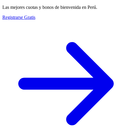
Las mejores cuotas y bonos de bienvenida en Perú.
Registrarse Gratis