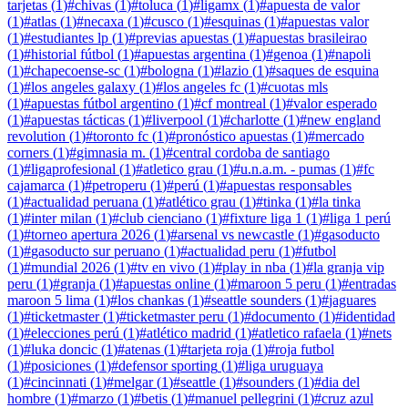
tarjetas
(
1
)
#
chivas
(
1
)
#
toluca
(
1
)
#
ligamx
(
1
)
#
apuesta de valor
(
1
)
#
atlas
(
1
)
#
necaxa
(
1
)
#
cusco
(
1
)
#
esquinas
(
1
)
#
apuestas valor
(
1
)
#
estudiantes lp
(
1
)
#
previas apuestas
(
1
)
#
apuestas brasileirao
(
1
)
#
historial fútbol
(
1
)
#
apuestas argentina
(
1
)
#
genoa
(
1
)
#
napoli
(
1
)
#
chapecoense-sc
(
1
)
#
bologna
(
1
)
#
lazio
(
1
)
#
saques de esquina
(
1
)
#
los angeles galaxy
(
1
)
#
los angeles fc
(
1
)
#
cuotas mls
(
1
)
#
apuestas fútbol argentino
(
1
)
#
cf montreal
(
1
)
#
valor esperado
(
1
)
#
apuestas tácticas
(
1
)
#
liverpool
(
1
)
#
charlotte
(
1
)
#
new england
revolution
(
1
)
#
toronto fc
(
1
)
#
pronóstico apuestas
(
1
)
#
mercado
corners
(
1
)
#
gimnasia m.
(
1
)
#
central cordoba de santiago
(
1
)
#
ligaprofesional
(
1
)
#
atletico grau
(
1
)
#
u.n.a.m. - pumas
(
1
)
#
fc
cajamarca
(
1
)
#
petroperu
(
1
)
#
perú
(
1
)
#
apuestas responsables
(
1
)
#
actualidad peruana
(
1
)
#
atlético grau
(
1
)
#
tinka
(
1
)
#
la tinka
(
1
)
#
inter milan
(
1
)
#
club cienciano
(
1
)
#
fixture liga 1
(
1
)
#
liga 1 perú
(
1
)
#
torneo apertura 2026
(
1
)
#
arsenal vs newcastle
(
1
)
#
gasoducto
(
1
)
#
gasoducto sur peruano
(
1
)
#
actualidad peru
(
1
)
#
futbol
(
1
)
#
mundial 2026
(
1
)
#
tv en vivo
(
1
)
#
play in nba
(
1
)
#
la granja vip
peru
(
1
)
#
granja
(
1
)
#
apuestas online
(
1
)
#
maroon 5 peru
(
1
)
#
entradas
maroon 5 lima
(
1
)
#
los chankas
(
1
)
#
seattle sounders
(
1
)
#
jaguares
(
1
)
#
ticketmaster
(
1
)
#
ticketmaster peru
(
1
)
#
documento
(
1
)
#
identidad
(
1
)
#
elecciones perú
(
1
)
#
atlético madrid
(
1
)
#
atletico rafaela
(
1
)
#
nets
(
1
)
#
luka doncic
(
1
)
#
atenas
(
1
)
#
tarjeta roja
(
1
)
#
roja futbol
(
1
)
#
posiciones
(
1
)
#
defensor sporting
(
1
)
#
liga uruguaya
(
1
)
#
cincinnati
(
1
)
#
melgar
(
1
)
#
seattle
(
1
)
#
sounders
(
1
)
#
dia del
hombre
(
1
)
#
marzo
(
1
)
#
betis
(
1
)
#
manuel pellegrini
(
1
)
#
cruz azul