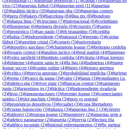
(
18
)
#
historial
(
17
)
#
apuestas deportivas
(
17
)
#
cuotas
(
16
)
#
apuestas en
vivo
(
15
)
#
apuestas futbol
(
14
)
#
apuestas perú
(
11
)
#
apuestas
(
10
)
#
análisis táctico
(
10
)
#
apuestas nba
(
10
)
#
apuestas corners
(
9
)
#
peru
(
9
)
#
lakers
(
9
)
#
barcelona
(
8
)
#
liga mx
(
8
)
#
botafogo
(
7
)
#
alianza lima
(
7
)
#
cienciano
(
7
)
#
internacional
(
6
)
#
corinthians
(
6
)
#
fluminense
(
6
)
#
primera división
(
6
)
#
cruzeiro
(
5
)
#
santos
(
5
)
#
pronóstico
(
5
)
#
sao paulo
(
5
)
#
rb bragantino
(
5
)
#
coritiba
(
5
)
#
bahia
(
5
)
#
independiente
(
5
)
#
mirassol
(
5
)
#
gremio
(
5
)
#
cuotas
fútbol
(
5
)
#
sporting cristal
(
5
)
#
corners
(
5
)
#
universitario
(
5
)
#
deportivo garcilaso
(
5
)
#
champions league
(
5
)
#
belgrano cordoba
(
4
)
#
rosario central
(
4
)
#
analisis tactico
(
4
)
#
real madrid
(
4
)
#
flamengo
(
4
)
#
velez sarsfield
(
4
)
#
instituto cordoba
(
4
)
#
vitoria
(
4
)
#
san lorenzo
(
4
)
#
platense
(
4
)
#
union santa fe
(
4
)
#
la liga
(
4
)
#
palmeiras
(
4
)
#
major
league soccer
(
4
)
#
casino online
(
4
)
#
tigres
(
4
)
#
torneo apertura
(
4
)
#
celtics
(
4
)
#
previa apuestas
(
3
)
#
probabilidad implícita
(
3
)
#
tarjetas
(
3
)
#
remo
(
3
)
#
vasco da gama
(
3
)
#
valor
(
3
)
#
lanus
(
3
)
#
estudiantes l.p.
(
3
)
#
atletico-mg
(
3
)
#
river plate
(
3
)
#
barracas central
(
3
)
#
sarmiento
junin
(
3
)
#
argentinos jrs
(
3
)
#
táctica
(
3
)
#
independiente rivadavia
(
3
)
#
leon
(
3
)
#
amonestaciones
(
3
)
#
premier league
(
3
)
#
comerciantes
unidos
(
3
)
#
slot machine
(
3
)
#
nba
(
3
)
#
peru vs senegal
(
3
)
#
pronósticos deportivos
(
3
)
#
ecuabet
(
3
)
#
copa libertadores
(
3
)
#
cuotas baloncesto
(
3
)
#
alianza
(
3
)
#
apuestas liga 1
(
3
)
#
córners
(
2
)
#
aldosivi
(
2
)
#
europa league
(
2
)
#
monterrey
(
2
)
#
apuestas serie a
(
2
)
#
atletico paranaense
(
2
)
#
apuesta
(
2
)
#
previa
(
2
)
#
lectura fría
(
2
)
#
atlético tucumán
(
2
)
#
historial enfrentamientos
(
2
)
#
fbc melgar