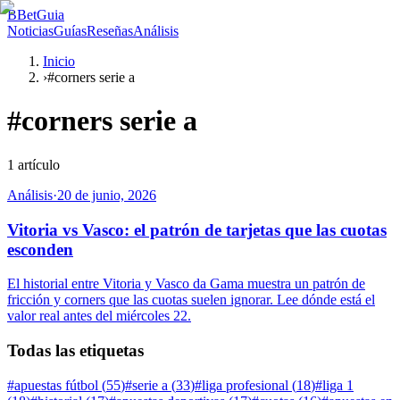
B
BetGuia
Noticias
Guías
Reseñas
Análisis
Inicio
›
#corners serie a
#
corners serie a
1
artículo
Análisis
·
20 de junio, 2026
Vitoria vs Vasco: el patrón de tarjetas que las cuotas
esconden
El historial entre Vitoria y Vasco da Gama muestra un patrón de
fricción y corners que las cuotas suelen ignorar. Lee dónde está el
valor real antes del miércoles 22.
Todas las etiquetas
#
apuestas fútbol
(
55
)
#
serie a
(
33
)
#
liga profesional
(
18
)
#
liga 1