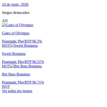
24 de junio, 2026
Juegos destacados
AD
Gates of Olympus
Pragmatic Play
RTP
96.5
%
HOT
Sweet Bonanza
Pragmatic Play
RTP
96.51
%
HOT
Big Bass Bonanza
Pragmatic Play
RTP
96.71
%
HOT
Ver todos los juegos