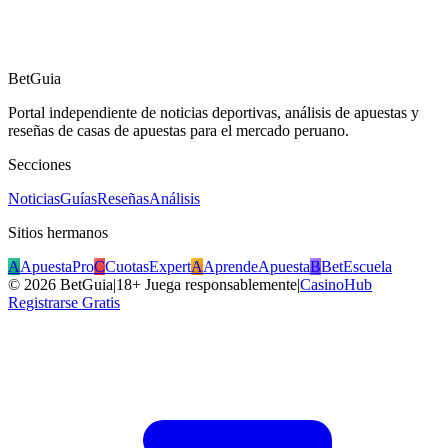
BetGuia
Portal independiente de noticias deportivas, análisis de apuestas y
reseñas de casas de apuestas para el mercado peruano.
Secciones
Noticias
Guías
Reseñas
Análisis
Sitios hermanos
A
ApuestaPro
C
CuotasExpert
A
AprendeApuesta
B
BetEscuela
©
2026
BetGuia
|
18+ Juega responsablemente
|
CasinoHub
Registrarse Gratis