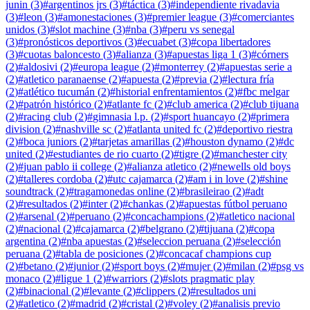
junin
(
3
)
#
argentinos jrs
(
3
)
#
táctica
(
3
)
#
independiente rivadavia
(
3
)
#
leon
(
3
)
#
amonestaciones
(
3
)
#
premier league
(
3
)
#
comerciantes
unidos
(
3
)
#
slot machine
(
3
)
#
nba
(
3
)
#
peru vs senegal
(
3
)
#
pronósticos deportivos
(
3
)
#
ecuabet
(
3
)
#
copa libertadores
(
3
)
#
cuotas baloncesto
(
3
)
#
alianza
(
3
)
#
apuestas liga 1
(
3
)
#
córners
(
2
)
#
aldosivi
(
2
)
#
europa league
(
2
)
#
monterrey
(
2
)
#
apuestas serie a
(
2
)
#
atletico paranaense
(
2
)
#
apuesta
(
2
)
#
previa
(
2
)
#
lectura fría
(
2
)
#
atlético tucumán
(
2
)
#
historial enfrentamientos
(
2
)
#
fbc melgar
(
2
)
#
patrón histórico
(
2
)
#
atlante fc
(
2
)
#
club america
(
2
)
#
club tijuana
(
2
)
#
racing club
(
2
)
#
gimnasia l.p.
(
2
)
#
sport huancayo
(
2
)
#
primera
division
(
2
)
#
nashville sc
(
2
)
#
atlanta united fc
(
2
)
#
deportivo riestra
(
2
)
#
boca juniors
(
2
)
#
tarjetas amarillas
(
2
)
#
houston dynamo
(
2
)
#
dc
united
(
2
)
#
estudiantes de rio cuarto
(
2
)
#
tigre
(
2
)
#
manchester city
(
2
)
#
juan pablo ii college
(
2
)
#
alianza atletico
(
2
)
#
newells old boys
(
2
)
#
talleres cordoba
(
2
)
#
utc cajamarca
(
2
)
#
am i in love
(
2
)
#
shine
soundtrack
(
2
)
#
tragamonedas online
(
2
)
#
brasileirao
(
2
)
#
adt
(
2
)
#
resultados
(
2
)
#
inter
(
2
)
#
chankas
(
2
)
#
apuestas fútbol peruano
(
2
)
#
arsenal
(
2
)
#
peruano
(
2
)
#
concachampions
(
2
)
#
atletico nacional
(
2
)
#
nacional
(
2
)
#
cajamarca
(
2
)
#
belgrano
(
2
)
#
tijuana
(
2
)
#
copa
argentina
(
2
)
#
nba apuestas
(
2
)
#
seleccion peruana
(
2
)
#
selección
peruana
(
2
)
#
tabla de posiciones
(
2
)
#
concacaf champions cup
(
2
)
#
betano
(
2
)
#
junior
(
2
)
#
sport boys
(
2
)
#
mujer
(
2
)
#
milan
(
2
)
#
psg vs
monaco
(
2
)
#
ligue 1
(
2
)
#
warriors
(
2
)
#
slots pragmatic play
(
2
)
#
binacional
(
2
)
#
levante
(
2
)
#
clippers
(
2
)
#
resultados uni
(
2
)
#
atletico
(
2
)
#
madrid
(
2
)
#
cristal
(
2
)
#
voley
(
2
)
#
analisis previo