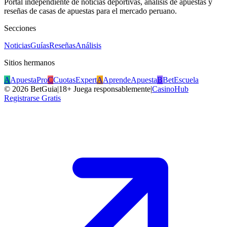
Portal independiente de noticias deportivas, análisis de apuestas y
reseñas de casas de apuestas para el mercado peruano.
Secciones
Noticias
Guías
Reseñas
Análisis
Sitios hermanos
A
ApuestaPro
C
CuotasExpert
A
AprendeApuesta
B
BetEscuela
©
2026
BetGuia
|
18+ Juega responsablemente
|
CasinoHub
Registrarse Gratis