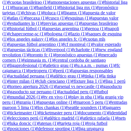
(
1
)
#
cuotas brasileirao
(
1
)
#
amonestaciones apuestas
(
1
)
#
historial liga
1
(
1
)
#
huracan
(
1
)
#
banfield
(
1
)
#
historial liga mx
(
1
)
#
pronóstico
tarjetas
(
1
)
#
chivas
(
1
)
#
toluca
(
1
)
#
ligamx
(
1
)
#
apuesta de valor
(
1
)
#
atlas
(
1
)
#
necaxa
(
1
)
#
cusco
(
1
)
#
esquinas
(
1
)
#
apuestas valor
(
1
)
#
estudiantes lp
(
1
)
#
previas apuestas
(
1
)
#
apuestas brasileirao
(
1
)
#
historial fútbol
(
1
)
#
apuestas argentina
(
1
)
#
genoa
(
1
)
#
napoli
(
1
)
#
chapecoense-sc
(
1
)
#
bologna
(
1
)
#
lazio
(
1
)
#
saques de esquina
(
1
)
#
los angeles galaxy
(
1
)
#
los angeles fc
(
1
)
#
cuotas mls
(
1
)
#
apuestas fútbol argentino
(
1
)
#
cf montreal
(
1
)
#
valor esperado
(
1
)
#
apuestas tácticas
(
1
)
#
liverpool
(
1
)
#
charlotte
(
1
)
#
new england
revolution
(
1
)
#
toronto fc
(
1
)
#
pronóstico apuestas
(
1
)
#
mercado
corners
(
1
)
#
gimnasia m.
(
1
)
#
central cordoba de santiago
(
1
)
#
ligaprofesional
(
1
)
#
atletico grau
(
1
)
#
u.n.a.m. - pumas
(
1
)
#
fc
cajamarca
(
1
)
#
petroperu
(
1
)
#
perú
(
1
)
#
apuestas responsables
(
1
)
#
actualidad peruana
(
1
)
#
atlético grau
(
1
)
#
tinka
(
1
)
#
la tinka
(
1
)
#
inter milan
(
1
)
#
club cienciano
(
1
)
#
fixture liga 1
(
1
)
#
liga 1 perú
(
1
)
#
torneo apertura 2026
(
1
)
#
arsenal vs newcastle
(
1
)
#
gasoducto
(
1
)
#
gasoducto sur peruano
(
1
)
#
actualidad peru
(
1
)
#
futbol
(
1
)
#
mundial 2026
(
1
)
#
tv en vivo
(
1
)
#
play in nba
(
1
)
#
la granja vip
peru
(
1
)
#
granja
(
1
)
#
apuestas online
(
1
)
#
maroon 5 peru
(
1
)
#
entradas
maroon 5 lima
(
1
)
#
los chankas
(
1
)
#
seattle sounders
(
1
)
#
jaguares
(
1
)
#
ticketmaster
(
1
)
#
ticketmaster peru
(
1
)
#
documento
(
1
)
#
identidad
(
1
)
#
elecciones perú
(
1
)
#
atlético madrid
(
1
)
#
atletico rafaela
(
1
)
#
nets
(
1
)
#
luka doncic
(
1
)
#
atenas
(
1
)
#
tarjeta roja
(
1
)
#
roja futbol
(
1
)
#
posiciones
(
1
)
#
defensor sporting
(
1
)
#
liga uruguaya