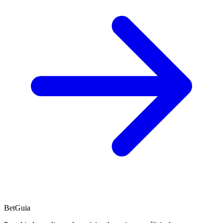
BetGuia