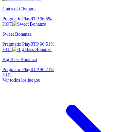
Gates of Olympus
Pragmatic Play
RTP
96.5
%
HOT
Sweet Bonanza
Pragmatic Play
RTP
96.51
%
HOT
Big Bass Bonanza
Pragmatic Play
RTP
96.71
%
HOT
Ver todos los juegos