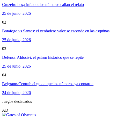
Cruzeiro llega inflado: los números callan el relato
25 de junio, 2026
02
Botafogo vs Santos: el verdadero valor se esconde en las esquinas
25 de junio, 2026
03
Defensa-Aldosivi: el patrón histórico que se repite
25 de junio, 2026
04
Belgrano-Central: el guion que los números ya contaron
24 de junio, 2026
Juegos destacados
AD