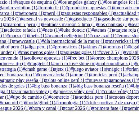
azio
(
1
)
#
saques de esquina
(
1
)
#
los angeles galaxy
(
1
)
#
los angeles fc
(
1
land revolution
(
1
)
#
toronto fc
(
1
)
#
pronóstico apuestas
(
1
)
#
mercado co
marca
(
1
)
#
petroperu
(
1
)
#
perú
(
1
)
#
apuestas responsables
(
1
)
#
actualidad 
ra 2026
(
1
)
#
arsenal vs newcastle
(
1
)
#
gasoducto
(
1
)
#
gasoducto sur per
1
)
#
maroon 5 peru
(
1
)
#
entradas maroon 5 lima
(
1
)
#
los chankas
(
1
)
#
seat
(
1
)
#
atletico rafaela
(
1
)
#
nets
(
1
)
#
luka doncic
(
1
)
#
atenas
(
1
)
#
tarjeta roja
(
(
1
)
#
marzo
(
1
)
#
betis
(
1
)
#
manuel pellegrini
(
1
)
#
cruz azul
(
1
)
#
emma sto
ana
(
1
)
#
newcastle
(
1
)
#
día internacional de la mujer
(
1
)
#
mavericks
(
1
)
#
utbol peru
(
1
)
#
liga peru
(
1
)
#
pronosticos
(
1
)
#
kings
(
1
)
#
normas
(
1
)
#
lega
 under
(
1
)
#
mas menos goles
(
1
)
#
apuestas goles
(
1
)
#
over 2.5
(
1
)
#
volatil
ienvenida
(
1
)
#
rollover apuestas
(
1
)
#
free bet
(
1
)
#
sorteo champions 2026
princess rtp
(
1
)
#
nuggets
(
1
)
#
am i in love shine original soundtrack
(
1
)
#
strategia
(
1
)
#
crash game
(
1
)
#
jetx
(
1
)
#
juego aviator
(
1
)
#
magic
(
1
)
#
orla
eet bonanza rtp
(
1
)
#
convocatoria
(
1
)
#
onpe
(
1
)
#
noticias perú
(
1
)
#
champ
agmatic play reseña
(
1
)
#
slots online perú
(
1
)
#
nuevas tragamonedas
(
1
)
dos de goles
(
1
)
#
big bass bonanza
(
1
)
#
big bass bonanza reseña
(
1
)
#
big
iga
(
1
)
#
san martin voley
(
1
)
#
apuestas vóley perú
(
1
)
#
cuotas vóley
(
1
)
#
ar
(
1
)
#
tipo de cambio
(
1
)
#
comercio
(
1
)
#
noticias peru
(
1
)
#
cuotas deport
#
man utd
(
1
)
#
bodø/glimt
(
1
)
#
cronologia
(
1
)
#
club sportivo 2 de mayo
(
league 2026
(
1
)
#
hora y canal
(
1
)
#
coar 2026
(
1
)
#
primera fase
(
1
)
#
gemin