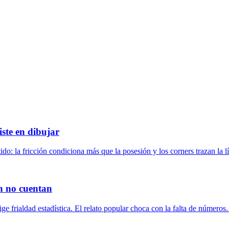
iste en dibujar
do: la fricción condiciona más que la posesión y los corners trazan la lín
ún no cuentan
ge frialdad estadística. El relato popular choca con la falta de número