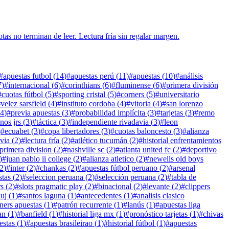
tas no terminan de leer. Lectura fría sin regalar margen.
#
apuestas futbol
(
14
)
#
apuestas perú
(
11
)
#
apuestas
(
10
)
#
análisis
7
)
#
internacional
(
6
)
#
corinthians
(
6
)
#
fluminense
(
6
)
#
primera división
#
cuotas fútbol
(
5
)
#
sporting cristal
(
5
)
#
corners
(
5
)
#
universitario
#
velez sarsfield
(
4
)
#
instituto cordoba
(
4
)
#
vitoria
(
4
)
#
san lorenzo
4
)
#
previa apuestas
(
3
)
#
probabilidad implícita
(
3
)
#
tarjetas
(
3
)
#
remo
nos jrs
(
3
)
#
táctica
(
3
)
#
independiente rivadavia
(
3
)
#
leon
)
#
ecuabet
(
3
)
#
copa libertadores
(
3
)
#
cuotas baloncesto
(
3
)
#
alianza
via
(
2
)
#
lectura fría
(
2
)
#
atlético tucumán
(
2
)
#
historial enfrentamientos
primera division
(
2
)
#
nashville sc
(
2
)
#
atlanta united fc
(
2
)
#
deportivo
)
#
juan pablo ii college
(
2
)
#
alianza atletico
(
2
)
#
newells old boys
2
)
#
inter
(
2
)
#
chankas
(
2
)
#
apuestas fútbol peruano
(
2
)
#
arsenal
stas
(
2
)
#
seleccion peruana
(
2
)
#
selección peruana
(
2
)
#
tabla de
rs
(
2
)
#
slots pragmatic play
(
2
)
#
binacional
(
2
)
#
levante
(
2
)
#
clippers
luj
(
1
)
#
santos laguna
(
1
)
#
antecedentes
(
1
)
#
analisis clasico
ners apuestas
(
1
)
#
patrón recurrente
(
1
)
#
lanús
(
1
)
#
apuestas liga
an
(
1
)
#
banfield
(
1
)
#
historial liga mx
(
1
)
#
pronóstico tarjetas
(
1
)
#
chivas
estas
(
1
)
#
apuestas brasileirao
(
1
)
#
historial fútbol
(
1
)
#
apuestas