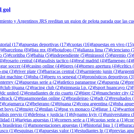
l gol
rmiento y Argentinos JRS reeditan un guion de pelota parada que las cuo
storial
(
17
)
#
apuestas deportivas
(
17
)
#
cuotas
(
16
)
#
apuestas en vivo
(
15
)
9
)
#
barcelona
(
8
)
#
liga mx
(
8
)
#
botafogo
(
7
)
#
alianza lima
(
7
)
#
cienciano
(
o
(
5
)
#
coritiba
(
5
)
#
bahia
(
5
)
#
independiente
(
5
)
#
mirassol
(
5
)
#
gremio
(
5
)
4
)
#
rosario central
(
4
)
#
analisis tactico
(
4
)
#
real madrid
(
4
)
#
flamengo
(
4
)
ague soccer
(
4
)
#
casino online
(
4
)
#
tigres
(
4
)
#
torneo apertura
(
4
)
#
celtics
(
co-mg
(
3
)
#
river plate
(
3
)
#
barracas central
(
3
)
#
sarmiento junin
(
3
)
#
argenti
slot machine
(
3
)
#
nba
(
3
)
#
peru vs senegal
(
3
)
#
pronósticos deportivos
(
3
nterrey
(
2
)
#
apuestas serie a
(
2
)
#
atletico paranaense
(
2
)
#
apuesta
(
2
)
#
pre
#
club tijuana
(
2
)
#
racing club
(
2
)
#
gimnasia l.p.
(
2
)
#
sport huancayo
(
2
)
#
#
dc united
(
2
)
#
estudiantes de rio cuarto
(
2
)
#
tigre
(
2
)
#
manchester city
(
2
ndtrack
(
2
)
#
tragamonedas online
(
2
)
#
brasileirao
(
2
)
#
adt
(
2
)
#
resultados
(
2
)
#
cajamarca
(
2
)
#
belgrano
(
2
)
#
tijuana
(
2
)
#
copa argentina
(
2
)
#
nba apue
rt boys
(
2
)
#
mujer
(
2
)
#
milan
(
2
)
#
psg vs monaco
(
2
)
#
ligue 1
(
2
)
#
warrio
alisis previo
(
1
)
#
defensa y justicia
(
1
)
#
dynamo kyiv
(
1
)
#
universitatea c
lidad
(
1
)
#
tarjetas apuestas
(
1
)
#
corners serie a
(
1
)
#
cuotas serie a
(
1
)
#
cor
s brasileirao
(
1
)
#
amonestaciones apuestas
(
1
)
#
historial liga 1
(
1
)
#
hurac
usco
(
1
)
#
esquinas
(
1
)
#
apuestas valor
(
1
)
#
estudiantes lp
(
1
)
#
previas apu