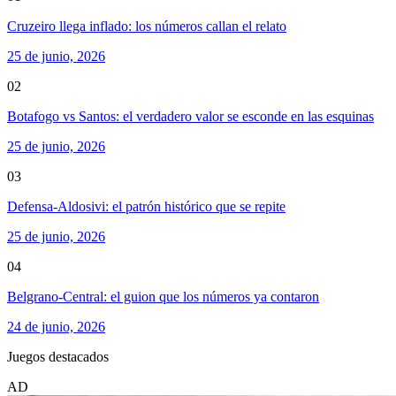
Cruzeiro llega inflado: los números callan el relato
25 de junio, 2026
02
Botafogo vs Santos: el verdadero valor se esconde en las esquinas
25 de junio, 2026
03
Defensa-Aldosivi: el patrón histórico que se repite
25 de junio, 2026
04
Belgrano-Central: el guion que los números ya contaron
24 de junio, 2026
Juegos destacados
AD