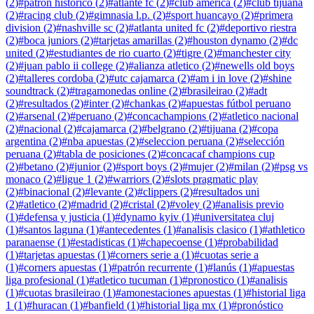
(
2
)
#
patrón histórico
(
2
)
#
atlante fc
(
2
)
#
club america
(
2
)
#
club tijuana
(
2
)
#
racing club
(
2
)
#
gimnasia l.p.
(
2
)
#
sport huancayo
(
2
)
#
primera
division
(
2
)
#
nashville sc
(
2
)
#
atlanta united fc
(
2
)
#
deportivo riestra
(
2
)
#
boca juniors
(
2
)
#
tarjetas amarillas
(
2
)
#
houston dynamo
(
2
)
#
dc
united
(
2
)
#
estudiantes de rio cuarto
(
2
)
#
tigre
(
2
)
#
manchester city
(
2
)
#
juan pablo ii college
(
2
)
#
alianza atletico
(
2
)
#
newells old boys
(
2
)
#
talleres cordoba
(
2
)
#
utc cajamarca
(
2
)
#
am i in love
(
2
)
#
shine
soundtrack
(
2
)
#
tragamonedas online
(
2
)
#
brasileirao
(
2
)
#
adt
(
2
)
#
resultados
(
2
)
#
inter
(
2
)
#
chankas
(
2
)
#
apuestas fútbol peruano
(
2
)
#
arsenal
(
2
)
#
peruano
(
2
)
#
concachampions
(
2
)
#
atletico nacional
(
2
)
#
nacional
(
2
)
#
cajamarca
(
2
)
#
belgrano
(
2
)
#
tijuana
(
2
)
#
copa
argentina
(
2
)
#
nba apuestas
(
2
)
#
seleccion peruana
(
2
)
#
selección
peruana
(
2
)
#
tabla de posiciones
(
2
)
#
concacaf champions cup
(
2
)
#
betano
(
2
)
#
junior
(
2
)
#
sport boys
(
2
)
#
mujer
(
2
)
#
milan
(
2
)
#
psg vs
monaco
(
2
)
#
ligue 1
(
2
)
#
warriors
(
2
)
#
slots pragmatic play
(
2
)
#
binacional
(
2
)
#
levante
(
2
)
#
clippers
(
2
)
#
resultados uni
(
2
)
#
atletico
(
2
)
#
madrid
(
2
)
#
cristal
(
2
)
#
voley
(
2
)
#
analisis previo
(
1
)
#
defensa y justicia
(
1
)
#
dynamo kyiv
(
1
)
#
universitatea cluj
(
1
)
#
santos laguna
(
1
)
#
antecedentes
(
1
)
#
analisis clasico
(
1
)
#
athletico
paranaense
(
1
)
#
estadisticas
(
1
)
#
chapecoense
(
1
)
#
probabilidad
(
1
)
#
tarjetas apuestas
(
1
)
#
corners serie a
(
1
)
#
cuotas serie a
(
1
)
#
corners apuestas
(
1
)
#
patrón recurrente
(
1
)
#
lanús
(
1
)
#
apuestas
liga profesional
(
1
)
#
atletico tucuman
(
1
)
#
pronostico
(
1
)
#
analisis
(
1
)
#
cuotas brasileirao
(
1
)
#
amonestaciones apuestas
(
1
)
#
historial liga
1
(
1
)
#
huracan
(
1
)
#
banfield
(
1
)
#
historial liga mx
(
1
)
#
pronóstico