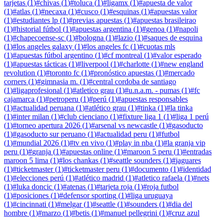
tarjetas
(
1
)
#
chivas
(
1
)
#
toluca
(
1
)
#
ligamx
(
1
)
#
apuesta de valor
(
1
)
#
atlas
(
1
)
#
necaxa
(
1
)
#
cusco
(
1
)
#
esquinas
(
1
)
#
apuestas valor
(
1
)
#
estudiantes lp
(
1
)
#
previas apuestas
(
1
)
#
apuestas brasileirao
(
1
)
#
historial fútbol
(
1
)
#
apuestas argentina
(
1
)
#
genoa
(
1
)
#
napoli
(
1
)
#
chapecoense-sc
(
1
)
#
bologna
(
1
)
#
lazio
(
1
)
#
saques de esquina
(
1
)
#
los angeles galaxy
(
1
)
#
los angeles fc
(
1
)
#
cuotas mls
(
1
)
#
apuestas fútbol argentino
(
1
)
#
cf montreal
(
1
)
#
valor esperado
(
1
)
#
apuestas tácticas
(
1
)
#
liverpool
(
1
)
#
charlotte
(
1
)
#
new england
revolution
(
1
)
#
toronto fc
(
1
)
#
pronóstico apuestas
(
1
)
#
mercado
corners
(
1
)
#
gimnasia m.
(
1
)
#
central cordoba de santiago
(
1
)
#
ligaprofesional
(
1
)
#
atletico grau
(
1
)
#
u.n.a.m. - pumas
(
1
)
#
fc
cajamarca
(
1
)
#
petroperu
(
1
)
#
perú
(
1
)
#
apuestas responsables
(
1
)
#
actualidad peruana
(
1
)
#
atlético grau
(
1
)
#
tinka
(
1
)
#
la tinka
(
1
)
#
inter milan
(
1
)
#
club cienciano
(
1
)
#
fixture liga 1
(
1
)
#
liga 1 perú
(
1
)
#
torneo apertura 2026
(
1
)
#
arsenal vs newcastle
(
1
)
#
gasoducto
(
1
)
#
gasoducto sur peruano
(
1
)
#
actualidad peru
(
1
)
#
futbol
(
1
)
#
mundial 2026
(
1
)
#
tv en vivo
(
1
)
#
play in nba
(
1
)
#
la granja vip
peru
(
1
)
#
granja
(
1
)
#
apuestas online
(
1
)
#
maroon 5 peru
(
1
)
#
entradas
maroon 5 lima
(
1
)
#
los chankas
(
1
)
#
seattle sounders
(
1
)
#
jaguares
(
1
)
#
ticketmaster
(
1
)
#
ticketmaster peru
(
1
)
#
documento
(
1
)
#
identidad
(
1
)
#
elecciones perú
(
1
)
#
atlético madrid
(
1
)
#
atletico rafaela
(
1
)
#
nets
(
1
)
#
luka doncic
(
1
)
#
atenas
(
1
)
#
tarjeta roja
(
1
)
#
roja futbol
(
1
)
#
posiciones
(
1
)
#
defensor sporting
(
1
)
#
liga uruguaya
(
1
)
#
cincinnati
(
1
)
#
melgar
(
1
)
#
seattle
(
1
)
#
sounders
(
1
)
#
dia del
hombre
(
1
)
#
marzo
(
1
)
#
betis
(
1
)
#
manuel pellegrini
(
1
)
#
cruz azul