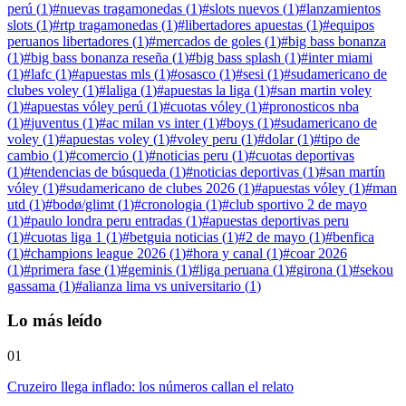
perú
(
1
)
#
nuevas tragamonedas
(
1
)
#
slots nuevos
(
1
)
#
lanzamientos
slots
(
1
)
#
rtp tragamonedas
(
1
)
#
libertadores apuestas
(
1
)
#
equipos
peruanos libertadores
(
1
)
#
mercados de goles
(
1
)
#
big bass bonanza
(
1
)
#
big bass bonanza reseña
(
1
)
#
big bass splash
(
1
)
#
inter miami
(
1
)
#
lafc
(
1
)
#
apuestas mls
(
1
)
#
osasco
(
1
)
#
sesi
(
1
)
#
sudamericano de
clubes voley
(
1
)
#
laliga
(
1
)
#
apuestas la liga
(
1
)
#
san martin voley
(
1
)
#
apuestas vóley perú
(
1
)
#
cuotas vóley
(
1
)
#
pronosticos nba
(
1
)
#
juventus
(
1
)
#
ac milan vs inter
(
1
)
#
boys
(
1
)
#
sudamericano de
voley
(
1
)
#
apuestas voley
(
1
)
#
voley peru
(
1
)
#
dolar
(
1
)
#
tipo de
cambio
(
1
)
#
comercio
(
1
)
#
noticias peru
(
1
)
#
cuotas deportivas
(
1
)
#
tendencias de búsqueda
(
1
)
#
noticias deportivas
(
1
)
#
san martín
vóley
(
1
)
#
sudamericano de clubes 2026
(
1
)
#
apuestas vóley
(
1
)
#
man
utd
(
1
)
#
bodø/glimt
(
1
)
#
cronologia
(
1
)
#
club sportivo 2 de mayo
(
1
)
#
paulo londra peru entradas
(
1
)
#
apuestas deportivas peru
(
1
)
#
cuotas liga 1
(
1
)
#
betguia noticias
(
1
)
#
2 de mayo
(
1
)
#
benfica
(
1
)
#
champions league 2026
(
1
)
#
hora y canal
(
1
)
#
coar 2026
(
1
)
#
primera fase
(
1
)
#
geminis
(
1
)
#
liga peruana
(
1
)
#
girona
(
1
)
#
sekou
gassama
(
1
)
#
alianza lima vs universitario
(
1
)
Lo más leído
01
Cruzeiro llega inflado: los números callan el relato