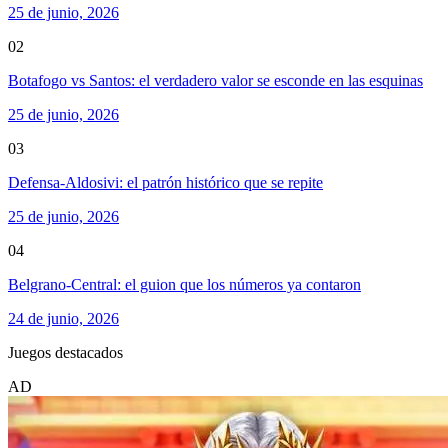
25 de junio, 2026
02
Botafogo vs Santos: el verdadero valor se esconde en las esquinas
25 de junio, 2026
03
Defensa-Aldosivi: el patrón histórico que se repite
25 de junio, 2026
04
Belgrano-Central: el guion que los números ya contaron
24 de junio, 2026
Juegos destacados
AD