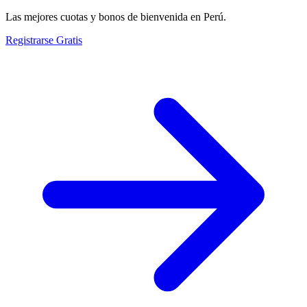
Las mejores cuotas y bonos de bienvenida en Perú.
Registrarse Gratis