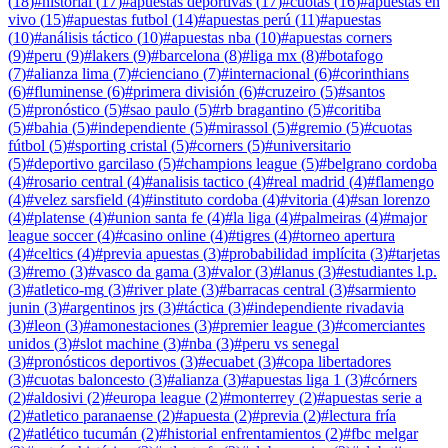
(
18
)
#
historial
(
17
)
#
apuestas deportivas
(
17
)
#
cuotas
(
16
)
#
apuestas en
vivo
(
15
)
#
apuestas futbol
(
14
)
#
apuestas perú
(
11
)
#
apuestas
(
10
)
#
análisis táctico
(
10
)
#
apuestas nba
(
10
)
#
apuestas corners
(
9
)
#
peru
(
9
)
#
lakers
(
9
)
#
barcelona
(
8
)
#
liga mx
(
8
)
#
botafogo
(
7
)
#
alianza lima
(
7
)
#
cienciano
(
7
)
#
internacional
(
6
)
#
corinthians
(
6
)
#
fluminense
(
6
)
#
primera división
(
6
)
#
cruzeiro
(
5
)
#
santos
(
5
)
#
pronóstico
(
5
)
#
sao paulo
(
5
)
#
rb bragantino
(
5
)
#
coritiba
(
5
)
#
bahia
(
5
)
#
independiente
(
5
)
#
mirassol
(
5
)
#
gremio
(
5
)
#
cuotas
fútbol
(
5
)
#
sporting cristal
(
5
)
#
corners
(
5
)
#
universitario
(
5
)
#
deportivo garcilaso
(
5
)
#
champions league
(
5
)
#
belgrano cordoba
(
4
)
#
rosario central
(
4
)
#
analisis tactico
(
4
)
#
real madrid
(
4
)
#
flamengo
(
4
)
#
velez sarsfield
(
4
)
#
instituto cordoba
(
4
)
#
vitoria
(
4
)
#
san lorenzo
(
4
)
#
platense
(
4
)
#
union santa fe
(
4
)
#
la liga
(
4
)
#
palmeiras
(
4
)
#
major
league soccer
(
4
)
#
casino online
(
4
)
#
tigres
(
4
)
#
torneo apertura
(
4
)
#
celtics
(
4
)
#
previa apuestas
(
3
)
#
probabilidad implícita
(
3
)
#
tarjetas
(
3
)
#
remo
(
3
)
#
vasco da gama
(
3
)
#
valor
(
3
)
#
lanus
(
3
)
#
estudiantes l.p.
(
3
)
#
atletico-mg
(
3
)
#
river plate
(
3
)
#
barracas central
(
3
)
#
sarmiento
junin
(
3
)
#
argentinos jrs
(
3
)
#
táctica
(
3
)
#
independiente rivadavia
(
3
)
#
leon
(
3
)
#
amonestaciones
(
3
)
#
premier league
(
3
)
#
comerciantes
unidos
(
3
)
#
slot machine
(
3
)
#
nba
(
3
)
#
peru vs senegal
(
3
)
#
pronósticos deportivos
(
3
)
#
ecuabet
(
3
)
#
copa libertadores
(
3
)
#
cuotas baloncesto
(
3
)
#
alianza
(
3
)
#
apuestas liga 1
(
3
)
#
córners
(
2
)
#
aldosivi
(
2
)
#
europa league
(
2
)
#
monterrey
(
2
)
#
apuestas serie a
(
2
)
#
atletico paranaense
(
2
)
#
apuesta
(
2
)
#
previa
(
2
)
#
lectura fría
(
2
)
#
atlético tucumán
(
2
)
#
historial enfrentamientos
(
2
)
#
fbc melgar