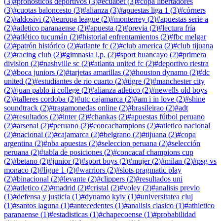
(
3
)
#
pronósticos deportivos
(
3
)
#
ecuabet
(
3
)
#
copa libertadores
(
3
)
#
cuotas baloncesto
(
3
)
#
alianza
(
3
)
#
apuestas liga 1
(
3
)
#
córners
(
2
)
#
aldosivi
(
2
)
#
europa league
(
2
)
#
monterrey
(
2
)
#
apuestas serie a
(
2
)
#
atletico paranaense
(
2
)
#
apuesta
(
2
)
#
previa
(
2
)
#
lectura fría
(
2
)
#
atlético tucumán
(
2
)
#
historial enfrentamientos
(
2
)
#
fbc melgar
(
2
)
#
patrón histórico
(
2
)
#
atlante fc
(
2
)
#
club america
(
2
)
#
club tijuana
(
2
)
#
racing club
(
2
)
#
gimnasia l.p.
(
2
)
#
sport huancayo
(
2
)
#
primera
division
(
2
)
#
nashville sc
(
2
)
#
atlanta united fc
(
2
)
#
deportivo riestra
(
2
)
#
boca juniors
(
2
)
#
tarjetas amarillas
(
2
)
#
houston dynamo
(
2
)
#
dc
united
(
2
)
#
estudiantes de rio cuarto
(
2
)
#
tigre
(
2
)
#
manchester city
(
2
)
#
juan pablo ii college
(
2
)
#
alianza atletico
(
2
)
#
newells old boys
(
2
)
#
talleres cordoba
(
2
)
#
utc cajamarca
(
2
)
#
am i in love
(
2
)
#
shine
soundtrack
(
2
)
#
tragamonedas online
(
2
)
#
brasileirao
(
2
)
#
adt
(
2
)
#
resultados
(
2
)
#
inter
(
2
)
#
chankas
(
2
)
#
apuestas fútbol peruano
(
2
)
#
arsenal
(
2
)
#
peruano
(
2
)
#
concachampions
(
2
)
#
atletico nacional
(
2
)
#
nacional
(
2
)
#
cajamarca
(
2
)
#
belgrano
(
2
)
#
tijuana
(
2
)
#
copa
argentina
(
2
)
#
nba apuestas
(
2
)
#
seleccion peruana
(
2
)
#
selección
peruana
(
2
)
#
tabla de posiciones
(
2
)
#
concacaf champions cup
(
2
)
#
betano
(
2
)
#
junior
(
2
)
#
sport boys
(
2
)
#
mujer
(
2
)
#
milan
(
2
)
#
psg vs
monaco
(
2
)
#
ligue 1
(
2
)
#
warriors
(
2
)
#
slots pragmatic play
(
2
)
#
binacional
(
2
)
#
levante
(
2
)
#
clippers
(
2
)
#
resultados uni
(
2
)
#
atletico
(
2
)
#
madrid
(
2
)
#
cristal
(
2
)
#
voley
(
2
)
#
analisis previo
(
1
)
#
defensa y justicia
(
1
)
#
dynamo kyiv
(
1
)
#
universitatea cluj
(
1
)
#
santos laguna
(
1
)
#
antecedentes
(
1
)
#
analisis clasico
(
1
)
#
athletico
paranaense
(
1
)
#
estadisticas
(
1
)
#
chapecoense
(
1
)
#
probabilidad