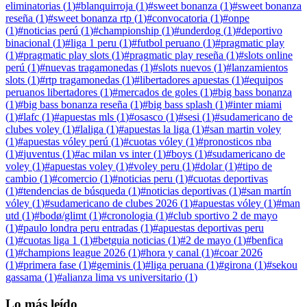
eliminatorias
(
1
)
#
blanquirroja
(
1
)
#
sweet bonanza
(
1
)
#
sweet bonanza
reseña
(
1
)
#
sweet bonanza rtp
(
1
)
#
convocatoria
(
1
)
#
onpe
(
1
)
#
noticias perú
(
1
)
#
championship
(
1
)
#
underdog
(
1
)
#
deportivo
binacional
(
1
)
#
liga 1 peru
(
1
)
#
futbol peruano
(
1
)
#
pragmatic play
(
1
)
#
pragmatic play slots
(
1
)
#
pragmatic play reseña
(
1
)
#
slots online
perú
(
1
)
#
nuevas tragamonedas
(
1
)
#
slots nuevos
(
1
)
#
lanzamientos
slots
(
1
)
#
rtp tragamonedas
(
1
)
#
libertadores apuestas
(
1
)
#
equipos
peruanos libertadores
(
1
)
#
mercados de goles
(
1
)
#
big bass bonanza
(
1
)
#
big bass bonanza reseña
(
1
)
#
big bass splash
(
1
)
#
inter miami
(
1
)
#
lafc
(
1
)
#
apuestas mls
(
1
)
#
osasco
(
1
)
#
sesi
(
1
)
#
sudamericano de
clubes voley
(
1
)
#
laliga
(
1
)
#
apuestas la liga
(
1
)
#
san martin voley
(
1
)
#
apuestas vóley perú
(
1
)
#
cuotas vóley
(
1
)
#
pronosticos nba
(
1
)
#
juventus
(
1
)
#
ac milan vs inter
(
1
)
#
boys
(
1
)
#
sudamericano de
voley
(
1
)
#
apuestas voley
(
1
)
#
voley peru
(
1
)
#
dolar
(
1
)
#
tipo de
cambio
(
1
)
#
comercio
(
1
)
#
noticias peru
(
1
)
#
cuotas deportivas
(
1
)
#
tendencias de búsqueda
(
1
)
#
noticias deportivas
(
1
)
#
san martín
vóley
(
1
)
#
sudamericano de clubes 2026
(
1
)
#
apuestas vóley
(
1
)
#
man
utd
(
1
)
#
bodø/glimt
(
1
)
#
cronologia
(
1
)
#
club sportivo 2 de mayo
(
1
)
#
paulo londra peru entradas
(
1
)
#
apuestas deportivas peru
(
1
)
#
cuotas liga 1
(
1
)
#
betguia noticias
(
1
)
#
2 de mayo
(
1
)
#
benfica
(
1
)
#
champions league 2026
(
1
)
#
hora y canal
(
1
)
#
coar 2026
(
1
)
#
primera fase
(
1
)
#
geminis
(
1
)
#
liga peruana
(
1
)
#
girona
(
1
)
#
sekou
gassama
(
1
)
#
alianza lima vs universitario
(
1
)
Lo más leído