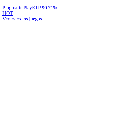
Pragmatic Play
RTP
96.71
%
HOT
Ver todos los juegos