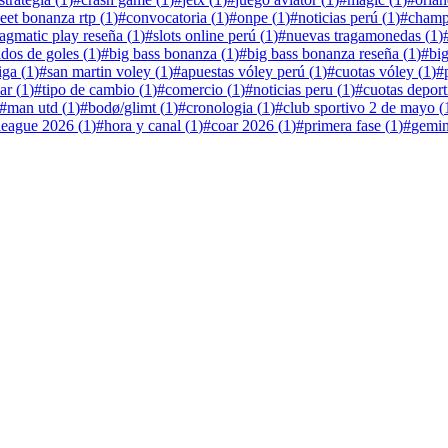
eet bonanza rtp
(
1
)
#
convocatoria
(
1
)
#
onpe
(
1
)
#
noticias perú
(
1
)
#
champ
agmatic play reseña
(
1
)
#
slots online perú
(
1
)
#
nuevas tragamonedas
(
1
)
dos de goles
(
1
)
#
big bass bonanza
(
1
)
#
big bass bonanza reseña
(
1
)
#
big
iga
(
1
)
#
san martin voley
(
1
)
#
apuestas vóley perú
(
1
)
#
cuotas vóley
(
1
)
#
ar
(
1
)
#
tipo de cambio
(
1
)
#
comercio
(
1
)
#
noticias peru
(
1
)
#
cuotas deport
#
man utd
(
1
)
#
bodø/glimt
(
1
)
#
cronologia
(
1
)
#
club sportivo 2 de mayo
(
league 2026
(
1
)
#
hora y canal
(
1
)
#
coar 2026
(
1
)
#
primera fase
(
1
)
#
gemin