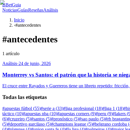
B
BetGuia
Noticias
Guías
Reseñas
Análisis
Inicio
›
#antecedentes
#
antecedentes
1
artículo
Análisis
·
24 de junio, 2026
Monterrey vs Santos: el patrón que la historia se nie
El cruce entre Rayados y Guerreros tiene un libreto repetido: fricción
Todas las etiquetas
#
apuestas fútbol
(
55
)
#
serie a
(
33
)
#
liga profesional
(
18
)
#
liga 1
(
18
)
#
hi
táctico
(
10
)
#
apuestas nba
(
10
)
#
apuestas corners
(
9
)
#
peru
(
9
)
#
lakers
(
(
6
)
#
cruzeiro
(
5
)
#
santos
(
5
)
#
pronóstico
(
5
)
#
sao paulo
(
5
)
#
rb bragantin
(
5
)
#
deportivo garcilaso
(
5
)
#
champions league
(
5
)
#
belgrano cordoba
(
(
4
)
#
platense
(
4
)
#
union santa fe
(
4
)
#
la liga
(
4
)
#
palmeiras
(
4
)
#
major le