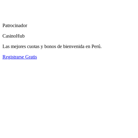
Patrocinador
CasinoHub
Las mejores cuotas y bonos de bienvenida en Perú.
Registrarse Gratis