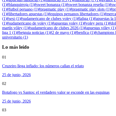
(
1
)
#
blanquirroja
(
1
)
#
sweet bonanza
(
1
)
#
sweet bonanza reseña
(
1
)
#
sw
(
1
)
#
futbol peruano
(
1
)
#
pragmatic play
(
1
)
#
pragmatic play slots
(
1
)
#
pr
(
1
)
#
libertadores apuestas
(
1
)
#
equipos peruanos libertadores
(
1
)
#
merca
(
1
)
#
sesi
(
1
)
#
sudamericano de clubes voley
(
1
)
#
laliga
(
1
)
#
apuestas la l
(
1
)
#
sudamericano de voley
(
1
)
#
apuestas voley
(
1
)
#
voley peru
(
1
)
#
dol
martín vóley
(
1
)
#
sudamericano de clubes 2026
(
1
)
#
apuestas vóley
(
1
)
liga 1
(
1
)
#
betguia noticias
(
1
)
#
2 de mayo
(
1
)
#
benfica
(
1
)
#
champions 
universitario
(
1
)
Lo más leído
01
Cruzeiro llega inflado: los números callan el relato
25 de junio, 2026
02
Botafogo vs Santos: el verdadero valor se esconde en las esquinas
25 de junio, 2026
03