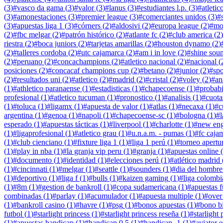
(
3
)
#
vasco da gama
(
3
)
#
valor
(
3
)
#
lanus
(
3
)
#
estudiantes l.p.
(
3
)
#
atleti
(
3
)
#
amonestaciones
(
3
)
#
premier league
(
3
)
#
comerciantes unidos
(
3
)
#
(
3
)
#
apuestas liga 1
(
3
)
#
córners
(
2
)
#
aldosivi
(
2
)
#
europa league
(
2
)
#
mo
(
2
)
#
fbc melgar
(
2
)
#
patrón histórico
(
2
)
#
atlante fc
(
2
)
#
club america
(
2
)
riestra
(
2
)
#
boca juniors
(
2
)
#
tarjetas amarillas
(
2
)
#
houston dynamo
(
2
)
(
2
)
#
talleres cordoba
(
2
)
#
utc cajamarca
(
2
)
#
am i in love
(
2
)
#
shine sou
(
2
)
#
peruano
(
2
)
#
concachampions
(
2
)
#
atletico nacional
(
2
)
#
nacional
(
posiciones
(
2
)
#
concacaf champions cup
(
2
)
#
betano
(
2
)
#
junior
(
2
)
#
spo
(
2
)
#
resultados uni
(
2
)
#
atletico
(
2
)
#
madrid
(
2
)
#
cristal
(
2
)
#
voley
(
2
)
#
an
(
1
)
#
athletico paranaense
(
1
)
#
estadisticas
(
1
)
#
chapecoense
(
1
)
#
probabi
profesional
(
1
)
#
atletico tucuman
(
1
)
#
pronostico
(
1
)
#
analisis
(
1
)
#
cuota
(
1
)
#
toluca
(
1
)
#
ligamx
(
1
)
#
apuesta de valor
(
1
)
#
atlas
(
1
)
#
necaxa
(
1
)
#
c
argentina
(
1
)
#
genoa
(
1
)
#
napoli
(
1
)
#
chapecoense-sc
(
1
)
#
bologna
(
1
)
#
l
esperado
(
1
)
#
apuestas tácticas
(
1
)
#
liverpool
(
1
)
#
charlotte
(
1
)
#
new eng
(
1
)
#
ligaprofesional
(
1
)
#
atletico grau
(
1
)
#
u.n.a.m. - pumas
(
1
)
#
fc caja
(
1
)
#
club cienciano
(
1
)
#
fixture liga 1
(
1
)
#
liga 1 perú
(
1
)
#
torneo apertu
(
1
)
#
play in nba
(
1
)
#
la granja vip peru
(
1
)
#
granja
(
1
)
#
apuestas online
(
(
1
)
#
documento
(
1
)
#
identidad
(
1
)
#
elecciones perú
(
1
)
#
atlético madrid
(
1
)
#
cincinnati
(
1
)
#
melgar
(
1
)
#
seattle
(
1
)
#
sounders
(
1
)
#
dia del hombre
(
1
)
#
deportivo
(
1
)
#
liga f
(
1
)
#
bulls
(
1
)
#
kaizen gaming
(
1
)
#
liga colombi
(
1
)
#
8m
(
1
)
#
gestion de bankroll
(
1
)
#
copa sudamericana
(
1
)
#
apuestas f
combinadas
(
1
)
#
parlay
(
1
)
#
acumulador
(
1
)
#
apuesta multiple
(
1
)
#
over
(
1
)
#
bankroll casino
(
1
)
#
havre
(
1
)
#
psg
(
1
)
#
bonos apuestas
(
1
)
#
bono b
futbol
(
1
)
#
starlight princess
(
1
)
#
starlight princess reseña
(
1
)
#
starlight 
(
1
)
#
apuestas handicap
(
1
)
#
handicap 0.5
(
1
)
#
handicap -1
(
1
)
#
aviator e