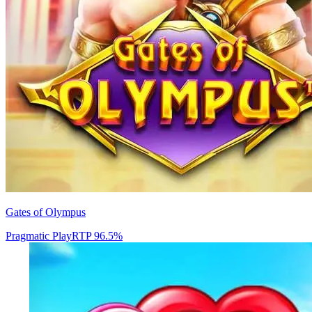
Gates of Olympus
Pragmatic Play
RTP
96.5
%