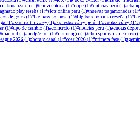
eet bonanza rtp
(
1
)
#
convocatoria
(
1
)
#
onpe
(
1
)
#
noticias perú
(
1
)
#
champ
agmatic play reseña
(
1
)
#
slots online perú
(
1
)
#
nuevas tragamonedas
(
1
)
dos de goles
(
1
)
#
big bass bonanza
(
1
)
#
big bass bonanza reseña
(
1
)
#
big
iga
(
1
)
#
san martin voley
(
1
)
#
apuestas vóley perú
(
1
)
#
cuotas vóley
(
1
)
#
ar
(
1
)
#
tipo de cambio
(
1
)
#
comercio
(
1
)
#
noticias peru
(
1
)
#
cuotas deport
#
man utd
(
1
)
#
bodø/glimt
(
1
)
#
cronologia
(
1
)
#
club sportivo 2 de mayo
(
league 2026
(
1
)
#
hora y canal
(
1
)
#
coar 2026
(
1
)
#
primera fase
(
1
)
#
gemin