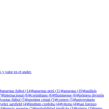
 y valor en el under.
#
apuestas futbol
(
14
)
#
apuestas perú
(
11
)
#
apuestas
(
10
)
#
análisis
7
)
#
internacional
(
6
)
#
corinthians
(
6
)
#
fluminense
(
6
)
#
primera división
#
cuotas fútbol
(
5
)
#
sporting cristal
(
5
)
#
corners
(
5
)
#
universitario
#
velez sarsfield
(
4
)
#
instituto cordoba
(
4
)
#
vitoria
(
4
)
#
san lorenzo
4
)
#
previa apuestas
(
3
)
#
probabilidad implícita
(
3
)
#
tarjetas
(
3
)
#
remo