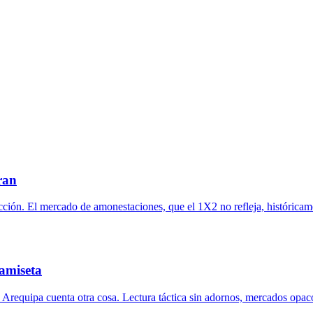
ran
icción. El mercado de amonestaciones, que el 1X2 no refleja, históricame
camiseta
n Arequipa cuenta otra cosa. Lectura táctica sin adornos, mercados opac