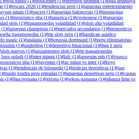
1
)
#
roja futbol
(
1
)
#
posiciones
(
1
)
#
defensor sporting
(
1
)
#
liga uruguaya
ne
(
1
)
#
oscars 2026
(
1
)
#
tendencias perú
(
1
)
#
apuestas entretenimiento
jayson tatum
(
1
)
#
pacers
(
1
)
#
apuestas baloncesto
(
1
)
#
moquegua
les
(
1
)
#
pronóstico nba
(
1
)
#
america
(
1
)
#
cremonese
(
1
)
#
apuestas
idad slots
(
1
)
#
tragamonedas volatilidad
(
1
)
#
slots alta volatilidad
(
1
)
#
apuestas champions
(
1
)
#
mercados secundarios
(
1
)
#
pronosticos
reseña tragamonedas
(
1
)
#
rtp slots peru
(
1
)
#
handicap asiatico
ndo magic
(
1
)
#
atalanta
(
1
)
#
borussia dortmund
(
1
)
#
peru eliminatorias
ionship
(
1
)
#
underdog
(
1
)
#
deportivo binacional
(
1
)
#
liga 1 peru
#
slots nuevos
(
1
)
#
lanzamientos slots
(
1
)
#
rtp tragamonedas
 bass splash
(
1
)
#
inter miami
(
1
)
#
lafc
(
1
)
#
apuestas mls
(
1
)
#
osasco
pronosticos nba
(
1
)
#
juventus
(
1
)
#
ac milan vs inter
(
1
)
#
boys
ivas
(
1
)
#
tendencias de búsqueda
(
1
)
#
noticias deportivas
(
1
)
#
san
1
)
#
paulo londra peru entradas
(
1
)
#
apuestas deportivas peru
(
1
)
#
cuotas
is
(
1
)
#
liga peruana
(
1
)
#
girona
(
1
)
#
sekou gassama
(
1
)
#
alianza lima vs