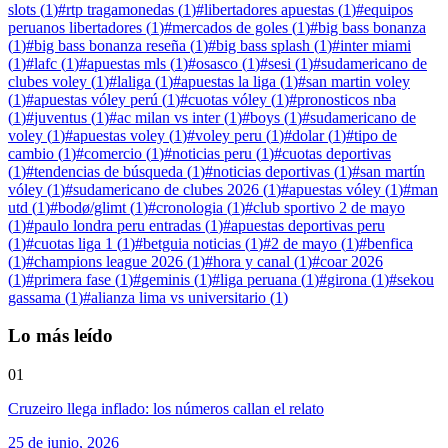
slots
(
1
)
#
rtp tragamonedas
(
1
)
#
libertadores apuestas
(
1
)
#
equipos
peruanos libertadores
(
1
)
#
mercados de goles
(
1
)
#
big bass bonanza
(
1
)
#
big bass bonanza reseña
(
1
)
#
big bass splash
(
1
)
#
inter miami
(
1
)
#
lafc
(
1
)
#
apuestas mls
(
1
)
#
osasco
(
1
)
#
sesi
(
1
)
#
sudamericano de
clubes voley
(
1
)
#
laliga
(
1
)
#
apuestas la liga
(
1
)
#
san martin voley
(
1
)
#
apuestas vóley perú
(
1
)
#
cuotas vóley
(
1
)
#
pronosticos nba
(
1
)
#
juventus
(
1
)
#
ac milan vs inter
(
1
)
#
boys
(
1
)
#
sudamericano de
voley
(
1
)
#
apuestas voley
(
1
)
#
voley peru
(
1
)
#
dolar
(
1
)
#
tipo de
cambio
(
1
)
#
comercio
(
1
)
#
noticias peru
(
1
)
#
cuotas deportivas
(
1
)
#
tendencias de búsqueda
(
1
)
#
noticias deportivas
(
1
)
#
san martín
vóley
(
1
)
#
sudamericano de clubes 2026
(
1
)
#
apuestas vóley
(
1
)
#
man
utd
(
1
)
#
bodø/glimt
(
1
)
#
cronologia
(
1
)
#
club sportivo 2 de mayo
(
1
)
#
paulo londra peru entradas
(
1
)
#
apuestas deportivas peru
(
1
)
#
cuotas liga 1
(
1
)
#
betguia noticias
(
1
)
#
2 de mayo
(
1
)
#
benfica
(
1
)
#
champions league 2026
(
1
)
#
hora y canal
(
1
)
#
coar 2026
(
1
)
#
primera fase
(
1
)
#
geminis
(
1
)
#
liga peruana
(
1
)
#
girona
(
1
)
#
sekou
gassama
(
1
)
#
alianza lima vs universitario
(
1
)
Lo más leído
01
Cruzeiro llega inflado: los números callan el relato
25 de junio, 2026