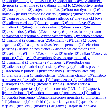
(
2
)
#
racing club
(
2
)
#
gimnasia l.p.
(
2
)
#
sport huancayo
(
2
)
#
primera
division
(
2
)
#
nashville sc
(
2
)
#
atlanta united fc
(
2
)
#
deportivo riestra
(
2
)
#
boca juniors
(
2
)
#
tarjetas amarillas
(
2
)
#
houston dynamo
(
2
)
#
dc
united
(
2
)
#
estudiantes de rio cuarto
(
2
)
#
tigre
(
2
)
#
manchester city
(
2
)
#
juan pablo ii college
(
2
)
#
alianza atletico
(
2
)
#
newells old boys
(
2
)
#
talleres cordoba
(
2
)
#
utc cajamarca
(
2
)
#
am i in love
(
2
)
#
shine
soundtrack
(
2
)
#
tragamonedas online
(
2
)
#
brasileirao
(
2
)
#
adt
(
2
)
#
resultados
(
2
)
#
inter
(
2
)
#
chankas
(
2
)
#
apuestas fútbol peruano
(
2
)
#
arsenal
(
2
)
#
peruano
(
2
)
#
concachampions
(
2
)
#
atletico nacional
(
2
)
#
nacional
(
2
)
#
cajamarca
(
2
)
#
belgrano
(
2
)
#
tijuana
(
2
)
#
copa
argentina
(
2
)
#
nba apuestas
(
2
)
#
seleccion peruana
(
2
)
#
selección
peruana
(
2
)
#
tabla de posiciones
(
2
)
#
concacaf champions cup
(
2
)
#
betano
(
2
)
#
junior
(
2
)
#
sport boys
(
2
)
#
mujer
(
2
)
#
milan
(
2
)
#
psg vs
monaco
(
2
)
#
ligue 1
(
2
)
#
warriors
(
2
)
#
slots pragmatic play
(
2
)
#
binacional
(
2
)
#
levante
(
2
)
#
clippers
(
2
)
#
resultados uni
(
2
)
#
atletico
(
2
)
#
madrid
(
2
)
#
cristal
(
2
)
#
voley
(
2
)
#
analisis previo
(
1
)
#
defensa y justicia
(
1
)
#
dynamo kyiv
(
1
)
#
universitatea cluj
(
1
)
#
santos laguna
(
1
)
#
antecedentes
(
1
)
#
analisis clasico
(
1
)
#
athletico
paranaense
(
1
)
#
estadisticas
(
1
)
#
chapecoense
(
1
)
#
probabilidad
(
1
)
#
tarjetas apuestas
(
1
)
#
corners serie a
(
1
)
#
cuotas serie a
(
1
)
#
corners apuestas
(
1
)
#
patrón recurrente
(
1
)
#
lanús
(
1
)
#
apuestas
liga profesional
(
1
)
#
atletico tucuman
(
1
)
#
pronostico
(
1
)
#
analisis
(
1
)
#
cuotas brasileirao
(
1
)
#
amonestaciones apuestas
(
1
)
#
historial liga
1
(
1
)
#
huracan
(
1
)
#
banfield
(
1
)
#
historial liga mx
(
1
)
#
pronóstico
tarjetas
(
1
)
#
chivas
(
1
)
#
toluca
(
1
)
#
ligamx
(
1
)
#
apuesta de valor