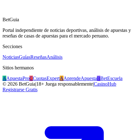
BetGuia
Portal independiente de noticias deportivas, análisis de apuestas y
reseñas de casas de apuestas para el mercado peruano.
Secciones
Noticias
Guías
Reseñas
Análisis
Sitios hermanos
A
ApuestaPro
C
CuotasExpert
A
AprendeApuesta
B
BetEscuela
©
2026
BetGuia
|
18+ Juega responsablemente
|
CasinoHub
Registrarse Gratis