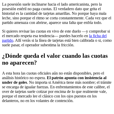
La posesión suele inclinarse hacia el lado americanista, pero la
posesión estéril no paga cuotas. El verdadero dato que grita el
historial es la cantidad de tarjetas amarillas. No porque haya mala
leche, sino porque el ritmo se corta constantemente. Cada vez que el
partido amenaza con abrirse, aparece una falta que enfría todo.
Si quieres revisar las cuotas en vivo de este duelo —y comprobar si
el mercado respeta esa tendencia— puedes hacerlo en
la ficha del
partido
. Allí verás si la línea de tarjetas está bien calibrada o si, como
suele pasar, el operador subestima la fricción.
¿Dónde queda el valor cuando las cuotas
no aparecen?
A esta hora las cuotas oficiales aún no están disponibles, pero el
análisis histórico no espera.
El patrón apunta con insistencia al
under de goles
. No importa si América tiene más nombre; el trámite
se encarga de igualar fuerzas. En enfrentamientos de este calibre, el
over de tarjetas suele cotizar por encima de lo que realmente vale,
porque el mercado lee el clásico con los ojos puestos en los
delanteros, no en los volantes de contención.