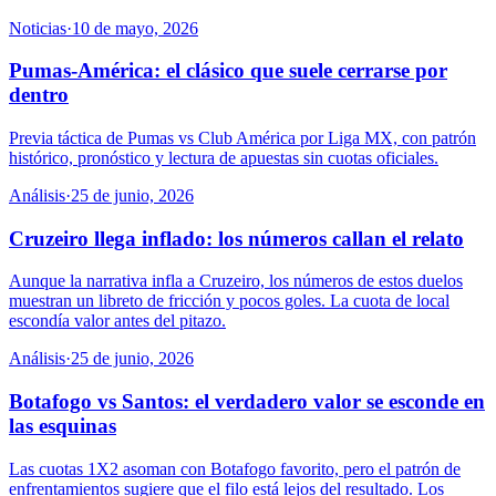
Noticias
·
10 de mayo, 2026
Pumas-América: el clásico que suele cerrarse por
dentro
Previa táctica de Pumas vs Club América por Liga MX, con patrón
histórico, pronóstico y lectura de apuestas sin cuotas oficiales.
Análisis
·
25 de junio, 2026
Cruzeiro llega inflado: los números callan el relato
Aunque la narrativa infla a Cruzeiro, los números de estos duelos
muestran un libreto de fricción y pocos goles. La cuota de local
escondía valor antes del pitazo.
Análisis
·
25 de junio, 2026
Botafogo vs Santos: el verdadero valor se esconde en
las esquinas
Las cuotas 1X2 asoman con Botafogo favorito, pero el patrón de
enfrentamientos sugiere que el filo está lejos del resultado. Los