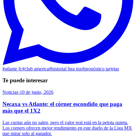
#
atlante fc
#
club america
#
historial liga mx
#
pronóstico tarjetas
Te puede interesar
Noticias
·
10 de junio, 2026
Necaxa vs Atlante: el córner escondido que paga
más que el 1X2
Las cuotas aún no salen, pero el valor real está en la pelota quieta.
Los corners ofrecen mejor rendimiento en este duelo de la Liga MX
que mirar solo al ganador.