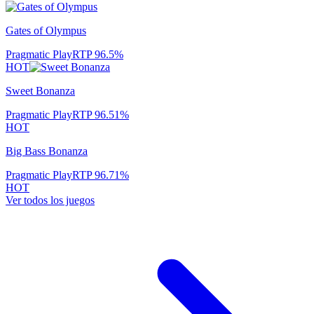
Gates of Olympus
Pragmatic Play
RTP
96.5
%
HOT
Sweet Bonanza
Pragmatic Play
RTP
96.51
%
HOT
Big Bass Bonanza
Pragmatic Play
RTP
96.71
%
HOT
Ver todos los juegos