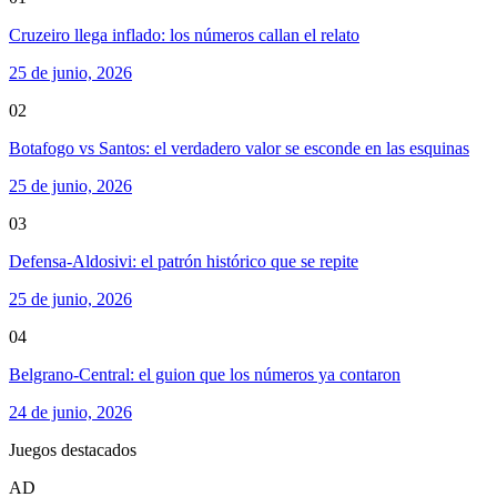
Cruzeiro llega inflado: los números callan el relato
25 de junio, 2026
02
Botafogo vs Santos: el verdadero valor se esconde en las esquinas
25 de junio, 2026
03
Defensa-Aldosivi: el patrón histórico que se repite
25 de junio, 2026
04
Belgrano-Central: el guion que los números ya contaron
24 de junio, 2026
Juegos destacados
AD