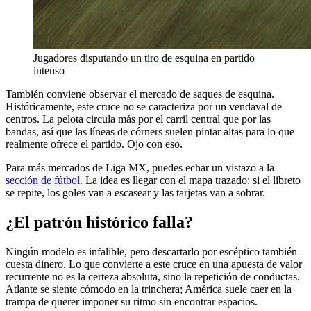
Jugadores disputando un tiro de esquina en partido
intenso
También conviene observar el mercado de saques de esquina.
Históricamente, este cruce no se caracteriza por un vendaval de
centros. La pelota circula más por el carril central que por las
bandas, así que las líneas de córners suelen pintar altas para lo que
realmente ofrece el partido. Ojo con eso.
Para más mercados de Liga MX, puedes echar un vistazo a la
sección de fútbol
. La idea es llegar con el mapa trazado: si el libreto
se repite, los goles van a escasear y las tarjetas van a sobrar.
¿El patrón histórico falla?
Ningún modelo es infalible, pero descartarlo por escéptico también
cuesta dinero. Lo que convierte a este cruce en una apuesta de valor
recurrente no es la certeza absoluta, sino la repetición de conductas.
Atlante se siente cómodo en la trinchera; América suele caer en la
trampa de querer imponer su ritmo sin encontrar espacios.