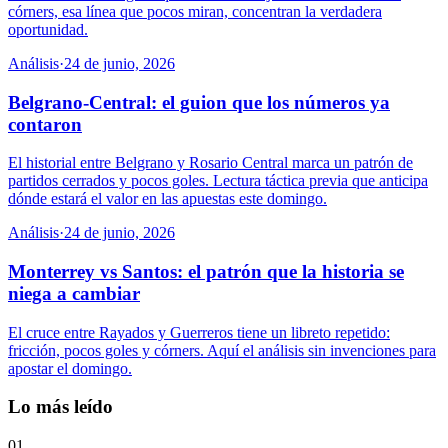
córners, esa línea que pocos miran, concentran la verdadera
oportunidad.
Análisis
·
24 de junio, 2026
Belgrano-Central: el guion que los números ya
contaron
El historial entre Belgrano y Rosario Central marca un patrón de
partidos cerrados y pocos goles. Lectura táctica previa que anticipa
dónde estará el valor en las apuestas este domingo.
Análisis
·
24 de junio, 2026
Monterrey vs Santos: el patrón que la historia se
niega a cambiar
El cruce entre Rayados y Guerreros tiene un libreto repetido:
fricción, pocos goles y córners. Aquí el análisis sin invenciones para
apostar el domingo.
Lo más leído
01