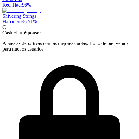
Red Tiger
96
%
Shivering Strings
Habanero
96.51
%
C
CasinoHub
Sponsor
Apuestas deportivas con las mejores cuotas. Bono de bienvenida
para nuevos usuarios.