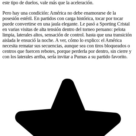
este tipo de duelos, vale más que la aceleración.
Pero hay una condición: América no debe enamorarse de la
posesión estéril. En partidos con carga histórica, tocar por tocar
puede convertirse en una jaula elegante. Le pasó a Sporting Cristal
en varias visitas de alta tensión dentro del torneo peruano: pelota
limpia, laterales altos, sensación de control. hasta que una transición
aislada le ensució la noche. A ver, cómo lo explico: el América
necesita rematar sus secuencias, aunque sea con tiros bloqueados o
centros que fuercen rebotes, porque perderla por dentro, sin cierre y
con los laterales arriba, sería invitar a Pumas a su partido favorito.