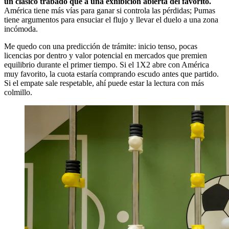
un clásico trabado que a una exhibición abierta del favorito.
América tiene más vías para ganar si controla las pérdidas; Pumas
tiene argumentos para ensuciar el flujo y llevar el duelo a una zona
incómoda.
Me quedo con una predicción de trámite: inicio tenso, pocas
licencias por dentro y valor potencial en mercados que premien
equilibrio durante el primer tiempo. Si el 1X2 abre con América
muy favorito, la cuota estaría comprando escudo antes que partido.
Si el empate sale respetable, ahí puede estar la lectura con más
colmillo.