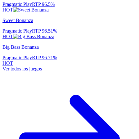
Pragmatic Play
RTP
96.5
%
HOT
Sweet Bonanza
Pragmatic Play
RTP
96.51
%
HOT
Big Bass Bonanza
Pragmatic Play
RTP
96.71
%
HOT
Ver todos los juegos