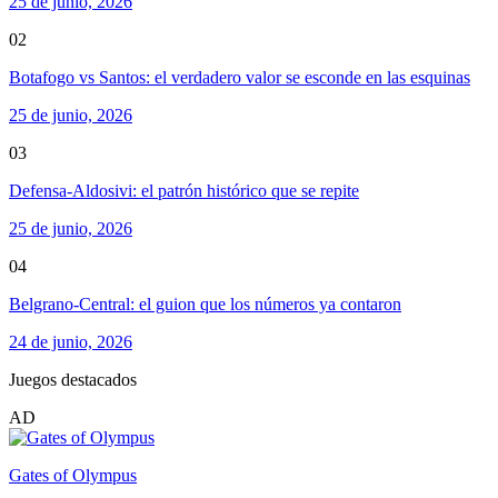
25 de junio, 2026
02
Botafogo vs Santos: el verdadero valor se esconde en las esquinas
25 de junio, 2026
03
Defensa-Aldosivi: el patrón histórico que se repite
25 de junio, 2026
04
Belgrano-Central: el guion que los números ya contaron
24 de junio, 2026
Juegos destacados
AD
Gates of Olympus