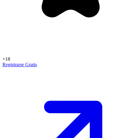
+18
Registrarse Gratis