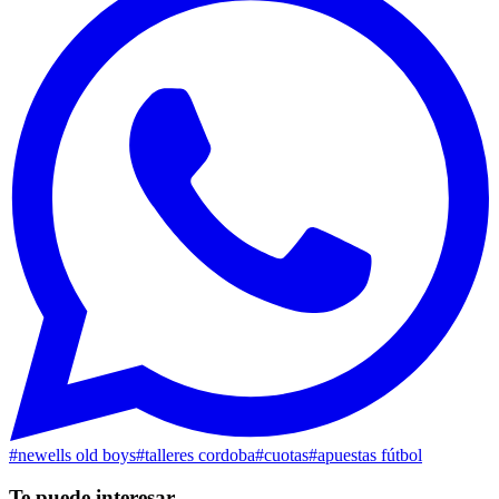
#
newells old boys
#
talleres cordoba
#
cuotas
#
apuestas fútbol
Te puede interesar