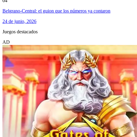
04
Belgrano-Central: el guion que los números ya contaron
24 de junio, 2026
Juegos destacados
AD