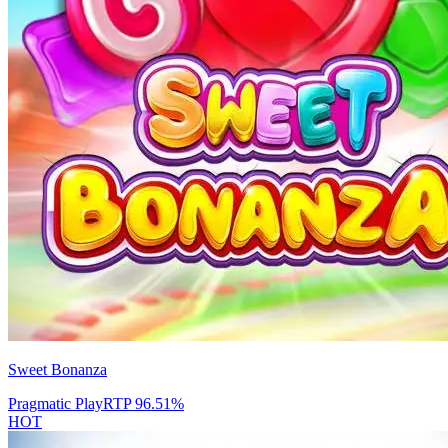
Sweet Bonanza
Pragmatic Play
RTP
96.51
%
HOT