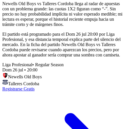
Newells Old Boys vs Talleres Cordoba llega al radar de apuestas
con un problema grande: las cuotas 1X2 figuran como “-”. Sin
precio no hay probabilidad implícita ni valor esperado medible; mi
lectura es esperar, porque el historial reciente empuja hacia un
trámite corto y de márgenes finos.
El partido está programado para el Dom 26 jul 20:00 por Liga
Profesional, y esa distancia temporal explica parte del silencio del
mercado. En la ficha del partido Newells Old Boys vs Talleres
Cordoba puede revisarse cuando aparezcan los precios, pero por
ahora apostar al ganador sería comprar una sombra con camiseta.
Liga Profesional
•
Regular Season
Dom 26 jul
•
20:00
Newells Old Boys
Talleres Cordoba
Registrarse Gratis