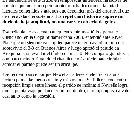
La tendencia de este cruce, en temporadas anteriores, ha sido la de
partidos que no se rompen pronto: mucha fricción en la mitad,
laterales contenidos y ataques que dependen más del error rival que
de una avalancha sostenida.
La repetición histórica sugiere un
duelo de baja amplitud, no una carrera abierta de goles.
Esa película no es ajena para quienes miramos fútbol peruano.
Cienciano, en la Copa Sudamericana 2003, entendió ante River
Plate que no siempre gana quien parece tener más brillo: primero
sobrevivió al 3-3 en Buenos Aires y luego apretó el partido en
Arequipa para levantar el título con un 1-0. No comparo grandezas;
comparo método. Cuando el rival tiene más oficio para circular,
achicar el partido puede ser un arma, pe.
Ese recuerdo sirve porque Newells-Talleres suele invitar a una
lectura parecida: menos relato y más metros. Si Talleres encuentra
recepción limpia entre líneas, el partido se inclina; si Newells logra
que la pelota viaje por fuera y no por dentro, el reloj empieza a valer
casi tanto como la posesión.