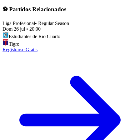
⚽ Partidos Relacionados
Liga Profesional
•
Regular Season
Dom 26 jul
•
20:00
Estudiantes de Rio Cuarto
Tigre
Registrarse Gratis