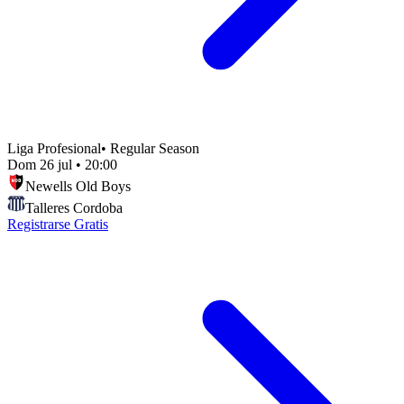
Liga Profesional
•
Regular Season
Dom 26 jul
•
20:00
Newells Old Boys
Talleres Cordoba
Registrarse Gratis