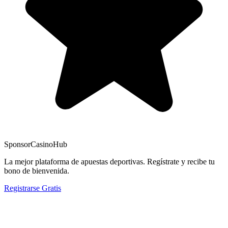
Sponsor
CasinoHub
La mejor plataforma de apuestas deportivas. Regístrate y recibe tu
bono de bienvenida.
Registrarse Gratis