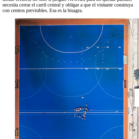
necesita cerrar el carril central y obligar a que el visitante construya
con centros previsibles. Esa es la bisagra.