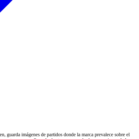
bien, guarda imágenes de partidos donde la marca prevalece sobre el