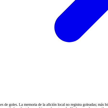
nes de goles. La memoria de la afición local no registra goleadas; más 