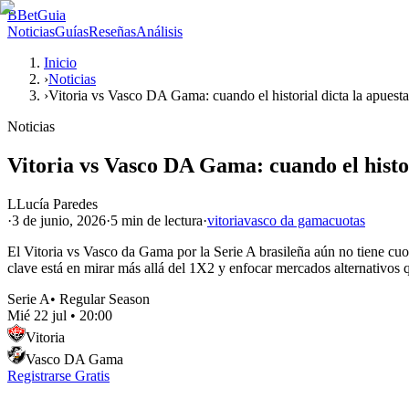
B
BetGuia
Noticias
Guías
Reseñas
Análisis
Inicio
›
Noticias
›
Vitoria vs Vasco DA Gama: cuando el historial dicta la apuesta
Noticias
Vitoria vs Vasco DA Gama: cuando el histor
L
Lucía Paredes
·
3 de junio, 2026
·
5 min
de lectura
·
vitoria
vasco da gama
cuotas
El Vitoria vs Vasco da Gama por la Serie A brasileña aún no tiene cuo
clave está en mirar más allá del 1X2 y enfocar mercados alternativos qu
Serie A
•
Regular Season
Mié 22 jul
•
20:00
Vitoria
Vasco DA Gama
Registrarse Gratis