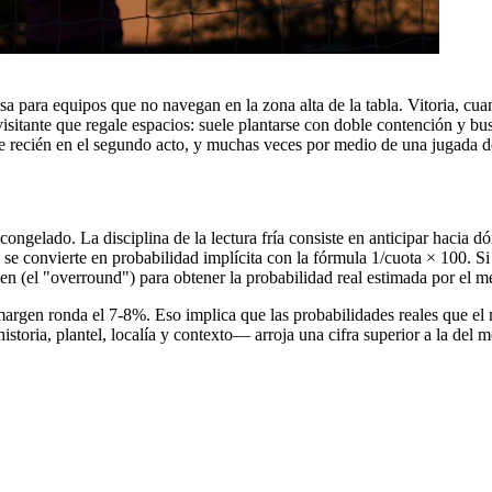
asa para equipos que no navegan en la zona alta de la tabla. Vitoria, cuan
isitante que regale espacios: suele plantarse con doble contención y bus
bre recién en el segundo acto, y muchas veces por medio de una jugada d
ongelado. La disciplina de la lectura fría consiste en anticipar hacia d
 convierte en probabilidad implícita con la fórmula 1/cuota × 100. Si la
gen (el "overround") para obtener la probabilidad real estimada por el m
 margen ronda el 7-8%. Eso implica que las probabilidades reales que el
toria, plantel, localía y contexto— arroja una cifra superior a la del 