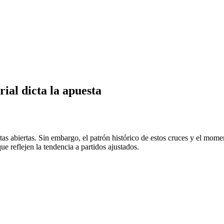
ial dicta la apuesta
tas abiertas. Sin embargo, el patrón histórico de estos cruces y el mom
e reflejen la tendencia a partidos ajustados.