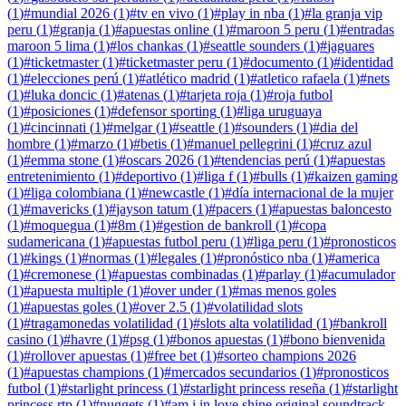
(
1
)
#
mundial 2026
(
1
)
#
tv en vivo
(
1
)
#
play in nba
(
1
)
#
la granja vip
peru
(
1
)
#
granja
(
1
)
#
apuestas online
(
1
)
#
maroon 5 peru
(
1
)
#
entradas
maroon 5 lima
(
1
)
#
los chankas
(
1
)
#
seattle sounders
(
1
)
#
jaguares
(
1
)
#
ticketmaster
(
1
)
#
ticketmaster peru
(
1
)
#
documento
(
1
)
#
identidad
(
1
)
#
elecciones perú
(
1
)
#
atlético madrid
(
1
)
#
atletico rafaela
(
1
)
#
nets
(
1
)
#
luka doncic
(
1
)
#
atenas
(
1
)
#
tarjeta roja
(
1
)
#
roja futbol
(
1
)
#
posiciones
(
1
)
#
defensor sporting
(
1
)
#
liga uruguaya
(
1
)
#
cincinnati
(
1
)
#
melgar
(
1
)
#
seattle
(
1
)
#
sounders
(
1
)
#
dia del
hombre
(
1
)
#
marzo
(
1
)
#
betis
(
1
)
#
manuel pellegrini
(
1
)
#
cruz azul
(
1
)
#
emma stone
(
1
)
#
oscars 2026
(
1
)
#
tendencias perú
(
1
)
#
apuestas
entretenimiento
(
1
)
#
deportivo
(
1
)
#
liga f
(
1
)
#
bulls
(
1
)
#
kaizen gaming
(
1
)
#
liga colombiana
(
1
)
#
newcastle
(
1
)
#
día internacional de la mujer
(
1
)
#
mavericks
(
1
)
#
jayson tatum
(
1
)
#
pacers
(
1
)
#
apuestas baloncesto
(
1
)
#
moquegua
(
1
)
#
8m
(
1
)
#
gestion de bankroll
(
1
)
#
copa
sudamericana
(
1
)
#
apuestas futbol peru
(
1
)
#
liga peru
(
1
)
#
pronosticos
(
1
)
#
kings
(
1
)
#
normas
(
1
)
#
legales
(
1
)
#
pronóstico nba
(
1
)
#
america
(
1
)
#
cremonese
(
1
)
#
apuestas combinadas
(
1
)
#
parlay
(
1
)
#
acumulador
(
1
)
#
apuesta multiple
(
1
)
#
over under
(
1
)
#
mas menos goles
(
1
)
#
apuestas goles
(
1
)
#
over 2.5
(
1
)
#
volatilidad slots
(
1
)
#
tragamonedas volatilidad
(
1
)
#
slots alta volatilidad
(
1
)
#
bankroll
casino
(
1
)
#
havre
(
1
)
#
psg
(
1
)
#
bonos apuestas
(
1
)
#
bono bienvenida
(
1
)
#
rollover apuestas
(
1
)
#
free bet
(
1
)
#
sorteo champions 2026
(
1
)
#
apuestas champions
(
1
)
#
mercados secundarios
(
1
)
#
pronosticos
futbol
(
1
)
#
starlight princess
(
1
)
#
starlight princess reseña
(
1
)
#
starlight
princess rtp
(
1
)
#
nuggets
(
1
)
#
am i in love shine original soundtrack