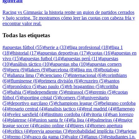
ignoran
Racing vs Gimnasia: la historia repite un guion de partidos cerrados
y bajo scoring. Te mostramos cómo leer las cuotas con cabeza fría y
encontrar valor real.
Todas las etiquetas
#
apuestas fútbol
(
55
)
#
serie a
(
33
)
#
liga profesional
(
18
)
#
liga 1
(
18
)
#
historial
(
17
)
#
apuestas deportivas
(
17
)
#
cuotas
(
16
)
#
apuestas en
vivo
(
15
)
#
apuestas futbol
(
14
)
#
apuestas perú
(
11
)
#
apuestas
(
10
)
#
análisis táctico
(
10
)
#
apuestas nba
(
10
)
#
apuestas corners
(
9
)
#
peru
(
9
)
#
lakers
(
9
)
#
barcelona
(
8
)
#
liga mx
(
8
)
#
botafogo
(
7
)
#
alianza lima
(
7
)
#
cienciano
(
7
)
#
internacional
(
6
)
#
corinthians
(
6
)
#
fluminense
(
6
)
#
primera división
(
6
)
#
cruzeiro
(
5
)
#
santos
(
5
)
#
pronóstico
(
5
)
#
sao paulo
(
5
)
#
rb bragantino
(
5
)
#
coritiba
(
5
)
#
bahia
(
5
)
#
independiente
(
5
)
#
mirassol
(
5
)
#
gremio
(
5
)
#
cuotas
fútbol
(
5
)
#
sporting cristal
(
5
)
#
corners
(
5
)
#
universitario
(
5
)
#
deportivo garcilaso
(
5
)
#
champions league
(
5
)
#
belgrano cordoba
(
4
)
#
rosario central
(
4
)
#
analisis tactico
(
4
)
#
real madrid
(
4
)
#
flamengo
(
4
)
#
velez sarsfield
(
4
)
#
instituto cordoba
(
4
)
#
vitoria
(
4
)
#
san lorenzo
(
4
)
#
platense
(
4
)
#
union santa fe
(
4
)
#
la liga
(
4
)
#
palmeiras
(
4
)
#
major
league soccer
(
4
)
#
casino online
(
4
)
#
tigres
(
4
)
#
torneo apertura
(
4
)
#
celtics
(
4
)
#
previa apuestas
(
3
)
#
probabilidad implícita
(
3
)
#
tarjetas
(
3
)
#
remo
(
3
)
#
vasco da gama
(
3
)
#
valor
(
3
)
#
lanus
(
3
)
#
estudiantes l.p.