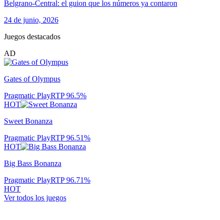
Belgrano-Central: el guion que los números ya contaron
24 de junio, 2026
Juegos destacados
AD
Gates of Olympus
Pragmatic Play
RTP
96.5
%
HOT
Sweet Bonanza
Pragmatic Play
RTP
96.51
%
HOT
Big Bass Bonanza
Pragmatic Play
RTP
96.71
%
HOT
Ver todos los juegos