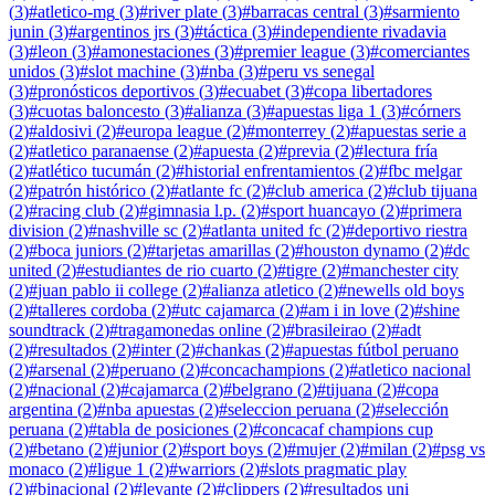
(
3
)
#
atletico-mg
(
3
)
#
river plate
(
3
)
#
barracas central
(
3
)
#
sarmiento
junin
(
3
)
#
argentinos jrs
(
3
)
#
táctica
(
3
)
#
independiente rivadavia
(
3
)
#
leon
(
3
)
#
amonestaciones
(
3
)
#
premier league
(
3
)
#
comerciantes
unidos
(
3
)
#
slot machine
(
3
)
#
nba
(
3
)
#
peru vs senegal
(
3
)
#
pronósticos deportivos
(
3
)
#
ecuabet
(
3
)
#
copa libertadores
(
3
)
#
cuotas baloncesto
(
3
)
#
alianza
(
3
)
#
apuestas liga 1
(
3
)
#
córners
(
2
)
#
aldosivi
(
2
)
#
europa league
(
2
)
#
monterrey
(
2
)
#
apuestas serie a
(
2
)
#
atletico paranaense
(
2
)
#
apuesta
(
2
)
#
previa
(
2
)
#
lectura fría
(
2
)
#
atlético tucumán
(
2
)
#
historial enfrentamientos
(
2
)
#
fbc melgar
(
2
)
#
patrón histórico
(
2
)
#
atlante fc
(
2
)
#
club america
(
2
)
#
club tijuana
(
2
)
#
racing club
(
2
)
#
gimnasia l.p.
(
2
)
#
sport huancayo
(
2
)
#
primera
division
(
2
)
#
nashville sc
(
2
)
#
atlanta united fc
(
2
)
#
deportivo riestra
(
2
)
#
boca juniors
(
2
)
#
tarjetas amarillas
(
2
)
#
houston dynamo
(
2
)
#
dc
united
(
2
)
#
estudiantes de rio cuarto
(
2
)
#
tigre
(
2
)
#
manchester city
(
2
)
#
juan pablo ii college
(
2
)
#
alianza atletico
(
2
)
#
newells old boys
(
2
)
#
talleres cordoba
(
2
)
#
utc cajamarca
(
2
)
#
am i in love
(
2
)
#
shine
soundtrack
(
2
)
#
tragamonedas online
(
2
)
#
brasileirao
(
2
)
#
adt
(
2
)
#
resultados
(
2
)
#
inter
(
2
)
#
chankas
(
2
)
#
apuestas fútbol peruano
(
2
)
#
arsenal
(
2
)
#
peruano
(
2
)
#
concachampions
(
2
)
#
atletico nacional
(
2
)
#
nacional
(
2
)
#
cajamarca
(
2
)
#
belgrano
(
2
)
#
tijuana
(
2
)
#
copa
argentina
(
2
)
#
nba apuestas
(
2
)
#
seleccion peruana
(
2
)
#
selección
peruana
(
2
)
#
tabla de posiciones
(
2
)
#
concacaf champions cup
(
2
)
#
betano
(
2
)
#
junior
(
2
)
#
sport boys
(
2
)
#
mujer
(
2
)
#
milan
(
2
)
#
psg vs
monaco
(
2
)
#
ligue 1
(
2
)
#
warriors
(
2
)
#
slots pragmatic play
(
2
)
#
binacional
(
2
)
#
levante
(
2
)
#
clippers
(
2
)
#
resultados uni