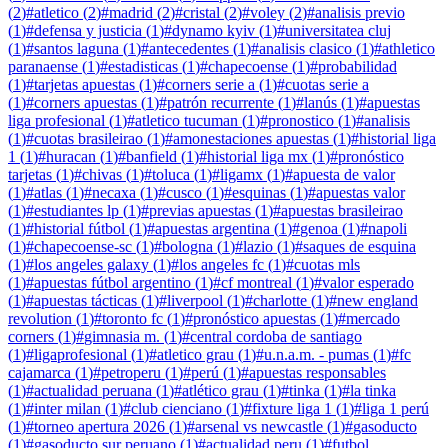
(
2
)
#
atletico
(
2
)
#
madrid
(
2
)
#
cristal
(
2
)
#
voley
(
2
)
#
analisis previo
(
1
)
#
defensa y justicia
(
1
)
#
dynamo kyiv
(
1
)
#
universitatea cluj
(
1
)
#
santos laguna
(
1
)
#
antecedentes
(
1
)
#
analisis clasico
(
1
)
#
athletico
paranaense
(
1
)
#
estadisticas
(
1
)
#
chapecoense
(
1
)
#
probabilidad
(
1
)
#
tarjetas apuestas
(
1
)
#
corners serie a
(
1
)
#
cuotas serie a
(
1
)
#
corners apuestas
(
1
)
#
patrón recurrente
(
1
)
#
lanús
(
1
)
#
apuestas
liga profesional
(
1
)
#
atletico tucuman
(
1
)
#
pronostico
(
1
)
#
analisis
(
1
)
#
cuotas brasileirao
(
1
)
#
amonestaciones apuestas
(
1
)
#
historial liga
1
(
1
)
#
huracan
(
1
)
#
banfield
(
1
)
#
historial liga mx
(
1
)
#
pronóstico
tarjetas
(
1
)
#
chivas
(
1
)
#
toluca
(
1
)
#
ligamx
(
1
)
#
apuesta de valor
(
1
)
#
atlas
(
1
)
#
necaxa
(
1
)
#
cusco
(
1
)
#
esquinas
(
1
)
#
apuestas valor
(
1
)
#
estudiantes lp
(
1
)
#
previas apuestas
(
1
)
#
apuestas brasileirao
(
1
)
#
historial fútbol
(
1
)
#
apuestas argentina
(
1
)
#
genoa
(
1
)
#
napoli
(
1
)
#
chapecoense-sc
(
1
)
#
bologna
(
1
)
#
lazio
(
1
)
#
saques de esquina
(
1
)
#
los angeles galaxy
(
1
)
#
los angeles fc
(
1
)
#
cuotas mls
(
1
)
#
apuestas fútbol argentino
(
1
)
#
cf montreal
(
1
)
#
valor esperado
(
1
)
#
apuestas tácticas
(
1
)
#
liverpool
(
1
)
#
charlotte
(
1
)
#
new england
revolution
(
1
)
#
toronto fc
(
1
)
#
pronóstico apuestas
(
1
)
#
mercado
corners
(
1
)
#
gimnasia m.
(
1
)
#
central cordoba de santiago
(
1
)
#
ligaprofesional
(
1
)
#
atletico grau
(
1
)
#
u.n.a.m. - pumas
(
1
)
#
fc
cajamarca
(
1
)
#
petroperu
(
1
)
#
perú
(
1
)
#
apuestas responsables
(
1
)
#
actualidad peruana
(
1
)
#
atlético grau
(
1
)
#
tinka
(
1
)
#
la tinka
(
1
)
#
inter milan
(
1
)
#
club cienciano
(
1
)
#
fixture liga 1
(
1
)
#
liga 1 perú
(
1
)
#
torneo apertura 2026
(
1
)
#
arsenal vs newcastle
(
1
)
#
gasoducto
(
1
)
#
gasoducto sur peruano
(
1
)
#
actualidad peru
(
1
)
#
futbol