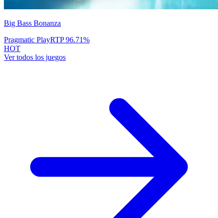
Big Bass Bonanza
Pragmatic Play
RTP
96.71
%
HOT
Ver todos los juegos