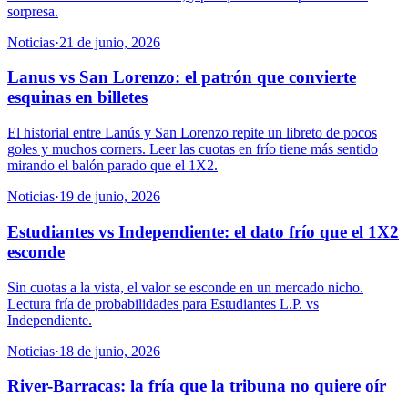
sorpresa.
Noticias
·
21 de junio, 2026
Lanus vs San Lorenzo: el patrón que convierte
esquinas en billetes
El historial entre Lanús y San Lorenzo repite un libreto de pocos
goles y muchos corners. Leer las cuotas en frío tiene más sentido
mirando el balón parado que el 1X2.
Noticias
·
19 de junio, 2026
Estudiantes vs Independiente: el dato frío que el 1X2
esconde
Sin cuotas a la vista, el valor se esconde en un mercado nicho.
Lectura fría de probabilidades para Estudiantes L.P. vs
Independiente.
Noticias
·
18 de junio, 2026
River-Barracas: la fría que la tribuna no quiere oír