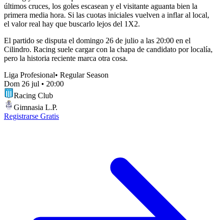
últimos cruces, los goles escasean y el visitante aguanta bien la
primera media hora. Si las cuotas iniciales vuelven a inflar al local,
el valor real hay que buscarlo lejos del 1X2.
El partido se disputa el domingo 26 de julio a las 20:00 en el
Cilindro. Racing suele cargar con la chapa de candidato por localía,
pero la historia reciente marca otra cosa.
Liga Profesional
•
Regular Season
Dom 26 jul
•
20:00
Racing Club
Gimnasia L.P.
Registrarse Gratis