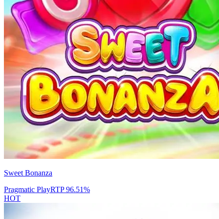
Sweet Bonanza
Pragmatic Play
RTP
96.51
%
HOT