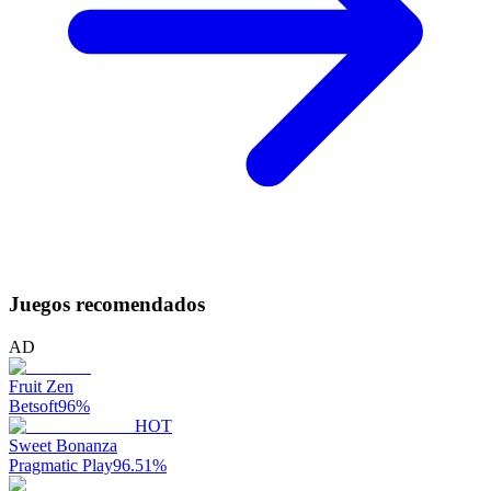
Juegos recomendados
AD
Fruit Zen
Betsoft
96
%
HOT
Sweet Bonanza
Pragmatic Play
96.51
%