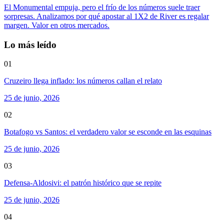
El Monumental empuja, pero el frío de los números suele traer
sorpresas. Analizamos por qué apostar al 1X2 de River es regalar
margen. Valor en otros mercados.
Lo más leído
01
Cruzeiro llega inflado: los números callan el relato
25 de junio, 2026
02
Botafogo vs Santos: el verdadero valor se esconde en las esquinas
25 de junio, 2026
03
Defensa-Aldosivi: el patrón histórico que se repite
25 de junio, 2026
04