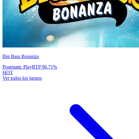
Big Bass Bonanza
Pragmatic Play
RTP
96.71
%
HOT
Ver todos los juegos