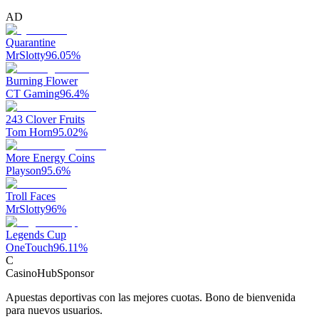
AD
Quarantine
MrSlotty
96.05
%
Burning Flower
CT Gaming
96.4
%
243 Clover Fruits
Tom Horn
95.02
%
More Energy Coins
Playson
95.6
%
Troll Faces
MrSlotty
96
%
Legends Cup
OneTouch
96.11
%
C
CasinoHub
Sponsor
Apuestas deportivas con las mejores cuotas. Bono de bienvenida
para nuevos usuarios.