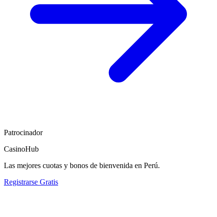
Patrocinador
CasinoHub
Las mejores cuotas y bonos de bienvenida en Perú.
Registrarse Gratis