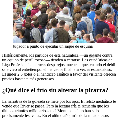
Jugador a punto de ejecutar un saque de esquina
Históricamente, los partidos de esta naturaleza —un gigante contra
un equipo de perfil rocoso— tienden a cerrarse. Las estadísticas de
Liga Profesional en cruces desparejos muestran que, cuando el débil
sale vivo al entretiempo, el marcador final rara vez es escandaloso.
El under 2.5 goles o el hándicap asiático a favor del visitante ofrecen
precios bastante más generosos.
¿Qué dice el frío sin alterar la pizarra?
La narrativa de la goleada se mete por los ojos. El relato mediático te
vende que River se pasea. Pero la lectura fría te recuerda que los
últimos triunfos millonarios en el Monumental no han sido
precisamente festivales. En el último año, más de la mitad de sus