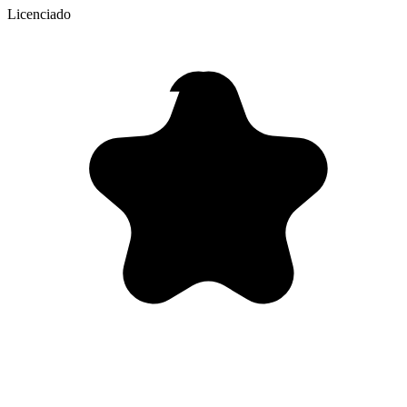
Licenciado