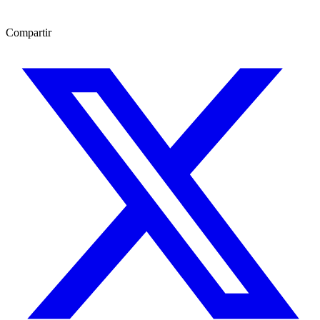
Compartir