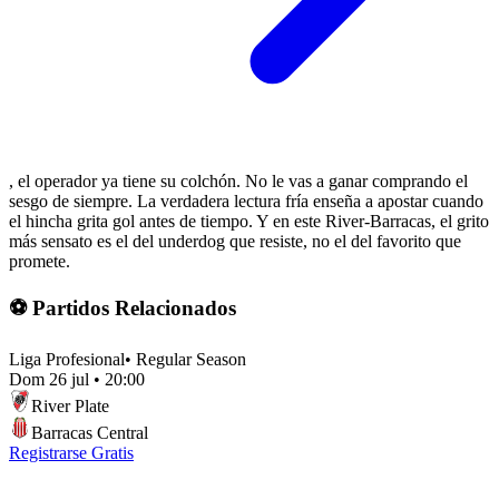
, el operador ya tiene su colchón. No le vas a ganar comprando el
sesgo de siempre. La verdadera lectura fría enseña a apostar cuando
el hincha grita gol antes de tiempo. Y en este River-Barracas, el grito
más sensato es el del underdog que resiste, no el del favorito que
promete.
⚽ Partidos Relacionados
Liga Profesional
•
Regular Season
Dom 26 jul
•
20:00
River Plate
Barracas Central
Registrarse Gratis