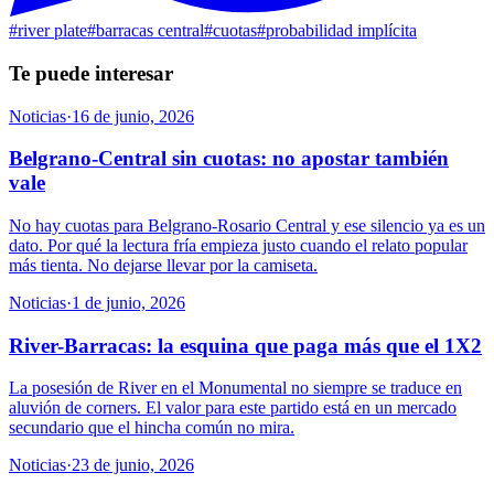
#
river plate
#
barracas central
#
cuotas
#
probabilidad implícita
Te puede interesar
Noticias
·
16 de junio, 2026
Belgrano-Central sin cuotas: no apostar también
vale
No hay cuotas para Belgrano-Rosario Central y ese silencio ya es un
dato. Por qué la lectura fría empieza justo cuando el relato popular
más tienta. No dejarse llevar por la camiseta.
Noticias
·
1 de junio, 2026
River-Barracas: la esquina que paga más que el 1X2
La posesión de River en el Monumental no siempre se traduce en
aluvión de corners. El valor para este partido está en un mercado
secundario que el hincha común no mira.
Noticias
·
23 de junio, 2026