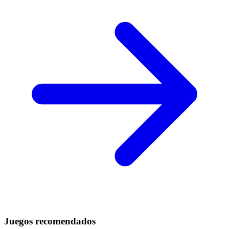
Juegos recomendados