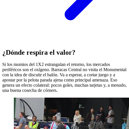
¿Dónde respira el valor?
Si los momios del 1X2 estrangulan el retorno, los mercados
periféricos son el oxígeno. Barracas Central no visita el Monumental
con la idea de discutir el balón. Va a esperar, a cortar juego y a
apostar por la pelota parada ajena como principal amenaza. Eso
genera un efecto colateral: pocos goles, muchas tarjetas y, a menudo,
una buena cosecha de córners.