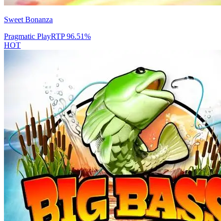
Sweet Bonanza
Pragmatic Play
RTP
96.51
%
HOT