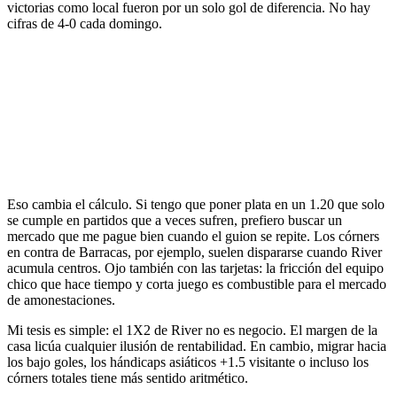
victorias como local fueron por un solo gol de diferencia. No hay
cifras de 4-0 cada domingo.
Eso cambia el cálculo. Si tengo que poner plata en un 1.20 que solo
se cumple en partidos que a veces sufren, prefiero buscar un
mercado que me pague bien cuando el guion se repite. Los córners
en contra de Barracas, por ejemplo, suelen dispararse cuando River
acumula centros. Ojo también con las tarjetas: la fricción del equipo
chico que hace tiempo y corta juego es combustible para el mercado
de amonestaciones.
Mi tesis es simple: el 1X2 de River no es negocio. El margen de la
casa licúa cualquier ilusión de rentabilidad. En cambio, migrar hacia
los bajo goles, los hándicaps asiáticos +1.5 visitante o incluso los
córners totales tiene más sentido aritmético.