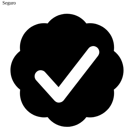
Seguro