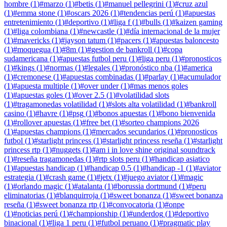
hombre
(
1
)
#
marzo
(
1
)
#
betis
(
1
)
#
manuel pellegrini
(
1
)
#
cruz azul
(
1
)
#
emma stone
(
1
)
#
oscars 2026
(
1
)
#
tendencias perú
(
1
)
#
apuestas
entretenimiento
(
1
)
#
deportivo
(
1
)
#
liga f
(
1
)
#
bulls
(
1
)
#
kaizen gaming
(
1
)
#
liga colombiana
(
1
)
#
newcastle
(
1
)
#
día internacional de la mujer
(
1
)
#
mavericks
(
1
)
#
jayson tatum
(
1
)
#
pacers
(
1
)
#
apuestas baloncesto
(
1
)
#
moquegua
(
1
)
#
8m
(
1
)
#
gestion de bankroll
(
1
)
#
copa
sudamericana
(
1
)
#
apuestas futbol peru
(
1
)
#
liga peru
(
1
)
#
pronosticos
(
1
)
#
kings
(
1
)
#
normas
(
1
)
#
legales
(
1
)
#
pronóstico nba
(
1
)
#
america
(
1
)
#
cremonese
(
1
)
#
apuestas combinadas
(
1
)
#
parlay
(
1
)
#
acumulador
(
1
)
#
apuesta multiple
(
1
)
#
over under
(
1
)
#
mas menos goles
(
1
)
#
apuestas goles
(
1
)
#
over 2.5
(
1
)
#
volatilidad slots
(
1
)
#
tragamonedas volatilidad
(
1
)
#
slots alta volatilidad
(
1
)
#
bankroll
casino
(
1
)
#
havre
(
1
)
#
psg
(
1
)
#
bonos apuestas
(
1
)
#
bono bienvenida
(
1
)
#
rollover apuestas
(
1
)
#
free bet
(
1
)
#
sorteo champions 2026
(
1
)
#
apuestas champions
(
1
)
#
mercados secundarios
(
1
)
#
pronosticos
futbol
(
1
)
#
starlight princess
(
1
)
#
starlight princess reseña
(
1
)
#
starlight
princess rtp
(
1
)
#
nuggets
(
1
)
#
am i in love shine original soundtrack
(
1
)
#
reseña tragamonedas
(
1
)
#
rtp slots peru
(
1
)
#
handicap asiatico
(
1
)
#
apuestas handicap
(
1
)
#
handicap 0.5
(
1
)
#
handicap -1
(
1
)
#
aviator
estrategia
(
1
)
#
crash game
(
1
)
#
jetx
(
1
)
#
juego aviator
(
1
)
#
magic
(
1
)
#
orlando magic
(
1
)
#
atalanta
(
1
)
#
borussia dortmund
(
1
)
#
peru
eliminatorias
(
1
)
#
blanquirroja
(
1
)
#
sweet bonanza
(
1
)
#
sweet bonanza
reseña
(
1
)
#
sweet bonanza rtp
(
1
)
#
convocatoria
(
1
)
#
onpe
(
1
)
#
noticias perú
(
1
)
#
championship
(
1
)
#
underdog
(
1
)
#
deportivo
binacional
(
1
)
#
liga 1 peru
(
1
)
#
futbol peruano
(
1
)
#
pragmatic play