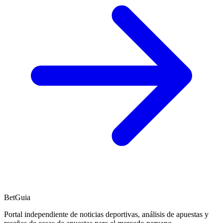
BetGuia
Portal independiente de noticias deportivas, análisis de apuestas y