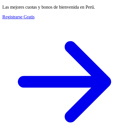
Las mejores cuotas y bonos de bienvenida en Perú.
Registrarse Gratis