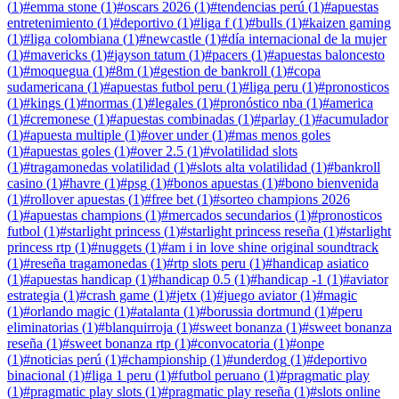
(
1
)
#
emma stone
(
1
)
#
oscars 2026
(
1
)
#
tendencias perú
(
1
)
#
apuestas
entretenimiento
(
1
)
#
deportivo
(
1
)
#
liga f
(
1
)
#
bulls
(
1
)
#
kaizen gaming
(
1
)
#
liga colombiana
(
1
)
#
newcastle
(
1
)
#
día internacional de la mujer
(
1
)
#
mavericks
(
1
)
#
jayson tatum
(
1
)
#
pacers
(
1
)
#
apuestas baloncesto
(
1
)
#
moquegua
(
1
)
#
8m
(
1
)
#
gestion de bankroll
(
1
)
#
copa
sudamericana
(
1
)
#
apuestas futbol peru
(
1
)
#
liga peru
(
1
)
#
pronosticos
(
1
)
#
kings
(
1
)
#
normas
(
1
)
#
legales
(
1
)
#
pronóstico nba
(
1
)
#
america
(
1
)
#
cremonese
(
1
)
#
apuestas combinadas
(
1
)
#
parlay
(
1
)
#
acumulador
(
1
)
#
apuesta multiple
(
1
)
#
over under
(
1
)
#
mas menos goles
(
1
)
#
apuestas goles
(
1
)
#
over 2.5
(
1
)
#
volatilidad slots
(
1
)
#
tragamonedas volatilidad
(
1
)
#
slots alta volatilidad
(
1
)
#
bankroll
casino
(
1
)
#
havre
(
1
)
#
psg
(
1
)
#
bonos apuestas
(
1
)
#
bono bienvenida
(
1
)
#
rollover apuestas
(
1
)
#
free bet
(
1
)
#
sorteo champions 2026
(
1
)
#
apuestas champions
(
1
)
#
mercados secundarios
(
1
)
#
pronosticos
futbol
(
1
)
#
starlight princess
(
1
)
#
starlight princess reseña
(
1
)
#
starlight
princess rtp
(
1
)
#
nuggets
(
1
)
#
am i in love shine original soundtrack
(
1
)
#
reseña tragamonedas
(
1
)
#
rtp slots peru
(
1
)
#
handicap asiatico
(
1
)
#
apuestas handicap
(
1
)
#
handicap 0.5
(
1
)
#
handicap -1
(
1
)
#
aviator
estrategia
(
1
)
#
crash game
(
1
)
#
jetx
(
1
)
#
juego aviator
(
1
)
#
magic
(
1
)
#
orlando magic
(
1
)
#
atalanta
(
1
)
#
borussia dortmund
(
1
)
#
peru
eliminatorias
(
1
)
#
blanquirroja
(
1
)
#
sweet bonanza
(
1
)
#
sweet bonanza
reseña
(
1
)
#
sweet bonanza rtp
(
1
)
#
convocatoria
(
1
)
#
onpe
(
1
)
#
noticias perú
(
1
)
#
championship
(
1
)
#
underdog
(
1
)
#
deportivo
binacional
(
1
)
#
liga 1 peru
(
1
)
#
futbol peruano
(
1
)
#
pragmatic play
(
1
)
#
pragmatic play slots
(
1
)
#
pragmatic play reseña
(
1
)
#
slots online