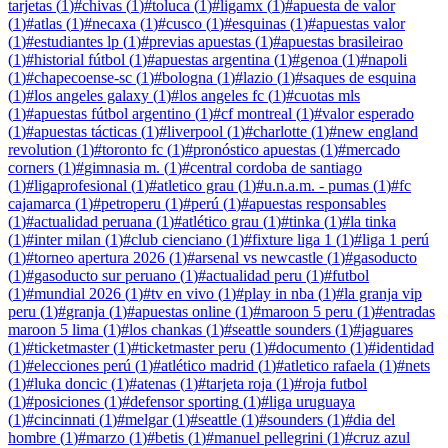
tarjetas
(
1
)
#
chivas
(
1
)
#
toluca
(
1
)
#
ligamx
(
1
)
#
apuesta de valor
(
1
)
#
atlas
(
1
)
#
necaxa
(
1
)
#
cusco
(
1
)
#
esquinas
(
1
)
#
apuestas valor
(
1
)
#
estudiantes lp
(
1
)
#
previas apuestas
(
1
)
#
apuestas brasileirao
(
1
)
#
historial fútbol
(
1
)
#
apuestas argentina
(
1
)
#
genoa
(
1
)
#
napoli
(
1
)
#
chapecoense-sc
(
1
)
#
bologna
(
1
)
#
lazio
(
1
)
#
saques de esquina
(
1
)
#
los angeles galaxy
(
1
)
#
los angeles fc
(
1
)
#
cuotas mls
(
1
)
#
apuestas fútbol argentino
(
1
)
#
cf montreal
(
1
)
#
valor esperado
(
1
)
#
apuestas tácticas
(
1
)
#
liverpool
(
1
)
#
charlotte
(
1
)
#
new england
revolution
(
1
)
#
toronto fc
(
1
)
#
pronóstico apuestas
(
1
)
#
mercado
corners
(
1
)
#
gimnasia m.
(
1
)
#
central cordoba de santiago
(
1
)
#
ligaprofesional
(
1
)
#
atletico grau
(
1
)
#
u.n.a.m. - pumas
(
1
)
#
fc
cajamarca
(
1
)
#
petroperu
(
1
)
#
perú
(
1
)
#
apuestas responsables
(
1
)
#
actualidad peruana
(
1
)
#
atlético grau
(
1
)
#
tinka
(
1
)
#
la tinka
(
1
)
#
inter milan
(
1
)
#
club cienciano
(
1
)
#
fixture liga 1
(
1
)
#
liga 1 perú
(
1
)
#
torneo apertura 2026
(
1
)
#
arsenal vs newcastle
(
1
)
#
gasoducto
(
1
)
#
gasoducto sur peruano
(
1
)
#
actualidad peru
(
1
)
#
futbol
(
1
)
#
mundial 2026
(
1
)
#
tv en vivo
(
1
)
#
play in nba
(
1
)
#
la granja vip
peru
(
1
)
#
granja
(
1
)
#
apuestas online
(
1
)
#
maroon 5 peru
(
1
)
#
entradas
maroon 5 lima
(
1
)
#
los chankas
(
1
)
#
seattle sounders
(
1
)
#
jaguares
(
1
)
#
ticketmaster
(
1
)
#
ticketmaster peru
(
1
)
#
documento
(
1
)
#
identidad
(
1
)
#
elecciones perú
(
1
)
#
atlético madrid
(
1
)
#
atletico rafaela
(
1
)
#
nets
(
1
)
#
luka doncic
(
1
)
#
atenas
(
1
)
#
tarjeta roja
(
1
)
#
roja futbol
(
1
)
#
posiciones
(
1
)
#
defensor sporting
(
1
)
#
liga uruguaya
(
1
)
#
cincinnati
(
1
)
#
melgar
(
1
)
#
seattle
(
1
)
#
sounders
(
1
)
#
dia del
hombre
(
1
)
#
marzo
(
1
)
#
betis
(
1
)
#
manuel pellegrini
(
1
)
#
cruz azul