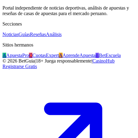
Portal independiente de noticias deportivas, análisis de apuestas y
reseñas de casas de apuestas para el mercado peruano.
Secciones
Noticias
Guías
Reseñas
Análisis
Sitios hermanos
A
ApuestaPro
C
CuotasExpert
A
AprendeApuesta
B
BetEscuela
©
2026
BetGuia
|
18+ Juega responsablemente
|
CasinoHub
Registrarse Gratis