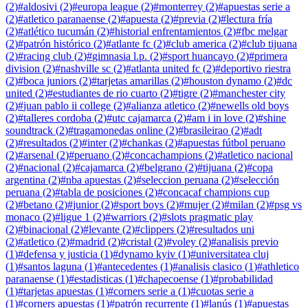
(
2
)
#
aldosivi
(
2
)
#
europa league
(
2
)
#
monterrey
(
2
)
#
apuestas serie a
(
2
)
#
atletico paranaense
(
2
)
#
apuesta
(
2
)
#
previa
(
2
)
#
lectura fría
(
2
)
#
atlético tucumán
(
2
)
#
historial enfrentamientos
(
2
)
#
fbc melgar
(
2
)
#
patrón histórico
(
2
)
#
atlante fc
(
2
)
#
club america
(
2
)
#
club tijuana
(
2
)
#
racing club
(
2
)
#
gimnasia l.p.
(
2
)
#
sport huancayo
(
2
)
#
primera
division
(
2
)
#
nashville sc
(
2
)
#
atlanta united fc
(
2
)
#
deportivo riestra
(
2
)
#
boca juniors
(
2
)
#
tarjetas amarillas
(
2
)
#
houston dynamo
(
2
)
#
dc
united
(
2
)
#
estudiantes de rio cuarto
(
2
)
#
tigre
(
2
)
#
manchester city
(
2
)
#
juan pablo ii college
(
2
)
#
alianza atletico
(
2
)
#
newells old boys
(
2
)
#
talleres cordoba
(
2
)
#
utc cajamarca
(
2
)
#
am i in love
(
2
)
#
shine
soundtrack
(
2
)
#
tragamonedas online
(
2
)
#
brasileirao
(
2
)
#
adt
(
2
)
#
resultados
(
2
)
#
inter
(
2
)
#
chankas
(
2
)
#
apuestas fútbol peruano
(
2
)
#
arsenal
(
2
)
#
peruano
(
2
)
#
concachampions
(
2
)
#
atletico nacional
(
2
)
#
nacional
(
2
)
#
cajamarca
(
2
)
#
belgrano
(
2
)
#
tijuana
(
2
)
#
copa
argentina
(
2
)
#
nba apuestas
(
2
)
#
seleccion peruana
(
2
)
#
selección
peruana
(
2
)
#
tabla de posiciones
(
2
)
#
concacaf champions cup
(
2
)
#
betano
(
2
)
#
junior
(
2
)
#
sport boys
(
2
)
#
mujer
(
2
)
#
milan
(
2
)
#
psg vs
monaco
(
2
)
#
ligue 1
(
2
)
#
warriors
(
2
)
#
slots pragmatic play
(
2
)
#
binacional
(
2
)
#
levante
(
2
)
#
clippers
(
2
)
#
resultados uni
(
2
)
#
atletico
(
2
)
#
madrid
(
2
)
#
cristal
(
2
)
#
voley
(
2
)
#
analisis previo
(
1
)
#
defensa y justicia
(
1
)
#
dynamo kyiv
(
1
)
#
universitatea cluj
(
1
)
#
santos laguna
(
1
)
#
antecedentes
(
1
)
#
analisis clasico
(
1
)
#
athletico
paranaense
(
1
)
#
estadisticas
(
1
)
#
chapecoense
(
1
)
#
probabilidad
(
1
)
#
tarjetas apuestas
(
1
)
#
corners serie a
(
1
)
#
cuotas serie a
(
1
)
#
corners apuestas
(
1
)
#
patrón recurrente
(
1
)
#
lanús
(
1
)
#
apuestas