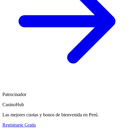
Patrocinador
CasinoHub
Las mejores cuotas y bonos de bienvenida en Perú.
Registrarse Gratis