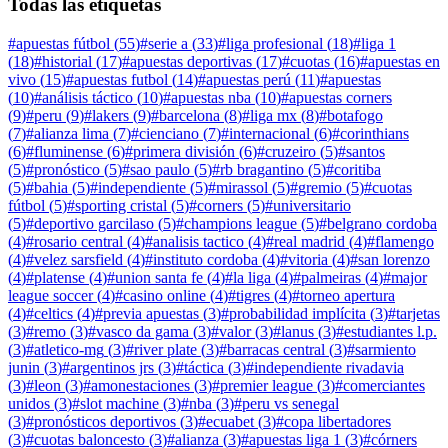
Todas las etiquetas
#
apuestas fútbol
(
55
)
#
serie a
(
33
)
#
liga profesional
(
18
)
#
liga 1
(
18
)
#
historial
(
17
)
#
apuestas deportivas
(
17
)
#
cuotas
(
16
)
#
apuestas en
vivo
(
15
)
#
apuestas futbol
(
14
)
#
apuestas perú
(
11
)
#
apuestas
(
10
)
#
análisis táctico
(
10
)
#
apuestas nba
(
10
)
#
apuestas corners
(
9
)
#
peru
(
9
)
#
lakers
(
9
)
#
barcelona
(
8
)
#
liga mx
(
8
)
#
botafogo
(
7
)
#
alianza lima
(
7
)
#
cienciano
(
7
)
#
internacional
(
6
)
#
corinthians
(
6
)
#
fluminense
(
6
)
#
primera división
(
6
)
#
cruzeiro
(
5
)
#
santos
(
5
)
#
pronóstico
(
5
)
#
sao paulo
(
5
)
#
rb bragantino
(
5
)
#
coritiba
(
5
)
#
bahia
(
5
)
#
independiente
(
5
)
#
mirassol
(
5
)
#
gremio
(
5
)
#
cuotas
fútbol
(
5
)
#
sporting cristal
(
5
)
#
corners
(
5
)
#
universitario
(
5
)
#
deportivo garcilaso
(
5
)
#
champions league
(
5
)
#
belgrano cordoba
(
4
)
#
rosario central
(
4
)
#
analisis tactico
(
4
)
#
real madrid
(
4
)
#
flamengo
(
4
)
#
velez sarsfield
(
4
)
#
instituto cordoba
(
4
)
#
vitoria
(
4
)
#
san lorenzo
(
4
)
#
platense
(
4
)
#
union santa fe
(
4
)
#
la liga
(
4
)
#
palmeiras
(
4
)
#
major
league soccer
(
4
)
#
casino online
(
4
)
#
tigres
(
4
)
#
torneo apertura
(
4
)
#
celtics
(
4
)
#
previa apuestas
(
3
)
#
probabilidad implícita
(
3
)
#
tarjetas
(
3
)
#
remo
(
3
)
#
vasco da gama
(
3
)
#
valor
(
3
)
#
lanus
(
3
)
#
estudiantes l.p.
(
3
)
#
atletico-mg
(
3
)
#
river plate
(
3
)
#
barracas central
(
3
)
#
sarmiento
junin
(
3
)
#
argentinos jrs
(
3
)
#
táctica
(
3
)
#
independiente rivadavia
(
3
)
#
leon
(
3
)
#
amonestaciones
(
3
)
#
premier league
(
3
)
#
comerciantes
unidos
(
3
)
#
slot machine
(
3
)
#
nba
(
3
)
#
peru vs senegal
(
3
)
#
pronósticos deportivos
(
3
)
#
ecuabet
(
3
)
#
copa libertadores
(
3
)
#
cuotas baloncesto
(
3
)
#
alianza
(
3
)
#
apuestas liga 1
(
3
)
#
córners