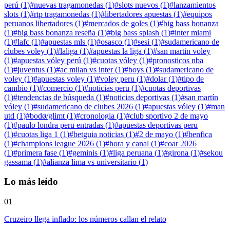
perú
(
1
)
#
nuevas tragamonedas
(
1
)
#
slots nuevos
(
1
)
#
lanzamientos
slots
(
1
)
#
rtp tragamonedas
(
1
)
#
libertadores apuestas
(
1
)
#
equipos
peruanos libertadores
(
1
)
#
mercados de goles
(
1
)
#
big bass bonanza
(
1
)
#
big bass bonanza reseña
(
1
)
#
big bass splash
(
1
)
#
inter miami
(
1
)
#
lafc
(
1
)
#
apuestas mls
(
1
)
#
osasco
(
1
)
#
sesi
(
1
)
#
sudamericano de
clubes voley
(
1
)
#
laliga
(
1
)
#
apuestas la liga
(
1
)
#
san martin voley
(
1
)
#
apuestas vóley perú
(
1
)
#
cuotas vóley
(
1
)
#
pronosticos nba
(
1
)
#
juventus
(
1
)
#
ac milan vs inter
(
1
)
#
boys
(
1
)
#
sudamericano de
voley
(
1
)
#
apuestas voley
(
1
)
#
voley peru
(
1
)
#
dolar
(
1
)
#
tipo de
cambio
(
1
)
#
comercio
(
1
)
#
noticias peru
(
1
)
#
cuotas deportivas
(
1
)
#
tendencias de búsqueda
(
1
)
#
noticias deportivas
(
1
)
#
san martín
vóley
(
1
)
#
sudamericano de clubes 2026
(
1
)
#
apuestas vóley
(
1
)
#
man
utd
(
1
)
#
bodø/glimt
(
1
)
#
cronologia
(
1
)
#
club sportivo 2 de mayo
(
1
)
#
paulo londra peru entradas
(
1
)
#
apuestas deportivas peru
(
1
)
#
cuotas liga 1
(
1
)
#
betguia noticias
(
1
)
#
2 de mayo
(
1
)
#
benfica
(
1
)
#
champions league 2026
(
1
)
#
hora y canal
(
1
)
#
coar 2026
(
1
)
#
primera fase
(
1
)
#
geminis
(
1
)
#
liga peruana
(
1
)
#
girona
(
1
)
#
sekou
gassama
(
1
)
#
alianza lima vs universitario
(
1
)
Lo más leído
01
Cruzeiro llega inflado: los números callan el relato