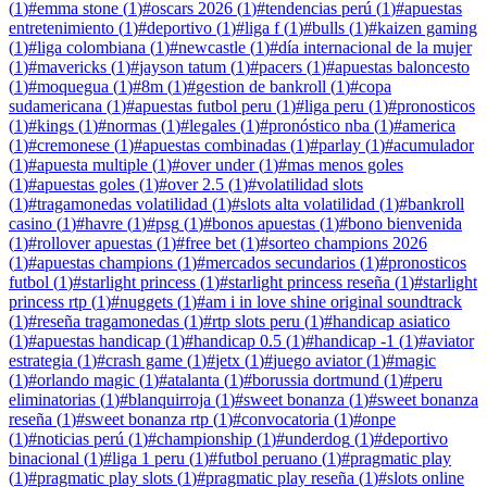
(
1
)
#
emma stone
(
1
)
#
oscars 2026
(
1
)
#
tendencias perú
(
1
)
#
apuestas
entretenimiento
(
1
)
#
deportivo
(
1
)
#
liga f
(
1
)
#
bulls
(
1
)
#
kaizen gaming
(
1
)
#
liga colombiana
(
1
)
#
newcastle
(
1
)
#
día internacional de la mujer
(
1
)
#
mavericks
(
1
)
#
jayson tatum
(
1
)
#
pacers
(
1
)
#
apuestas baloncesto
(
1
)
#
moquegua
(
1
)
#
8m
(
1
)
#
gestion de bankroll
(
1
)
#
copa
sudamericana
(
1
)
#
apuestas futbol peru
(
1
)
#
liga peru
(
1
)
#
pronosticos
(
1
)
#
kings
(
1
)
#
normas
(
1
)
#
legales
(
1
)
#
pronóstico nba
(
1
)
#
america
(
1
)
#
cremonese
(
1
)
#
apuestas combinadas
(
1
)
#
parlay
(
1
)
#
acumulador
(
1
)
#
apuesta multiple
(
1
)
#
over under
(
1
)
#
mas menos goles
(
1
)
#
apuestas goles
(
1
)
#
over 2.5
(
1
)
#
volatilidad slots
(
1
)
#
tragamonedas volatilidad
(
1
)
#
slots alta volatilidad
(
1
)
#
bankroll
casino
(
1
)
#
havre
(
1
)
#
psg
(
1
)
#
bonos apuestas
(
1
)
#
bono bienvenida
(
1
)
#
rollover apuestas
(
1
)
#
free bet
(
1
)
#
sorteo champions 2026
(
1
)
#
apuestas champions
(
1
)
#
mercados secundarios
(
1
)
#
pronosticos
futbol
(
1
)
#
starlight princess
(
1
)
#
starlight princess reseña
(
1
)
#
starlight
princess rtp
(
1
)
#
nuggets
(
1
)
#
am i in love shine original soundtrack
(
1
)
#
reseña tragamonedas
(
1
)
#
rtp slots peru
(
1
)
#
handicap asiatico
(
1
)
#
apuestas handicap
(
1
)
#
handicap 0.5
(
1
)
#
handicap -1
(
1
)
#
aviator
estrategia
(
1
)
#
crash game
(
1
)
#
jetx
(
1
)
#
juego aviator
(
1
)
#
magic
(
1
)
#
orlando magic
(
1
)
#
atalanta
(
1
)
#
borussia dortmund
(
1
)
#
peru
eliminatorias
(
1
)
#
blanquirroja
(
1
)
#
sweet bonanza
(
1
)
#
sweet bonanza
reseña
(
1
)
#
sweet bonanza rtp
(
1
)
#
convocatoria
(
1
)
#
onpe
(
1
)
#
noticias perú
(
1
)
#
championship
(
1
)
#
underdog
(
1
)
#
deportivo
binacional
(
1
)
#
liga 1 peru
(
1
)
#
futbol peruano
(
1
)
#
pragmatic play
(
1
)
#
pragmatic play slots
(
1
)
#
pragmatic play reseña
(
1
)
#
slots online