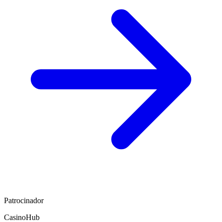
Patrocinador
CasinoHub