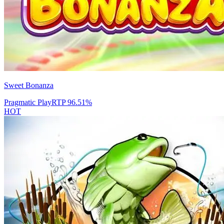
Sweet Bonanza
Pragmatic Play
RTP
96.51
%
HOT