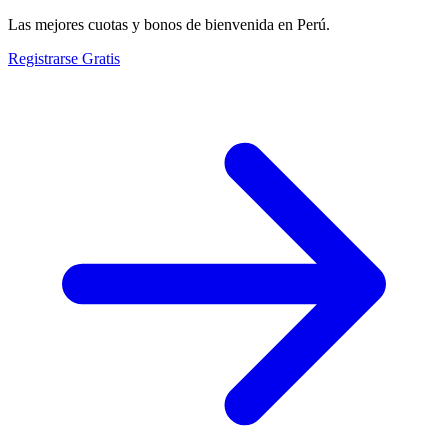
Las mejores cuotas y bonos de bienvenida en Perú.
Registrarse Gratis