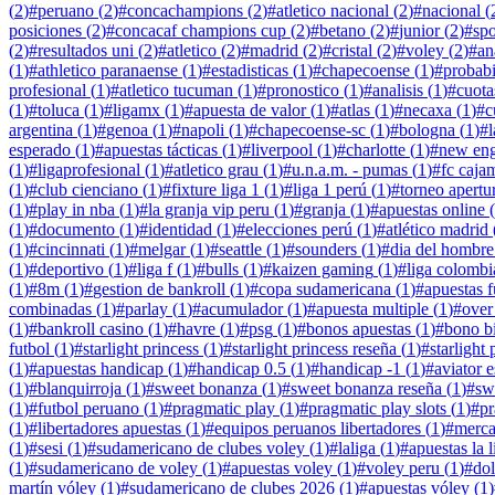
(
2
)
#
peruano
(
2
)
#
concachampions
(
2
)
#
atletico nacional
(
2
)
#
nacional
(
posiciones
(
2
)
#
concacaf champions cup
(
2
)
#
betano
(
2
)
#
junior
(
2
)
#
spo
(
2
)
#
resultados uni
(
2
)
#
atletico
(
2
)
#
madrid
(
2
)
#
cristal
(
2
)
#
voley
(
2
)
#
an
(
1
)
#
athletico paranaense
(
1
)
#
estadisticas
(
1
)
#
chapecoense
(
1
)
#
probabi
profesional
(
1
)
#
atletico tucuman
(
1
)
#
pronostico
(
1
)
#
analisis
(
1
)
#
cuota
(
1
)
#
toluca
(
1
)
#
ligamx
(
1
)
#
apuesta de valor
(
1
)
#
atlas
(
1
)
#
necaxa
(
1
)
#
c
argentina
(
1
)
#
genoa
(
1
)
#
napoli
(
1
)
#
chapecoense-sc
(
1
)
#
bologna
(
1
)
#
l
esperado
(
1
)
#
apuestas tácticas
(
1
)
#
liverpool
(
1
)
#
charlotte
(
1
)
#
new eng
(
1
)
#
ligaprofesional
(
1
)
#
atletico grau
(
1
)
#
u.n.a.m. - pumas
(
1
)
#
fc caja
(
1
)
#
club cienciano
(
1
)
#
fixture liga 1
(
1
)
#
liga 1 perú
(
1
)
#
torneo apertu
(
1
)
#
play in nba
(
1
)
#
la granja vip peru
(
1
)
#
granja
(
1
)
#
apuestas online
(
(
1
)
#
documento
(
1
)
#
identidad
(
1
)
#
elecciones perú
(
1
)
#
atlético madrid
(
1
)
#
cincinnati
(
1
)
#
melgar
(
1
)
#
seattle
(
1
)
#
sounders
(
1
)
#
dia del hombre
(
1
)
#
deportivo
(
1
)
#
liga f
(
1
)
#
bulls
(
1
)
#
kaizen gaming
(
1
)
#
liga colombi
(
1
)
#
8m
(
1
)
#
gestion de bankroll
(
1
)
#
copa sudamericana
(
1
)
#
apuestas f
combinadas
(
1
)
#
parlay
(
1
)
#
acumulador
(
1
)
#
apuesta multiple
(
1
)
#
over
(
1
)
#
bankroll casino
(
1
)
#
havre
(
1
)
#
psg
(
1
)
#
bonos apuestas
(
1
)
#
bono b
futbol
(
1
)
#
starlight princess
(
1
)
#
starlight princess reseña
(
1
)
#
starlight 
(
1
)
#
apuestas handicap
(
1
)
#
handicap 0.5
(
1
)
#
handicap -1
(
1
)
#
aviator e
(
1
)
#
blanquirroja
(
1
)
#
sweet bonanza
(
1
)
#
sweet bonanza reseña
(
1
)
#
sw
(
1
)
#
futbol peruano
(
1
)
#
pragmatic play
(
1
)
#
pragmatic play slots
(
1
)
#
pr
(
1
)
#
libertadores apuestas
(
1
)
#
equipos peruanos libertadores
(
1
)
#
merca
(
1
)
#
sesi
(
1
)
#
sudamericano de clubes voley
(
1
)
#
laliga
(
1
)
#
apuestas la l
(
1
)
#
sudamericano de voley
(
1
)
#
apuestas voley
(
1
)
#
voley peru
(
1
)
#
dol
martín vóley
(
1
)
#
sudamericano de clubes 2026
(
1
)
#
apuestas vóley
(
1
)