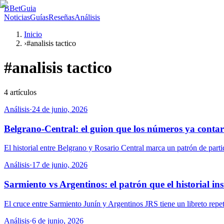
B
BetGuia
Noticias
Guías
Reseñas
Análisis
Inicio
›
#analisis tactico
#
analisis tactico
4
artículos
Análisis
·
24 de junio, 2026
Belgrano-Central: el guion que los números ya conta
El historial entre Belgrano y Rosario Central marca un patrón de parti
Análisis
·
17 de junio, 2026
Sarmiento vs Argentinos: el patrón que el historial ins
El cruce entre Sarmiento Junín y Argentinos JRS tiene un libreto repeti
Análisis
·
6 de junio, 2026