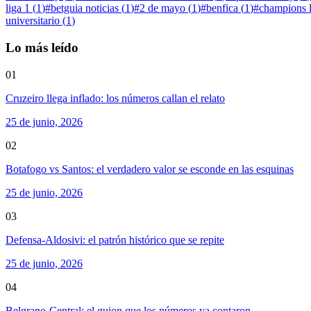
liga 1
(
1
)
#
betguia noticias
(
1
)
#
2 de mayo
(
1
)
#
benfica
(
1
)
#
champions 
universitario
(
1
)
Lo más leído
01
Cruzeiro llega inflado: los números callan el relato
25 de junio, 2026
02
Botafogo vs Santos: el verdadero valor se esconde en las esquinas
25 de junio, 2026
03
Defensa-Aldosivi: el patrón histórico que se repite
25 de junio, 2026
04
Belgrano-Central: el guion que los números ya contaron