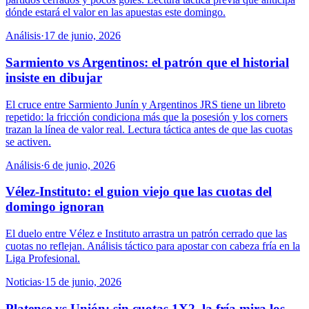
dónde estará el valor en las apuestas este domingo.
Análisis
·
17 de junio, 2026
Sarmiento vs Argentinos: el patrón que el historial
insiste en dibujar
El cruce entre Sarmiento Junín y Argentinos JRS tiene un libreto
repetido: la fricción condiciona más que la posesión y los corners
trazan la línea de valor real. Lectura táctica antes de que las cuotas
se activen.
Análisis
·
6 de junio, 2026
Vélez-Instituto: el guion viejo que las cuotas del
domingo ignoran
El duelo entre Vélez e Instituto arrastra un patrón cerrado que las
cuotas no reflejan. Análisis táctico para apostar con cabeza fría en la
Liga Profesional.
Noticias
·
15 de junio, 2026
Platense vs Unión: sin cuotas 1X2, la fría mira los