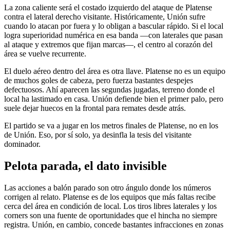
La zona caliente será el costado izquierdo del ataque de Platense
contra el lateral derecho visitante. Históricamente, Unión sufre
cuando lo atacan por fuera y lo obligan a bascular rápido. Si el local
logra superioridad numérica en esa banda —con laterales que pasan
al ataque y extremos que fijan marcas—, el centro al corazón del
área se vuelve recurrente.
El duelo aéreo dentro del área es otra llave. Platense no es un equipo
de muchos goles de cabeza, pero fuerza bastantes despejes
defectuosos. Ahí aparecen las segundas jugadas, terreno donde el
local ha lastimado en casa. Unión defiende bien el primer palo, pero
suele dejar huecos en la frontal para remates desde atrás.
El partido se va a jugar en los metros finales de Platense, no en los
de Unión. Eso, por sí solo, ya desinfla la tesis del visitante
dominador.
Pelota parada, el dato invisible
Las acciones a balón parado son otro ángulo donde los números
corrigen al relato. Platense es de los equipos que más faltas recibe
cerca del área en condición de local. Los tiros libres laterales y los
corners son una fuente de oportunidades que el hincha no siempre
registra. Unión, en cambio, concede bastantes infracciones en zonas