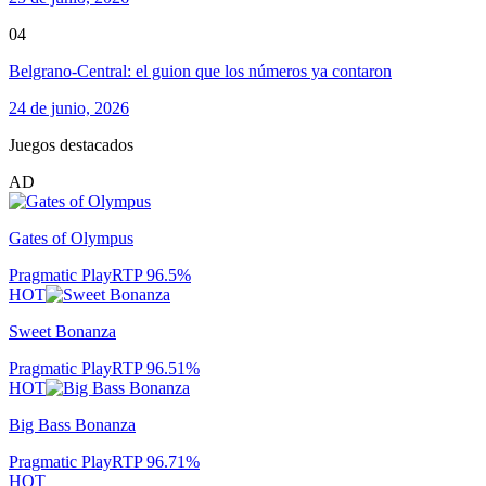
04
Belgrano-Central: el guion que los números ya contaron
24 de junio, 2026
Juegos destacados
AD
Gates of Olympus
Pragmatic Play
RTP
96.5
%
HOT
Sweet Bonanza
Pragmatic Play
RTP
96.51
%
HOT
Big Bass Bonanza
Pragmatic Play
RTP
96.71
%
HOT