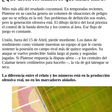
Miro más allá del resultado coyuntural. En temporadas recientes,
Platense en su cancha genera un volumen de situaciones de peligro
que no se refleja en la red. Sus problemas de definición son reales,
pero la generación ofensiva está. El dibujo táctico del local prioriza
el control de la banda derecha y los centros al área. Ese flujo de
juego es constante.
Unión, fuera del 15 de Abril, pierde mordiente. Los datos de
rendimiento como visitante muestran un equipo al que le cuesta
sostener la posesión en campo rival más de quince segundos. Su
ataque se vuelve predecible: balón largo al punta y segundas
jugadas. Si Platense empareja la disputa aérea —y los centrales del
Calamar tienen centímetros para hacerlo—, la vía de gol tatengue se
seca.
La diferencia entre el relato y los números está en la producción
ofensiva real, no en los marcadores aislados.