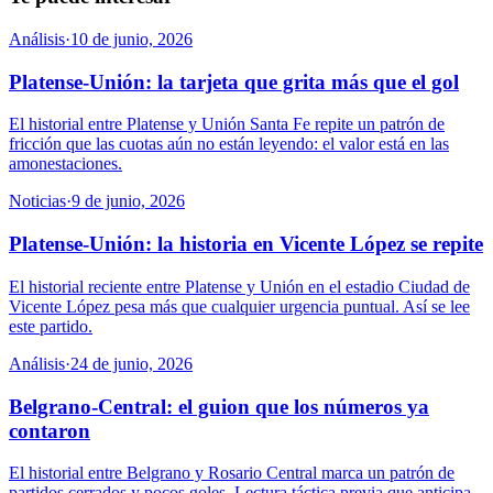
Análisis
·
10 de junio, 2026
Platense-Unión: la tarjeta que grita más que el gol
El historial entre Platense y Unión Santa Fe repite un patrón de
fricción que las cuotas aún no están leyendo: el valor está en las
amonestaciones.
Noticias
·
9 de junio, 2026
Platense-Unión: la historia en Vicente López se repite
El historial reciente entre Platense y Unión en el estadio Ciudad de
Vicente López pesa más que cualquier urgencia puntual. Así se lee
este partido.
Análisis
·
24 de junio, 2026
Belgrano-Central: el guion que los números ya
contaron
El historial entre Belgrano y Rosario Central marca un patrón de
partidos cerrados y pocos goles. Lectura táctica previa que anticipa