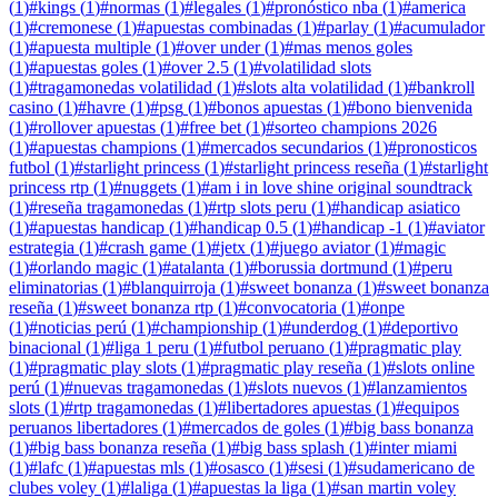
(
1
)
#
kings
(
1
)
#
normas
(
1
)
#
legales
(
1
)
#
pronóstico nba
(
1
)
#
america
(
1
)
#
cremonese
(
1
)
#
apuestas combinadas
(
1
)
#
parlay
(
1
)
#
acumulador
(
1
)
#
apuesta multiple
(
1
)
#
over under
(
1
)
#
mas menos goles
(
1
)
#
apuestas goles
(
1
)
#
over 2.5
(
1
)
#
volatilidad slots
(
1
)
#
tragamonedas volatilidad
(
1
)
#
slots alta volatilidad
(
1
)
#
bankroll
casino
(
1
)
#
havre
(
1
)
#
psg
(
1
)
#
bonos apuestas
(
1
)
#
bono bienvenida
(
1
)
#
rollover apuestas
(
1
)
#
free bet
(
1
)
#
sorteo champions 2026
(
1
)
#
apuestas champions
(
1
)
#
mercados secundarios
(
1
)
#
pronosticos
futbol
(
1
)
#
starlight princess
(
1
)
#
starlight princess reseña
(
1
)
#
starlight
princess rtp
(
1
)
#
nuggets
(
1
)
#
am i in love shine original soundtrack
(
1
)
#
reseña tragamonedas
(
1
)
#
rtp slots peru
(
1
)
#
handicap asiatico
(
1
)
#
apuestas handicap
(
1
)
#
handicap 0.5
(
1
)
#
handicap -1
(
1
)
#
aviator
estrategia
(
1
)
#
crash game
(
1
)
#
jetx
(
1
)
#
juego aviator
(
1
)
#
magic
(
1
)
#
orlando magic
(
1
)
#
atalanta
(
1
)
#
borussia dortmund
(
1
)
#
peru
eliminatorias
(
1
)
#
blanquirroja
(
1
)
#
sweet bonanza
(
1
)
#
sweet bonanza
reseña
(
1
)
#
sweet bonanza rtp
(
1
)
#
convocatoria
(
1
)
#
onpe
(
1
)
#
noticias perú
(
1
)
#
championship
(
1
)
#
underdog
(
1
)
#
deportivo
binacional
(
1
)
#
liga 1 peru
(
1
)
#
futbol peruano
(
1
)
#
pragmatic play
(
1
)
#
pragmatic play slots
(
1
)
#
pragmatic play reseña
(
1
)
#
slots online
perú
(
1
)
#
nuevas tragamonedas
(
1
)
#
slots nuevos
(
1
)
#
lanzamientos
slots
(
1
)
#
rtp tragamonedas
(
1
)
#
libertadores apuestas
(
1
)
#
equipos
peruanos libertadores
(
1
)
#
mercados de goles
(
1
)
#
big bass bonanza
(
1
)
#
big bass bonanza reseña
(
1
)
#
big bass splash
(
1
)
#
inter miami
(
1
)
#
lafc
(
1
)
#
apuestas mls
(
1
)
#
osasco
(
1
)
#
sesi
(
1
)
#
sudamericano de
clubes voley
(
1
)
#
laliga
(
1
)
#
apuestas la liga
(
1
)
#
san martin voley