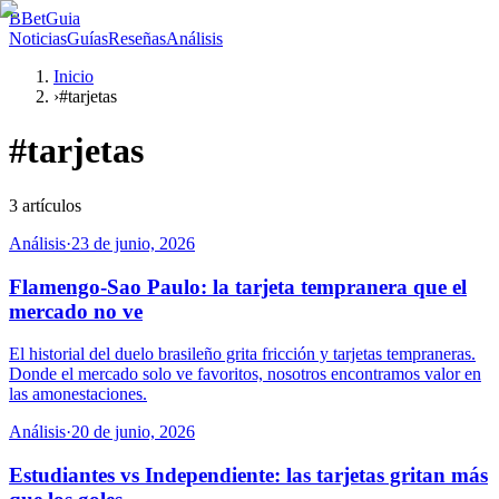
B
BetGuia
Noticias
Guías
Reseñas
Análisis
Inicio
›
#tarjetas
#
tarjetas
3
artículos
Análisis
·
23 de junio, 2026
Flamengo-Sao Paulo: la tarjeta tempranera que el
mercado no ve
El historial del duelo brasileño grita fricción y tarjetas tempraneras.
Donde el mercado solo ve favoritos, nosotros encontramos valor en
las amonestaciones.
Análisis
·
20 de junio, 2026
Estudiantes vs Independiente: las tarjetas gritan más