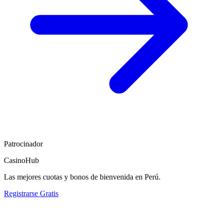
Patrocinador
CasinoHub
Las mejores cuotas y bonos de bienvenida en Perú.
Registrarse Gratis