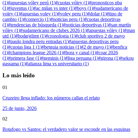
(
1
)
#
apuestas vóley perú
(
1
)
#
cuotas vóley
(
1
)
#
pronosticos nba
(
1
)
#
juventus
(
1
)
#
ac milan vs inter
(
1
)
#
boys
(
1
)
#
sudamericano de
voley
(
1
)
#
apuestas voley
(
1
)
#
voley peru
(
1
)
#
dolar
(
1
)
#
tipo de
cambio
(
1
)
#
comercio
(
1
)
#
noticias peru
(
1
)
#
cuotas deportivas
(
1
)
#
tendencias de búsqueda
(
1
)
#
noticias deportivas
(
1
)
#
san martín
vóley
(
1
)
#
sudamericano de clubes 2026
(
1
)
#
apuestas vóley
(
1
)
#
man
utd
(
1
)
#
bodø/glimt
(
1
)
#
cronologia
(
1
)
#
club sportivo 2 de mayo
(
1
)
#
paulo londra peru entradas
(
1
)
#
apuestas deportivas peru
(
1
)
#
cuotas liga 1
(
1
)
#
betguia noticias
(
1
)
#
2 de mayo
(
1
)
#
benfica
(
1
)
#
champions league 2026
(
1
)
#
hora y canal
(
1
)
#
coar 2026
(
1
)
#
primera fase
(
1
)
#
geminis
(
1
)
#
liga peruana
(
1
)
#
girona
(
1
)
#
sekou
gassama
(
1
)
#
alianza lima vs universitario
(
1
)
Lo más leído
01
Cruzeiro llega inflado: los números callan el relato
25 de junio, 2026
02
Botafogo vs Santos: el verdadero valor se esconde en las esquinas