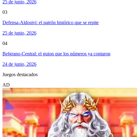
25 de junio, 2026
03
Defensa-Aldosivi: el patrón histórico que se repite
25 de junio, 2026
04
Belgrano-Central: el guion que los números ya contaron
24 de junio, 2026
Juegos destacados
AD