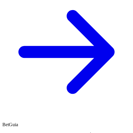
BetGuia