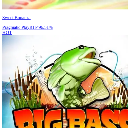
Sweet Bonanza
Pragmatic Play
RTP
96.51
%
HOT