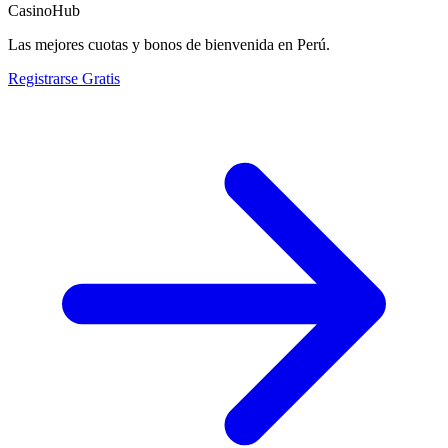
CasinoHub
Las mejores cuotas y bonos de bienvenida en Perú.
Registrarse Gratis