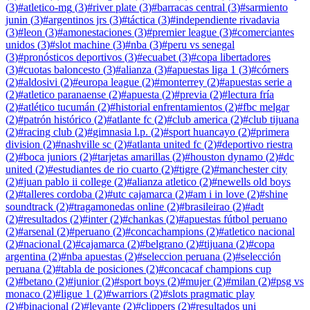
(
3
)
#
atletico-mg
(
3
)
#
river plate
(
3
)
#
barracas central
(
3
)
#
sarmiento
junin
(
3
)
#
argentinos jrs
(
3
)
#
táctica
(
3
)
#
independiente rivadavia
(
3
)
#
leon
(
3
)
#
amonestaciones
(
3
)
#
premier league
(
3
)
#
comerciantes
unidos
(
3
)
#
slot machine
(
3
)
#
nba
(
3
)
#
peru vs senegal
(
3
)
#
pronósticos deportivos
(
3
)
#
ecuabet
(
3
)
#
copa libertadores
(
3
)
#
cuotas baloncesto
(
3
)
#
alianza
(
3
)
#
apuestas liga 1
(
3
)
#
córners
(
2
)
#
aldosivi
(
2
)
#
europa league
(
2
)
#
monterrey
(
2
)
#
apuestas serie a
(
2
)
#
atletico paranaense
(
2
)
#
apuesta
(
2
)
#
previa
(
2
)
#
lectura fría
(
2
)
#
atlético tucumán
(
2
)
#
historial enfrentamientos
(
2
)
#
fbc melgar
(
2
)
#
patrón histórico
(
2
)
#
atlante fc
(
2
)
#
club america
(
2
)
#
club tijuana
(
2
)
#
racing club
(
2
)
#
gimnasia l.p.
(
2
)
#
sport huancayo
(
2
)
#
primera
division
(
2
)
#
nashville sc
(
2
)
#
atlanta united fc
(
2
)
#
deportivo riestra
(
2
)
#
boca juniors
(
2
)
#
tarjetas amarillas
(
2
)
#
houston dynamo
(
2
)
#
dc
united
(
2
)
#
estudiantes de rio cuarto
(
2
)
#
tigre
(
2
)
#
manchester city
(
2
)
#
juan pablo ii college
(
2
)
#
alianza atletico
(
2
)
#
newells old boys
(
2
)
#
talleres cordoba
(
2
)
#
utc cajamarca
(
2
)
#
am i in love
(
2
)
#
shine
soundtrack
(
2
)
#
tragamonedas online
(
2
)
#
brasileirao
(
2
)
#
adt
(
2
)
#
resultados
(
2
)
#
inter
(
2
)
#
chankas
(
2
)
#
apuestas fútbol peruano
(
2
)
#
arsenal
(
2
)
#
peruano
(
2
)
#
concachampions
(
2
)
#
atletico nacional
(
2
)
#
nacional
(
2
)
#
cajamarca
(
2
)
#
belgrano
(
2
)
#
tijuana
(
2
)
#
copa
argentina
(
2
)
#
nba apuestas
(
2
)
#
seleccion peruana
(
2
)
#
selección
peruana
(
2
)
#
tabla de posiciones
(
2
)
#
concacaf champions cup
(
2
)
#
betano
(
2
)
#
junior
(
2
)
#
sport boys
(
2
)
#
mujer
(
2
)
#
milan
(
2
)
#
psg vs
monaco
(
2
)
#
ligue 1
(
2
)
#
warriors
(
2
)
#
slots pragmatic play
(
2
)
#
binacional
(
2
)
#
levante
(
2
)
#
clippers
(
2
)
#
resultados uni