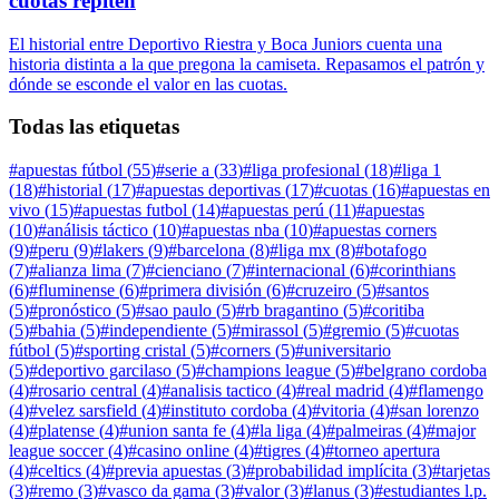
cuotas repiten
El historial entre Deportivo Riestra y Boca Juniors cuenta una
historia distinta a la que pregona la camiseta. Repasamos el patrón y
dónde se esconde el valor en las cuotas.
Todas las etiquetas
#
apuestas fútbol
(
55
)
#
serie a
(
33
)
#
liga profesional
(
18
)
#
liga 1
(
18
)
#
historial
(
17
)
#
apuestas deportivas
(
17
)
#
cuotas
(
16
)
#
apuestas en
vivo
(
15
)
#
apuestas futbol
(
14
)
#
apuestas perú
(
11
)
#
apuestas
(
10
)
#
análisis táctico
(
10
)
#
apuestas nba
(
10
)
#
apuestas corners
(
9
)
#
peru
(
9
)
#
lakers
(
9
)
#
barcelona
(
8
)
#
liga mx
(
8
)
#
botafogo
(
7
)
#
alianza lima
(
7
)
#
cienciano
(
7
)
#
internacional
(
6
)
#
corinthians
(
6
)
#
fluminense
(
6
)
#
primera división
(
6
)
#
cruzeiro
(
5
)
#
santos
(
5
)
#
pronóstico
(
5
)
#
sao paulo
(
5
)
#
rb bragantino
(
5
)
#
coritiba
(
5
)
#
bahia
(
5
)
#
independiente
(
5
)
#
mirassol
(
5
)
#
gremio
(
5
)
#
cuotas
fútbol
(
5
)
#
sporting cristal
(
5
)
#
corners
(
5
)
#
universitario
(
5
)
#
deportivo garcilaso
(
5
)
#
champions league
(
5
)
#
belgrano cordoba
(
4
)
#
rosario central
(
4
)
#
analisis tactico
(
4
)
#
real madrid
(
4
)
#
flamengo
(
4
)
#
velez sarsfield
(
4
)
#
instituto cordoba
(
4
)
#
vitoria
(
4
)
#
san lorenzo
(
4
)
#
platense
(
4
)
#
union santa fe
(
4
)
#
la liga
(
4
)
#
palmeiras
(
4
)
#
major
league soccer
(
4
)
#
casino online
(
4
)
#
tigres
(
4
)
#
torneo apertura
(
4
)
#
celtics
(
4
)
#
previa apuestas
(
3
)
#
probabilidad implícita
(
3
)
#
tarjetas
(
3
)
#
remo
(
3
)
#
vasco da gama
(
3
)
#
valor
(
3
)
#
lanus
(
3
)
#
estudiantes l.p.