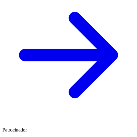
Patrocinador