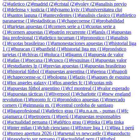
(
2
)
#
atletico
(
2
)
#
madrid
(
2
)
#
cristal
(
2
)
#
voley
(
2
)
#
analisis previo
(
1
)
#
defensa y justicia
(
1
)
#
dynamo kyiv
(
1
)
#
universitatea cluj
(
1
)
#
santos laguna
(
1
)
#
antecedentes
(
1
)
#
analisis clasico
(
1
)
#
athletico
paranaense
(
1
)
#
estadisticas
(
1
)
#
chapecoense
(
1
)
#
probabilidad
(
1
)
#
tarjetas apuestas
(
1
)
#
corners serie a
(
1
)
#
cuotas serie a
(
1
)
#
corners apuestas
(
1
)
#
patrón recurrente
(
1
)
#
lanús
(
1
)
#
apuestas
liga profesional
(
1
)
#
atletico tucuman
(
1
)
#
pronostico
(
1
)
#
analisis
(
1
)
#
cuotas brasileirao
(
1
)
#
amonestaciones apuestas
(
1
)
#
historial liga
1
(
1
)
#
huracan
(
1
)
#
banfield
(
1
)
#
historial liga mx
(
1
)
#
pronóstico
tarjetas
(
1
)
#
chivas
(
1
)
#
toluca
(
1
)
#
ligamx
(
1
)
#
apuesta de valor
(
1
)
#
atlas
(
1
)
#
necaxa
(
1
)
#
cusco
(
1
)
#
esquinas
(
1
)
#
apuestas valor
(
1
)
#
estudiantes lp
(
1
)
#
previas apuestas
(
1
)
#
apuestas brasileirao
(
1
)
#
historial fútbol
(
1
)
#
apuestas argentina
(
1
)
#
genoa
(
1
)
#
napoli
(
1
)
#
chapecoense-sc
(
1
)
#
bologna
(
1
)
#
lazio
(
1
)
#
saques de esquina
(
1
)
#
los angeles galaxy
(
1
)
#
los angeles fc
(
1
)
#
cuotas mls
(
1
)
#
apuestas fútbol argentino
(
1
)
#
cf montreal
(
1
)
#
valor esperado
(
1
)
#
apuestas tácticas
(
1
)
#
liverpool
(
1
)
#
charlotte
(
1
)
#
new england
revolution
(
1
)
#
toronto fc
(
1
)
#
pronóstico apuestas
(
1
)
#
mercado
corners
(
1
)
#
gimnasia m.
(
1
)
#
central cordoba de santiago
(
1
)
#
ligaprofesional
(
1
)
#
atletico grau
(
1
)
#
u.n.a.m. - pumas
(
1
)
#
fc
cajamarca
(
1
)
#
petroperu
(
1
)
#
perú
(
1
)
#
apuestas responsables
(
1
)
#
actualidad peruana
(
1
)
#
atlético grau
(
1
)
#
tinka
(
1
)
#
la tinka
(
1
)
#
inter milan
(
1
)
#
club cienciano
(
1
)
#
fixture liga 1
(
1
)
#
liga 1 perú
(
1
)
#
torneo apertura 2026
(
1
)
#
arsenal vs newcastle
(
1
)
#
gasoducto
(
1
)
#
gasoducto sur peruano
(
1
)
#
actualidad peru
(
1
)
#
futbol