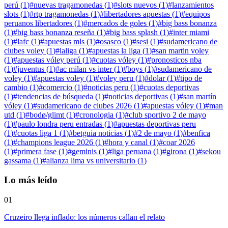
perú
(
1
)
#
nuevas tragamonedas
(
1
)
#
slots nuevos
(
1
)
#
lanzamientos
slots
(
1
)
#
rtp tragamonedas
(
1
)
#
libertadores apuestas
(
1
)
#
equipos
peruanos libertadores
(
1
)
#
mercados de goles
(
1
)
#
big bass bonanza
(
1
)
#
big bass bonanza reseña
(
1
)
#
big bass splash
(
1
)
#
inter miami
(
1
)
#
lafc
(
1
)
#
apuestas mls
(
1
)
#
osasco
(
1
)
#
sesi
(
1
)
#
sudamericano de
clubes voley
(
1
)
#
laliga
(
1
)
#
apuestas la liga
(
1
)
#
san martin voley
(
1
)
#
apuestas vóley perú
(
1
)
#
cuotas vóley
(
1
)
#
pronosticos nba
(
1
)
#
juventus
(
1
)
#
ac milan vs inter
(
1
)
#
boys
(
1
)
#
sudamericano de
voley
(
1
)
#
apuestas voley
(
1
)
#
voley peru
(
1
)
#
dolar
(
1
)
#
tipo de
cambio
(
1
)
#
comercio
(
1
)
#
noticias peru
(
1
)
#
cuotas deportivas
(
1
)
#
tendencias de búsqueda
(
1
)
#
noticias deportivas
(
1
)
#
san martín
vóley
(
1
)
#
sudamericano de clubes 2026
(
1
)
#
apuestas vóley
(
1
)
#
man
utd
(
1
)
#
bodø/glimt
(
1
)
#
cronologia
(
1
)
#
club sportivo 2 de mayo
(
1
)
#
paulo londra peru entradas
(
1
)
#
apuestas deportivas peru
(
1
)
#
cuotas liga 1
(
1
)
#
betguia noticias
(
1
)
#
2 de mayo
(
1
)
#
benfica
(
1
)
#
champions league 2026
(
1
)
#
hora y canal
(
1
)
#
coar 2026
(
1
)
#
primera fase
(
1
)
#
geminis
(
1
)
#
liga peruana
(
1
)
#
girona
(
1
)
#
sekou
gassama
(
1
)
#
alianza lima vs universitario
(
1
)
Lo más leído
01
Cruzeiro llega inflado: los números callan el relato