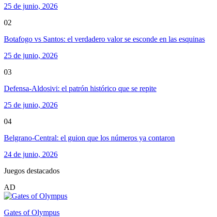
25 de junio, 2026
02
Botafogo vs Santos: el verdadero valor se esconde en las esquinas
25 de junio, 2026
03
Defensa-Aldosivi: el patrón histórico que se repite
25 de junio, 2026
04
Belgrano-Central: el guion que los números ya contaron
24 de junio, 2026
Juegos destacados
AD
Gates of Olympus