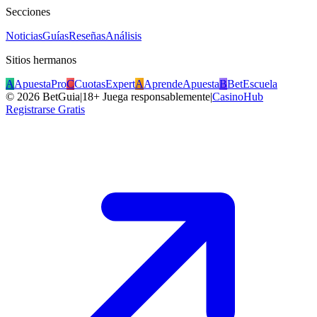
Secciones
Noticias
Guías
Reseñas
Análisis
Sitios hermanos
A
ApuestaPro
C
CuotasExpert
A
AprendeApuesta
B
BetEscuela
©
2026
BetGuia
|
18+ Juega responsablemente
|
CasinoHub
Registrarse Gratis