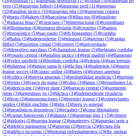
(
18
)
#
historial
(
17
)
#
apuestas deportivas
(
17
)
#
cuotas
(
16
)
#
apuestas en
vivo
(
15
)
#
apuestas futbol
(
14
)
#
apuestas perú
(
11
)
#
apuestas
(
10
)
#
análisis táctico
(
10
)
#
apuestas nba
(
10
)
#
apuestas corners
(
9
)
#
peru
(
9
)
#
lakers
(
9
)
#
barcelona
(
8
)
#
liga mx
(
8
)
#
botafogo
(
7
)
#
alianza lima
(
7
)
#
cienciano
(
7
)
#
internacional
(
6
)
#
corinthians
(
6
)
#
fluminense
(
6
)
#
primera división
(
6
)
#
cruzeiro
(
5
)
#
santos
(
5
)
#
pronóstico
(
5
)
#
sao paulo
(
5
)
#
rb bragantino
(
5
)
#
coritiba
(
5
)
#
bahia
(
5
)
#
independiente
(
5
)
#
mirassol
(
5
)
#
gremio
(
5
)
#
cuotas
fútbol
(
5
)
#
sporting cristal
(
5
)
#
corners
(
5
)
#
universitario
(
5
)
#
deportivo garcilaso
(
5
)
#
champions league
(
5
)
#
belgrano cordoba
(
4
)
#
rosario central
(
4
)
#
analisis tactico
(
4
)
#
real madrid
(
4
)
#
flamengo
(
4
)
#
velez sarsfield
(
4
)
#
instituto cordoba
(
4
)
#
vitoria
(
4
)
#
san lorenzo
(
4
)
#
platense
(
4
)
#
union santa fe
(
4
)
#
la liga
(
4
)
#
palmeiras
(
4
)
#
major
league soccer
(
4
)
#
casino online
(
4
)
#
tigres
(
4
)
#
torneo apertura
(
4
)
#
celtics
(
4
)
#
previa apuestas
(
3
)
#
probabilidad implícita
(
3
)
#
tarjetas
(
3
)
#
remo
(
3
)
#
vasco da gama
(
3
)
#
valor
(
3
)
#
lanus
(
3
)
#
estudiantes l.p.
(
3
)
#
atletico-mg
(
3
)
#
river plate
(
3
)
#
barracas central
(
3
)
#
sarmiento
junin
(
3
)
#
argentinos jrs
(
3
)
#
táctica
(
3
)
#
independiente rivadavia
(
3
)
#
leon
(
3
)
#
amonestaciones
(
3
)
#
premier league
(
3
)
#
comerciantes
unidos
(
3
)
#
slot machine
(
3
)
#
nba
(
3
)
#
peru vs senegal
(
3
)
#
pronósticos deportivos
(
3
)
#
ecuabet
(
3
)
#
copa libertadores
(
3
)
#
cuotas baloncesto
(
3
)
#
alianza
(
3
)
#
apuestas liga 1
(
3
)
#
córners
(
2
)
#
aldosivi
(
2
)
#
europa league
(
2
)
#
monterrey
(
2
)
#
apuestas serie a
(
2
)
#
atletico paranaense
(
2
)
#
apuesta
(
2
)
#
previa
(
2
)
#
lectura fría
(
2
)
#
atlético tucumán
(
2
)
#
historial enfrentamientos
(
2
)
#
fbc melgar