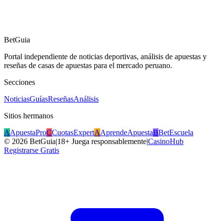
BetGuia
Portal independiente de noticias deportivas, análisis de apuestas y
reseñas de casas de apuestas para el mercado peruano.
Secciones
Noticias
Guías
Reseñas
Análisis
Sitios hermanos
A
ApuestaPro
C
CuotasExpert
A
AprendeApuesta
B
BetEscuela
©
2026
BetGuia
|
18+ Juega responsablemente
|
CasinoHub
Registrarse Gratis