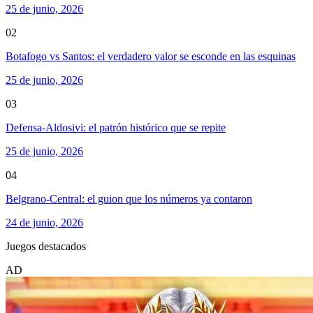
25 de junio, 2026
02
Botafogo vs Santos: el verdadero valor se esconde en las esquinas
25 de junio, 2026
03
Defensa-Aldosivi: el patrón histórico que se repite
25 de junio, 2026
04
Belgrano-Central: el guion que los números ya contaron
24 de junio, 2026
Juegos destacados
AD