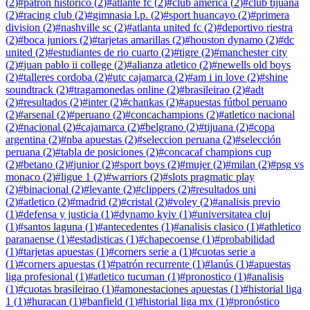
(
2
)
#
patrón histórico
(
2
)
#
atlante fc
(
2
)
#
club america
(
2
)
#
club tijuana
(
2
)
#
racing club
(
2
)
#
gimnasia l.p.
(
2
)
#
sport huancayo
(
2
)
#
primera
division
(
2
)
#
nashville sc
(
2
)
#
atlanta united fc
(
2
)
#
deportivo riestra
(
2
)
#
boca juniors
(
2
)
#
tarjetas amarillas
(
2
)
#
houston dynamo
(
2
)
#
dc
united
(
2
)
#
estudiantes de rio cuarto
(
2
)
#
tigre
(
2
)
#
manchester city
(
2
)
#
juan pablo ii college
(
2
)
#
alianza atletico
(
2
)
#
newells old boys
(
2
)
#
talleres cordoba
(
2
)
#
utc cajamarca
(
2
)
#
am i in love
(
2
)
#
shine
soundtrack
(
2
)
#
tragamonedas online
(
2
)
#
brasileirao
(
2
)
#
adt
(
2
)
#
resultados
(
2
)
#
inter
(
2
)
#
chankas
(
2
)
#
apuestas fútbol peruano
(
2
)
#
arsenal
(
2
)
#
peruano
(
2
)
#
concachampions
(
2
)
#
atletico nacional
(
2
)
#
nacional
(
2
)
#
cajamarca
(
2
)
#
belgrano
(
2
)
#
tijuana
(
2
)
#
copa
argentina
(
2
)
#
nba apuestas
(
2
)
#
seleccion peruana
(
2
)
#
selección
peruana
(
2
)
#
tabla de posiciones
(
2
)
#
concacaf champions cup
(
2
)
#
betano
(
2
)
#
junior
(
2
)
#
sport boys
(
2
)
#
mujer
(
2
)
#
milan
(
2
)
#
psg vs
monaco
(
2
)
#
ligue 1
(
2
)
#
warriors
(
2
)
#
slots pragmatic play
(
2
)
#
binacional
(
2
)
#
levante
(
2
)
#
clippers
(
2
)
#
resultados uni
(
2
)
#
atletico
(
2
)
#
madrid
(
2
)
#
cristal
(
2
)
#
voley
(
2
)
#
analisis previo
(
1
)
#
defensa y justicia
(
1
)
#
dynamo kyiv
(
1
)
#
universitatea cluj
(
1
)
#
santos laguna
(
1
)
#
antecedentes
(
1
)
#
analisis clasico
(
1
)
#
athletico
paranaense
(
1
)
#
estadisticas
(
1
)
#
chapecoense
(
1
)
#
probabilidad
(
1
)
#
tarjetas apuestas
(
1
)
#
corners serie a
(
1
)
#
cuotas serie a
(
1
)
#
corners apuestas
(
1
)
#
patrón recurrente
(
1
)
#
lanús
(
1
)
#
apuestas
liga profesional
(
1
)
#
atletico tucuman
(
1
)
#
pronostico
(
1
)
#
analisis
(
1
)
#
cuotas brasileirao
(
1
)
#
amonestaciones apuestas
(
1
)
#
historial liga
1
(
1
)
#
huracan
(
1
)
#
banfield
(
1
)
#
historial liga mx
(
1
)
#
pronóstico