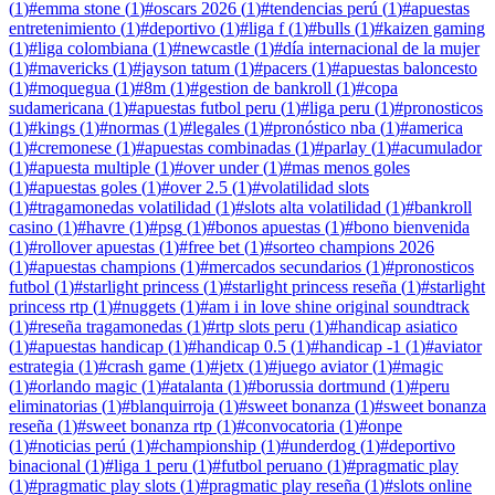
(
1
)
#
emma stone
(
1
)
#
oscars 2026
(
1
)
#
tendencias perú
(
1
)
#
apuestas
entretenimiento
(
1
)
#
deportivo
(
1
)
#
liga f
(
1
)
#
bulls
(
1
)
#
kaizen gaming
(
1
)
#
liga colombiana
(
1
)
#
newcastle
(
1
)
#
día internacional de la mujer
(
1
)
#
mavericks
(
1
)
#
jayson tatum
(
1
)
#
pacers
(
1
)
#
apuestas baloncesto
(
1
)
#
moquegua
(
1
)
#
8m
(
1
)
#
gestion de bankroll
(
1
)
#
copa
sudamericana
(
1
)
#
apuestas futbol peru
(
1
)
#
liga peru
(
1
)
#
pronosticos
(
1
)
#
kings
(
1
)
#
normas
(
1
)
#
legales
(
1
)
#
pronóstico nba
(
1
)
#
america
(
1
)
#
cremonese
(
1
)
#
apuestas combinadas
(
1
)
#
parlay
(
1
)
#
acumulador
(
1
)
#
apuesta multiple
(
1
)
#
over under
(
1
)
#
mas menos goles
(
1
)
#
apuestas goles
(
1
)
#
over 2.5
(
1
)
#
volatilidad slots
(
1
)
#
tragamonedas volatilidad
(
1
)
#
slots alta volatilidad
(
1
)
#
bankroll
casino
(
1
)
#
havre
(
1
)
#
psg
(
1
)
#
bonos apuestas
(
1
)
#
bono bienvenida
(
1
)
#
rollover apuestas
(
1
)
#
free bet
(
1
)
#
sorteo champions 2026
(
1
)
#
apuestas champions
(
1
)
#
mercados secundarios
(
1
)
#
pronosticos
futbol
(
1
)
#
starlight princess
(
1
)
#
starlight princess reseña
(
1
)
#
starlight
princess rtp
(
1
)
#
nuggets
(
1
)
#
am i in love shine original soundtrack
(
1
)
#
reseña tragamonedas
(
1
)
#
rtp slots peru
(
1
)
#
handicap asiatico
(
1
)
#
apuestas handicap
(
1
)
#
handicap 0.5
(
1
)
#
handicap -1
(
1
)
#
aviator
estrategia
(
1
)
#
crash game
(
1
)
#
jetx
(
1
)
#
juego aviator
(
1
)
#
magic
(
1
)
#
orlando magic
(
1
)
#
atalanta
(
1
)
#
borussia dortmund
(
1
)
#
peru
eliminatorias
(
1
)
#
blanquirroja
(
1
)
#
sweet bonanza
(
1
)
#
sweet bonanza
reseña
(
1
)
#
sweet bonanza rtp
(
1
)
#
convocatoria
(
1
)
#
onpe
(
1
)
#
noticias perú
(
1
)
#
championship
(
1
)
#
underdog
(
1
)
#
deportivo
binacional
(
1
)
#
liga 1 peru
(
1
)
#
futbol peruano
(
1
)
#
pragmatic play
(
1
)
#
pragmatic play slots
(
1
)
#
pragmatic play reseña
(
1
)
#
slots online