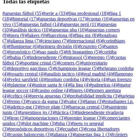
Todas las etiquetas
#
apuestas fútbol
(
55
)
#
serie a
(
33
)
#
liga profesional
(
18
)
#
liga 1
(
18
)
#
historial
(
17
)
#
apuestas deportivas
(
17
)
#
cuotas
(
16
)
#
apuestas en
vivo
(
15
)
#
apuestas futbol
(
14
)
#
apuestas perú
(
11
)
#
apuestas
(
10
)
#
análisis táctico
(
10
)
#
apuestas nba
(
10
)
#
apuestas corners
(
9
)
#
peru
(
9
)
#
lakers
(
9
)
#
barcelona
(
8
)
#
liga mx
(
8
)
#
botafogo
(
7
)
#
alianza lima
(
7
)
#
cienciano
(
7
)
#
internacional
(
6
)
#
corinthians
(
6
)
#
fluminense
(
6
)
#
primera división
(
6
)
#
cruzeiro
(
5
)
#
santos
(
5
)
#
pronóstico
(
5
)
#
sao paulo
(
5
)
#
rb bragantino
(
5
)
#
coritiba
(
5
)
#
bahia
(
5
)
#
independiente
(
5
)
#
mirassol
(
5
)
#
gremio
(
5
)
#
cuotas
fútbol
(
5
)
#
sporting cristal
(
5
)
#
corners
(
5
)
#
universitario
(
5
)
#
deportivo garcilaso
(
5
)
#
champions league
(
5
)
#
belgrano cordoba
(
4
)
#
rosario central
(
4
)
#
analisis tactico
(
4
)
#
real madrid
(
4
)
#
flamengo
(
4
)
#
velez sarsfield
(
4
)
#
instituto cordoba
(
4
)
#
vitoria
(
4
)
#
san lorenzo
(
4
)
#
platense
(
4
)
#
union santa fe
(
4
)
#
la liga
(
4
)
#
palmeiras
(
4
)
#
major
league soccer
(
4
)
#
casino online
(
4
)
#
tigres
(
4
)
#
torneo apertura
(
4
)
#
celtics
(
4
)
#
previa apuestas
(
3
)
#
probabilidad implícita
(
3
)
#
tarjetas
(
3
)
#
remo
(
3
)
#
vasco da gama
(
3
)
#
valor
(
3
)
#
lanus
(
3
)
#
estudiantes l.p.
(
3
)
#
atletico-mg
(
3
)
#
river plate
(
3
)
#
barracas central
(
3
)
#
sarmiento
junin
(
3
)
#
argentinos jrs
(
3
)
#
táctica
(
3
)
#
independiente rivadavia
(
3
)
#
leon
(
3
)
#
amonestaciones
(
3
)
#
premier league
(
3
)
#
comerciantes
unidos
(
3
)
#
slot machine
(
3
)
#
nba
(
3
)
#
peru vs senegal
(
3
)
#
pronósticos deportivos
(
3
)
#
ecuabet
(
3
)
#
copa libertadores
(
3
)
#
cuotas baloncesto
(
3
)
#
alianza
(
3
)
#
apuestas liga 1
(
3
)
#
córners