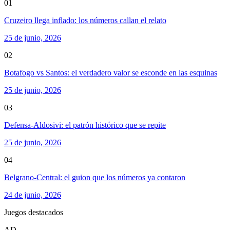
01
Cruzeiro llega inflado: los números callan el relato
25 de junio, 2026
02
Botafogo vs Santos: el verdadero valor se esconde en las esquinas
25 de junio, 2026
03
Defensa-Aldosivi: el patrón histórico que se repite
25 de junio, 2026
04
Belgrano-Central: el guion que los números ya contaron
24 de junio, 2026
Juegos destacados
AD