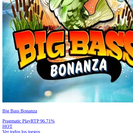
Big Bass Bonanza
Pragmatic Play
RTP
96.71
%
HOT
Ver todos los juegos