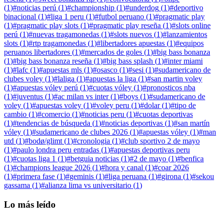
(
1
)
#
noticias perú
(
1
)
#
championship
(
1
)
#
underdog
(
1
)
#
deportivo
binacional
(
1
)
#
liga 1 peru
(
1
)
#
futbol peruano
(
1
)
#
pragmatic play
(
1
)
#
pragmatic play slots
(
1
)
#
pragmatic play reseña
(
1
)
#
slots online
perú
(
1
)
#
nuevas tragamonedas
(
1
)
#
slots nuevos
(
1
)
#
lanzamientos
slots
(
1
)
#
rtp tragamonedas
(
1
)
#
libertadores apuestas
(
1
)
#
equipos
peruanos libertadores
(
1
)
#
mercados de goles
(
1
)
#
big bass bonanza
(
1
)
#
big bass bonanza reseña
(
1
)
#
big bass splash
(
1
)
#
inter miami
(
1
)
#
lafc
(
1
)
#
apuestas mls
(
1
)
#
osasco
(
1
)
#
sesi
(
1
)
#
sudamericano de
clubes voley
(
1
)
#
laliga
(
1
)
#
apuestas la liga
(
1
)
#
san martin voley
(
1
)
#
apuestas vóley perú
(
1
)
#
cuotas vóley
(
1
)
#
pronosticos nba
(
1
)
#
juventus
(
1
)
#
ac milan vs inter
(
1
)
#
boys
(
1
)
#
sudamericano de
voley
(
1
)
#
apuestas voley
(
1
)
#
voley peru
(
1
)
#
dolar
(
1
)
#
tipo de
cambio
(
1
)
#
comercio
(
1
)
#
noticias peru
(
1
)
#
cuotas deportivas
(
1
)
#
tendencias de búsqueda
(
1
)
#
noticias deportivas
(
1
)
#
san martín
vóley
(
1
)
#
sudamericano de clubes 2026
(
1
)
#
apuestas vóley
(
1
)
#
man
utd
(
1
)
#
bodø/glimt
(
1
)
#
cronologia
(
1
)
#
club sportivo 2 de mayo
(
1
)
#
paulo londra peru entradas
(
1
)
#
apuestas deportivas peru
(
1
)
#
cuotas liga 1
(
1
)
#
betguia noticias
(
1
)
#
2 de mayo
(
1
)
#
benfica
(
1
)
#
champions league 2026
(
1
)
#
hora y canal
(
1
)
#
coar 2026
(
1
)
#
primera fase
(
1
)
#
geminis
(
1
)
#
liga peruana
(
1
)
#
girona
(
1
)
#
sekou
gassama
(
1
)
#
alianza lima vs universitario
(
1
)
Lo más leído