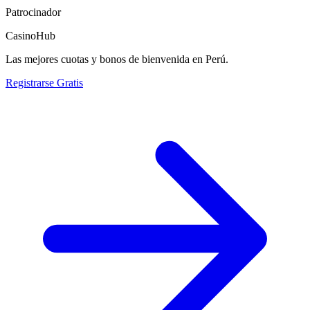
Patrocinador
CasinoHub
Las mejores cuotas y bonos de bienvenida en Perú.
Registrarse Gratis