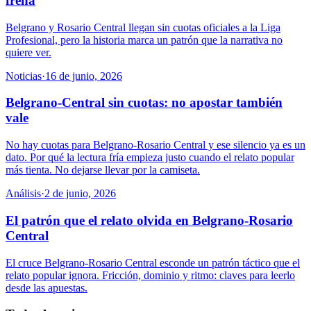
frena
Belgrano y Rosario Central llegan sin cuotas oficiales a la Liga
Profesional, pero la historia marca un patrón que la narrativa no
quiere ver.
Noticias
·
16 de junio, 2026
Belgrano-Central sin cuotas: no apostar también
vale
No hay cuotas para Belgrano-Rosario Central y ese silencio ya es un
dato. Por qué la lectura fría empieza justo cuando el relato popular
más tienta. No dejarse llevar por la camiseta.
Análisis
·
2 de junio, 2026
El patrón que el relato olvida en Belgrano-Rosario
Central
El cruce Belgrano-Rosario Central esconde un patrón táctico que el
relato popular ignora. Fricción, dominio y ritmo: claves para leerlo
desde las apuestas.