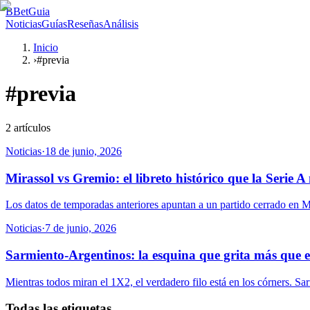
B
BetGuia
Noticias
Guías
Reseñas
Análisis
Inicio
›
#previa
#
previa
2
artículos
Noticias
·
18 de junio, 2026
Mirassol vs Gremio: el libreto histórico que la Serie 
Los datos de temporadas anteriores apuntan a un partido cerrado en M
Noticias
·
7 de junio, 2026
Sarmiento-Argentinos: la esquina que grita más que e
Mientras todos miran el 1X2, el verdadero filo está en los córners. Sa
Todas las etiquetas