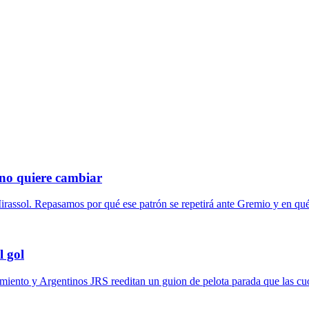
A no quiere cambiar
irassol. Repasamos por qué ese patrón se repetirá ante Gremio y en qué
l gol
rmiento y Argentinos JRS reeditan un guion de pelota parada que las cuo