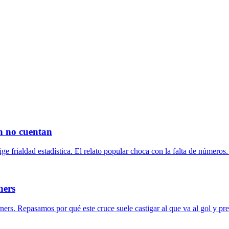
ún no cuentan
ge frialdad estadística. El relato popular choca con la falta de número
ners
ners. Repasamos por qué este cruce suele castigar al que va al gol y pr