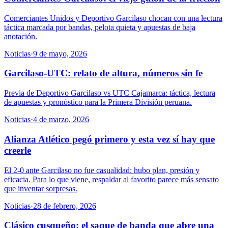
Comerciantes Unidos y Deportivo Garcilaso chocan con una lectura
táctica marcada por bandas, pelota quieta y apuestas de baja
anotación.
Noticias
·
9 de mayo, 2026
Garcilaso-UTC: relato de altura, números sin fe
Previa de Deportivo Garcilaso vs UTC Cajamarca: táctica, lectura
de apuestas y pronóstico para la Primera División peruana.
Noticias
·
4 de marzo, 2026
Alianza Atlético pegó primero y esta vez sí hay que
creerle
El 2-0 ante Garcilaso no fue casualidad: hubo plan, presión y
eficacia. Para lo que viene, respaldar al favorito parece más sensato
que inventar sorpresas.
Noticias
·
28 de febrero, 2026
Clásico cusqueño: el saque de banda que abre una