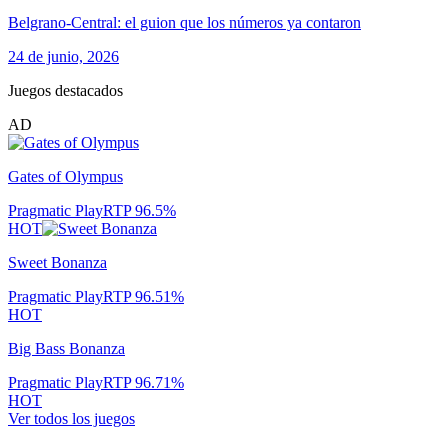
Belgrano-Central: el guion que los números ya contaron
24 de junio, 2026
Juegos destacados
AD
Gates of Olympus
Pragmatic Play
RTP
96.5
%
HOT
Sweet Bonanza
Pragmatic Play
RTP
96.51
%
HOT
Big Bass Bonanza
Pragmatic Play
RTP
96.71
%
HOT
Ver todos los juegos