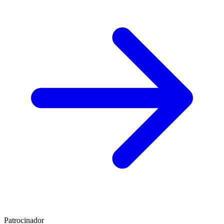
Patrocinador