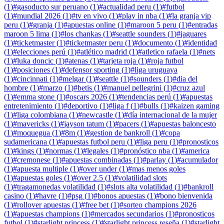
(
1
)
#
gasoducto sur peruano
(
1
)
#
actualidad peru
(
1
)
#
futbol
(
1
)
#
mundial 2026
(
1
)
#
tv en vivo
(
1
)
#
play in nba
(
1
)
#
la granja vip
peru
(
1
)
#
granja
(
1
)
#
apuestas online
(
1
)
#
maroon 5 peru
(
1
)
#
entradas
maroon 5 lima
(
1
)
#
los chankas
(
1
)
#
seattle sounders
(
1
)
#
jaguares
(
1
)
#
ticketmaster
(
1
)
#
ticketmaster peru
(
1
)
#
documento
(
1
)
#
identidad
(
1
)
#
elecciones perú
(
1
)
#
atlético madrid
(
1
)
#
atletico rafaela
(
1
)
#
nets
(
1
)
#
luka doncic
(
1
)
#
atenas
(
1
)
#
tarjeta roja
(
1
)
#
roja futbol
(
1
)
#
posiciones
(
1
)
#
defensor sporting
(
1
)
#
liga uruguaya
(
1
)
#
cincinnati
(
1
)
#
melgar
(
1
)
#
seattle
(
1
)
#
sounders
(
1
)
#
dia del
hombre
(
1
)
#
marzo
(
1
)
#
betis
(
1
)
#
manuel pellegrini
(
1
)
#
cruz azul
(
1
)
#
emma stone
(
1
)
#
oscars 2026
(
1
)
#
tendencias perú
(
1
)
#
apuestas
entretenimiento
(
1
)
#
deportivo
(
1
)
#
liga f
(
1
)
#
bulls
(
1
)
#
kaizen gaming
(
1
)
#
liga colombiana
(
1
)
#
newcastle
(
1
)
#
día internacional de la mujer
(
1
)
#
mavericks
(
1
)
#
jayson tatum
(
1
)
#
pacers
(
1
)
#
apuestas baloncesto
(
1
)
#
moquegua
(
1
)
#
8m
(
1
)
#
gestion de bankroll
(
1
)
#
copa
sudamericana
(
1
)
#
apuestas futbol peru
(
1
)
#
liga peru
(
1
)
#
pronosticos
(
1
)
#
kings
(
1
)
#
normas
(
1
)
#
legales
(
1
)
#
pronóstico nba
(
1
)
#
america
(
1
)
#
cremonese
(
1
)
#
apuestas combinadas
(
1
)
#
parlay
(
1
)
#
acumulador
(
1
)
#
apuesta multiple
(
1
)
#
over under
(
1
)
#
mas menos goles
(
1
)
#
apuestas goles
(
1
)
#
over 2.5
(
1
)
#
volatilidad slots
(
1
)
#
tragamonedas volatilidad
(
1
)
#
slots alta volatilidad
(
1
)
#
bankroll
casino
(
1
)
#
havre
(
1
)
#
psg
(
1
)
#
bonos apuestas
(
1
)
#
bono bienvenida
(
1
)
#
rollover apuestas
(
1
)
#
free bet
(
1
)
#
sorteo champions 2026
(
1
)
#
apuestas champions
(
1
)
#
mercados secundarios
(
1
)
#
pronosticos
futbol
(
1
)
#
starlight princess
(
1
)
#
starlight princess reseña
(
1
)
#
starlight