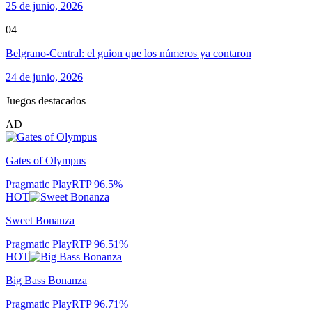
25 de junio, 2026
04
Belgrano-Central: el guion que los números ya contaron
24 de junio, 2026
Juegos destacados
AD
Gates of Olympus
Pragmatic Play
RTP
96.5
%
HOT
Sweet Bonanza
Pragmatic Play
RTP
96.51
%
HOT
Big Bass Bonanza
Pragmatic Play
RTP
96.71
%