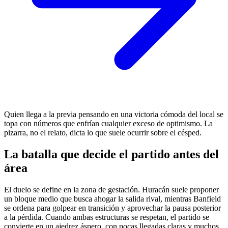
Quien llega a la previa pensando en una victoria cómoda del local se
topa con números que enfrían cualquier exceso de optimismo. La
pizarra, no el relato, dicta lo que suele ocurrir sobre el césped.
La batalla que decide el partido antes del
área
El duelo se define en la zona de gestación. Huracán suele proponer
un bloque medio que busca ahogar la salida rival, mientras Banfield
se ordena para golpear en transición y aprovechar la pausa posterior
a la pérdida. Cuando ambas estructuras se respetan, el partido se
convierte en un ajedrez áspero, con pocas llegadas claras y muchos