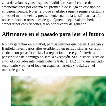
zona de volantes y las disputas divididas elevan el conteo de
amonestaciones por encima del promedio de la liga en este tipo de
emparejamientos. No es raro que el árbitro saque la primera cartulina
antes del minuto veinte, precisamente cuando la tensión táctica aún
no se traduce en ocasiones de gol. Quien busque valor debería
empezar por esos rincones, y no por el cartel de ganador.
Afirmarse en el pasado para leer el futuro
No hay garantías en el fútbol, pero sí patrones que pesan. Huracán y
Banfield llevan varios años escribiendo un partido similar: cerrado,
táctico, con pocas licencias. La repetición de ese guión invita a
pensar que este domingo no será la excepción. Si el historial sirve de
algo, el apostador inteligente debería tratar al 1X2 como un mercado
secundario y poner el foco en esquinas, tarjetas y, quizás, en el
under de goles.