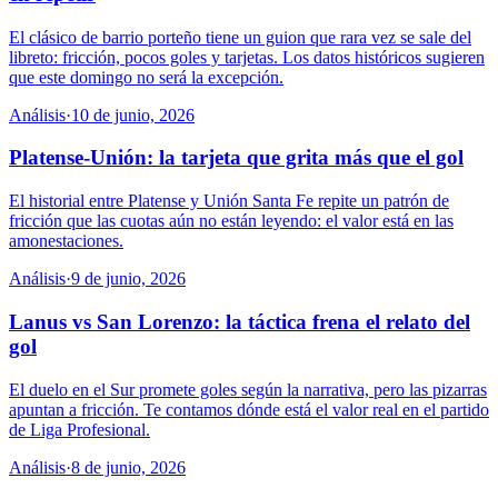
El clásico de barrio porteño tiene un guion que rara vez se sale del
libreto: fricción, pocos goles y tarjetas. Los datos históricos sugieren
que este domingo no será la excepción.
Análisis
·
10 de junio, 2026
Platense-Unión: la tarjeta que grita más que el gol
El historial entre Platense y Unión Santa Fe repite un patrón de
fricción que las cuotas aún no están leyendo: el valor está en las
amonestaciones.
Análisis
·
9 de junio, 2026
Lanus vs San Lorenzo: la táctica frena el relato del
gol
El duelo en el Sur promete goles según la narrativa, pero las pizarras
apuntan a fricción. Te contamos dónde está el valor real en el partido
de Liga Profesional.
Análisis
·
8 de junio, 2026