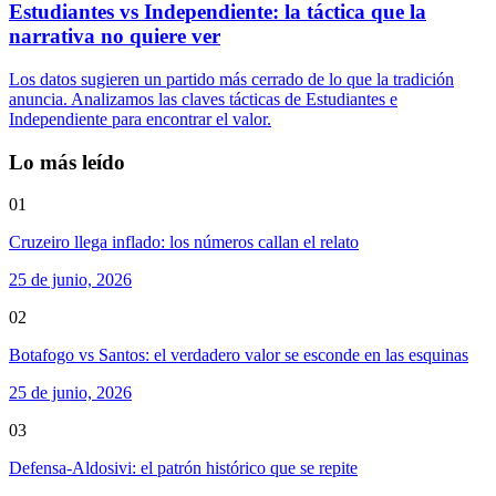
Estudiantes vs Independiente: la táctica que la
narrativa no quiere ver
Los datos sugieren un partido más cerrado de lo que la tradición
anuncia. Analizamos las claves tácticas de Estudiantes e
Independiente para encontrar el valor.
Lo más leído
01
Cruzeiro llega inflado: los números callan el relato
25 de junio, 2026
02
Botafogo vs Santos: el verdadero valor se esconde en las esquinas
25 de junio, 2026
03
Defensa-Aldosivi: el patrón histórico que se repite