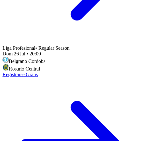
Liga Profesional
•
Regular Season
Dom 26 jul
•
20:00
Belgrano Cordoba
Rosario Central
Registrarse Gratis