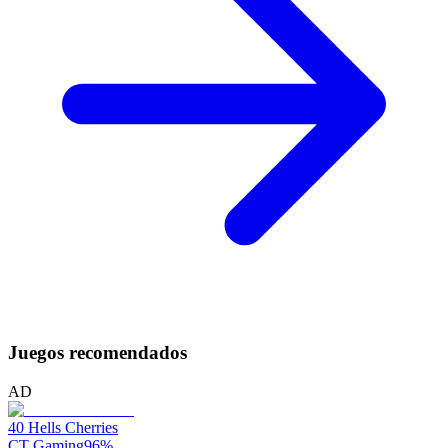
Juegos recomendados
AD
40 Hells Cherries
CT Gaming
96
%