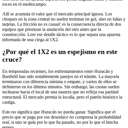
roces en el mediocampo.
Allí se acumula el valor que el mercado principal ignora. Los
choques en la zona central no suelen terminar en gol, sino en faltas y
tarjetas. La fricción no es casual: es la consecuencia directa de dos
equipos que priorizan la anulación del otro antes que la
construcción. Leer ese detalle táctico es lo que separa una apuesta
informada de una ciega al 1X2.
¿Por qué el 1X2 es un espejismo en este
cruce?
En temporadas recientes, los enfrentamientos entre Huracán y
Banfield han sido notablemente parejos en el trámite. La mayoría
terminaron con diferencia mínima o empate, y varios de ellos se
definieron en los últimos minutos. Sin embargo, las cuotas suelen
inclinarse hacia el local de una manera que no refleja esa paridad
estructural. El mercado premia la localía, pero el patrón histórico la
castiga.
Esto no significa que Huracán no pueda ganar. Significa que el
precio que se paga por ese desenlace no compensa la probabilidad
real, si uno se guía por lo que ha pasado, no por lo que el hincha
espera.