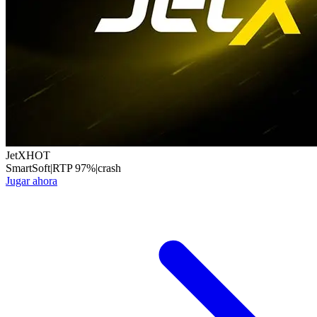
JetX
HOT
SmartSoft
|
RTP
97
%
|
crash
Jugar ahora