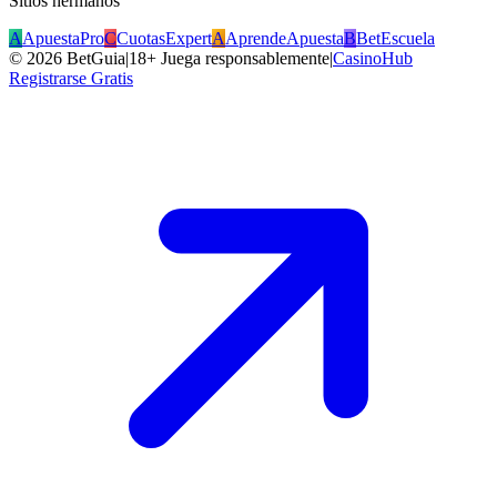
Sitios hermanos
A
ApuestaPro
C
CuotasExpert
A
AprendeApuesta
B
BetEscuela
©
2026
BetGuia
|
18+ Juega responsablemente
|
CasinoHub
Registrarse Gratis