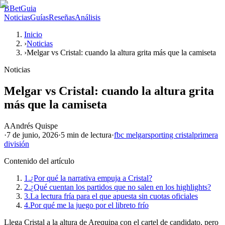
B
BetGuia
Noticias
Guías
Reseñas
Análisis
Inicio
›
Noticias
›
Melgar vs Cristal: cuando la altura grita más que la camiseta
Noticias
Melgar vs Cristal: cuando la altura grita
más que la camiseta
A
Andrés Quispe
·
7 de junio, 2026
·
5 min
de lectura
·
fbc melgar
sporting cristal
primera
división
Contenido del artículo
1.
¿Por qué la narrativa empuja a Cristal?
2.
¿Qué cuentan los partidos que no salen en los highlights?
3.
La lectura fría para el que apuesta sin cuotas oficiales
4.
Por qué me la juego por el libreto frío
Llega Cristal a la altura de Arequipa con el cartel de candidato, pero