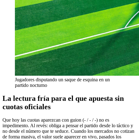
Jugadores disputando un saque de esquina en un
partido nocturno
La lectura fría para el que apuesta sin
cuotas oficiales
Que hoy las cuotas aparezcan con guion (- / - / -) no es
impedimento. Al revés: obliga a pensar el partido desde lo táctico y
no desde el número que te seduce. Cuando los mercados no cotizan
de forma masiva, el valor suele aparecer en vivo, pasados los