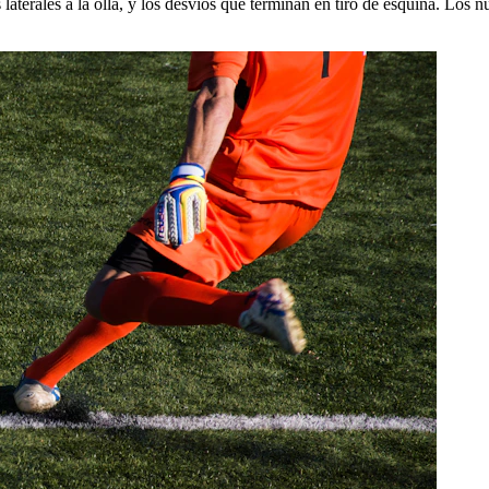
s laterales a la olla, y los desvíos que terminan en tiro de esquina. L