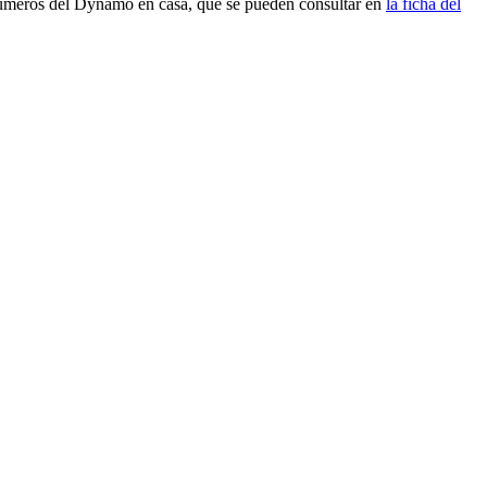
os números del Dynamo en casa, que se pueden consultar en
la ficha del