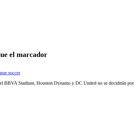
que el marcador
ague soccer
en el BBVA Stadium, Houston Dynamo y DC United no se decidirán por ta