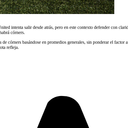
ted intenta salir desde atrás, pero en este contexto defender con clari
 habrá córners.
ea de córners basándose en promedios generales, sin ponderar el factor
ta refleja.