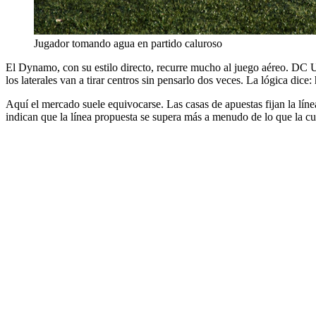
Jugador tomando agua en partido caluroso
El Dynamo, con su estilo directo, recurre mucho al juego aéreo. DC Uni
los laterales van a tirar centros sin pensarlo dos veces. La lógica dice:
Aquí el mercado suele equivocarse. Las casas de apuestas fijan la lín
indican que la línea propuesta se supera más a menudo de lo que la cuo