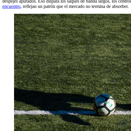
despejes apurados. Eso dispara los saques de banda largos, los centro
encuentro
, reflejan un patrón que el mercado no termina de absorber.