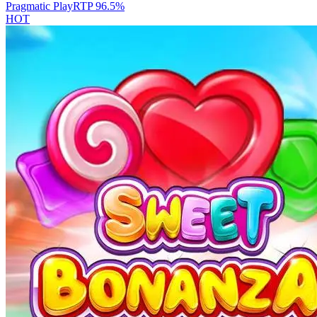
Pragmatic Play
RTP
96.5
%
HOT