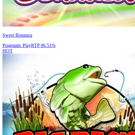
Sweet Bonanza
Pragmatic Play
RTP
96.51
%
HOT