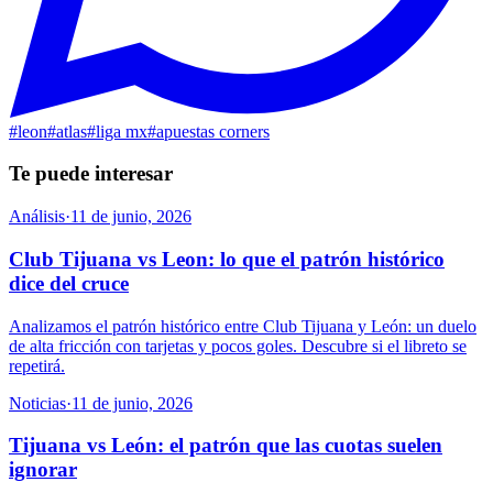
#
leon
#
atlas
#
liga mx
#
apuestas corners
Te puede interesar
Análisis
·
11 de junio, 2026
Club Tijuana vs Leon: lo que el patrón histórico
dice del cruce
Analizamos el patrón histórico entre Club Tijuana y León: un duelo
de alta fricción con tarjetas y pocos goles. Descubre si el libreto se
repetirá.
Noticias
·
11 de junio, 2026
Tijuana vs León: el patrón que las cuotas suelen
ignorar