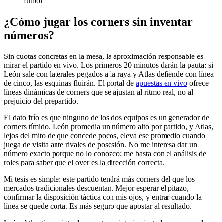
fútbol
¿Cómo jugar los corners sin inventar
números?
Sin cuotas concretas en la mesa, la aproximación responsable es
mirar el partido en vivo. Los primeros 20 minutos darán la pauta: si
León sale con laterales pegados a la raya y Atlas defiende con línea
de cinco, las esquinas fluirán. El portal de
apuestas en vivo
ofrece
líneas dinámicas de corners que se ajustan al ritmo real, no al
prejuicio del prepartido.
El dato frío es que ninguno de los dos equipos es un generador de
corners tímido. León promedia un número alto por partido, y Atlas,
lejos del mito de que concede pocos, eleva ese promedio cuando
juega de visita ante rivales de posesión. No me interesa dar un
número exacto porque no lo conozco; me basta con el análisis de
roles para saber que el over es la dirección correcta.
Mi tesis es simple: este partido tendrá más corners del que los
mercados tradicionales descuentan. Mejor esperar el pitazo,
confirmar la disposición táctica con mis ojos, y entrar cuando la
línea se quede corta. Es más seguro que apostar al resultado.