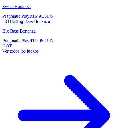
Sweet Bonanza
Pragmatic Play
RTP
96.51
%
HOT
Big Bass Bonanza
Pragmatic Play
RTP
96.71
%
HOT
Ver todos los juegos