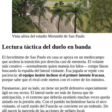
Vista aérea del estadio Morumbi de Sao Paulo
Lectura táctica del duelo en banda
El favoritismo de Sao Paulo en casa se apoya en un mediocampo
que acelera la transición por derecha casi de memoria. El volante
más creativo —normalmente quien maneja los hilos— rompe líneas
buscando la espalda del lateral visitante. Esa jugada se repite con
paciencia:
el equipo insiste incluso si el primer intento fracasa
,
porque sabe que el rival cede metros con el correr de los minutos.
Paranaense, por su lado, no tiene un perfil defensivo especialmente
ágil en ese sector. El lateral suele ser más de fuerza que de
anticipación, y el extremo que debería ayudarlo muchas veces queda
aislado en la presión alta. Con el partido inclinándose hacia el arco
visitante, el carril zurdo del Furacão se convierte en un embudo. De
allí nacen la mayoría de las acciones de peligro local.