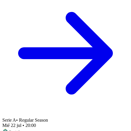
Serie A
•
Regular Season
Mié 22 jul
•
20:00