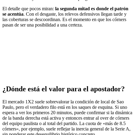
El detalle que pocos miran:
la segunda mitad es donde el patrón
se acentúa
. Con el desgaste, los relevos defensivos llegan tarde y
las coberturas se descoordinan. Es el momento en que los córners
pasan de ser una posibilidad a una certeza.
¿Dónde está el valor para el apostador?
El mercado 1X2 suele sobrevalorar la condición de local de Sao
Paulo, pero el verdadero filo está en los saques de esquina. Si uno
espera a ver los primeros 20 minutos, puede confirmar si la dinámica
de la banda derecha está activa y entonces entrar al over de córners
del equipo paulista o al total del partido. La cuota de «más de 8.5
córners», por ejemplo, suele reflejar la inercia general de la Serie A,
sin ponderar este desequilibrio histórico concreto.