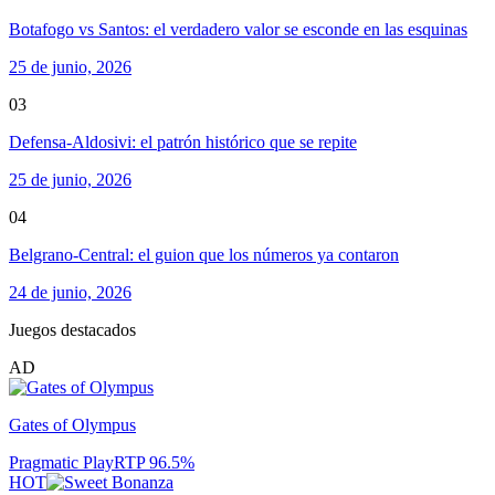
Botafogo vs Santos: el verdadero valor se esconde en las esquinas
25 de junio, 2026
03
Defensa-Aldosivi: el patrón histórico que se repite
25 de junio, 2026
04
Belgrano-Central: el guion que los números ya contaron
24 de junio, 2026
Juegos destacados
AD
Gates of Olympus
Pragmatic Play
RTP
96.5
%
HOT