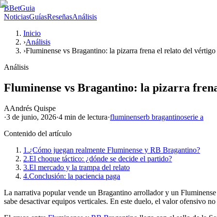
B
BetGuia
Noticias
Guías
Reseñas
Análisis
Inicio
›
Análisis
›
Fluminense vs Bragantino: la pizarra frena el relato del vértigo
Análisis
Fluminense vs Bragantino: la pizarra frena 
A
Andrés Quispe
·
3 de junio, 2026
·
4 min
de lectura
·
fluminense
rb bragantino
serie a
Contenido del artículo
1.
¿Cómo juegan realmente Fluminense y RB Bragantino?
2.
El choque táctico: ¿dónde se decide el partido?
3.
El mercado y la trampa del relato
4.
Conclusión: la paciencia paga
La narrativa popular vende un Bragantino arrollador y un Fluminense 
sabe desactivar equipos verticales. En este duelo, el valor ofensivo no 