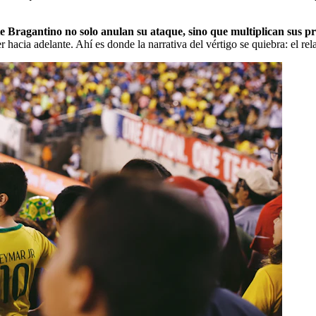
e Bragantino no solo anulan su ataque, sino que multiplican sus pr
hacia adelante. Ahí es donde la narrativa del vértigo se quiebra: el rela