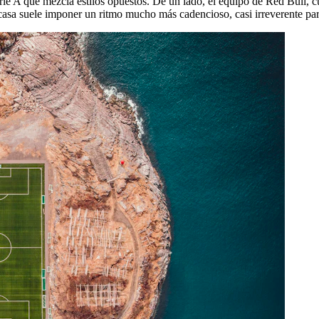
erie A que mezcla estilos opuestos. De un lado, el equipo de Red Bull, cu
casa suele imponer un ritmo mucho más cadencioso, casi irreverente para 