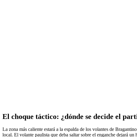
El choque táctico: ¿dónde se decide el par
La zona más caliente estará a la espalda de los volantes de Bragantino.
local. El volante paulista que deba saltar sobre el enganche dejará un