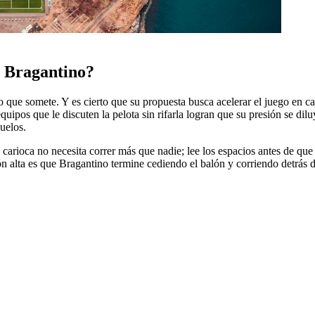
 Bragantino?
 que somete. Y es cierto que su propuesta busca acelerar el juego en cam
equipos que le discuten la pelota sin rifarla logran que su presión se di
uelos.
arioca no necesita correr más que nadie; lee los espacios antes de que ap
ón alta es que Bragantino termine cediendo el balón y corriendo detrás d