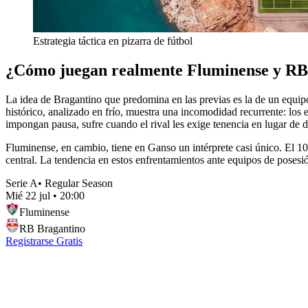
Estrategia táctica en pizarra de fútbol
¿Cómo juegan realmente Fluminense y RB
La idea de Bragantino que predomina en las previas es la de un equipo
histórico, analizado en frío, muestra una incomodidad recurrente: los 
impongan pausa, sufre cuando el rival les exige tenencia en lugar de d
Fluminense, en cambio, tiene en Ganso un intérprete casi único. El 10 c
central. La tendencia en estos enfrentamientos ante equipos de posesi
Serie A
•
Regular Season
Mié 22 jul
•
20:00
Fluminense
RB Bragantino
Registrarse Gratis