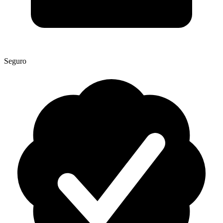
Seguro