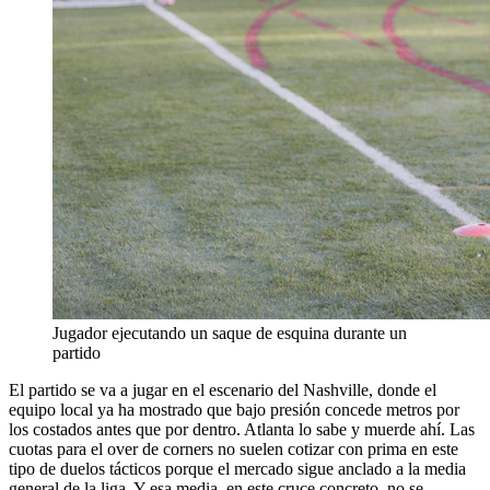
Jugador ejecutando un saque de esquina durante un
partido
El partido se va a jugar en el escenario del Nashville, donde el
equipo local ya ha mostrado que bajo presión concede metros por
los costados antes que por dentro. Atlanta lo sabe y muerde ahí. Las
cuotas para el over de corners no suelen cotizar con prima en este
tipo de duelos tácticos porque el mercado sigue anclado a la media
general de la liga. Y esa media, en este cruce concreto, no se