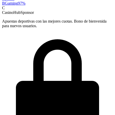
BGaming
97
%
C
CasinoHub
Sponsor
Apuestas deportivas con las mejores cuotas. Bono de bienvenida
para nuevos usuarios.