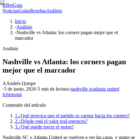
B
BetGuia
Noticias
Guías
Reseñas
Análisis
Inicio
›
Análisis
›
Nashville vs Atlanta: los corners pagan mejor que el
marcador
Análisis
Nashville vs Atlanta: los corners pagan
mejor que el marcador
A
Andrés Quispe
·
5 de junio, 2026
·
5 min
de lectura
·
nashville sc
atlanta united
fc
historial
Contenido del artículo
1.
¿Qué provoca que el partido se cargue hacia los corners?
2.
¿Dónde está el valor real entonces?
3.
¿Qué puede torcer el guion?
Nashville SC y Atlanta United se vuelven a ver las caras, y quien se