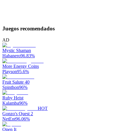
Juegos recomendados
AD
Mystic Shaman
Habanero
96.83
%
More Energy Coins
Playson
95.6
%
Fruit Salute 40
Spinthon
96
%
Ruby Heist
Kalamba
96
%
HOT
Gonzo's Quest 2
NetEnt
96.06
%
Open It