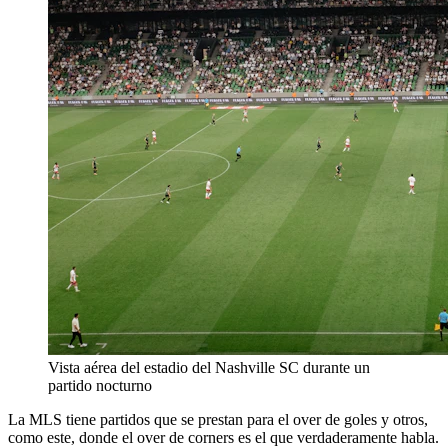
Vista aérea del estadio del Nashville SC durante un
partido nocturno
La MLS tiene partidos que se prestan para el over de goles y otros,
como este, donde el over de corners es el que verdaderamente habla.