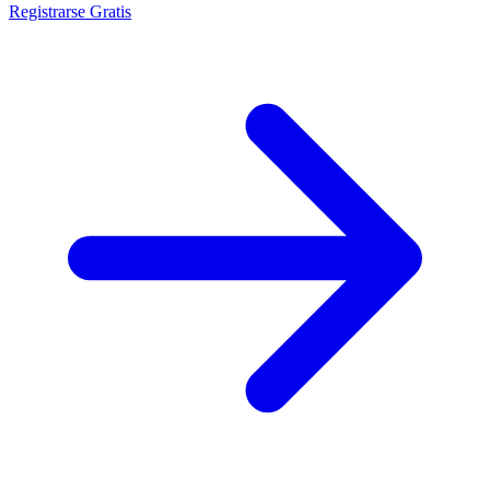
Registrarse Gratis