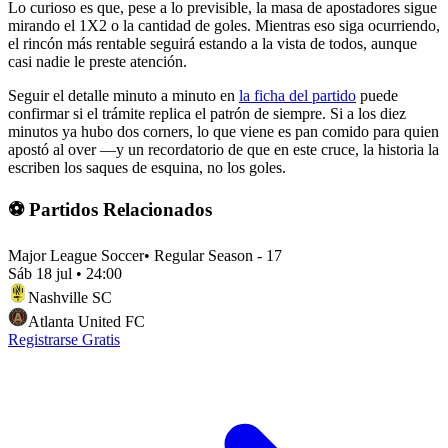
Lo curioso es que, pese a lo previsible, la masa de apostadores sigue
mirando el 1X2 o la cantidad de goles. Mientras eso siga ocurriendo,
el rincón más rentable seguirá estando a la vista de todos, aunque
casi nadie le preste atención.
Seguir el detalle minuto a minuto en
la ficha del partido
puede
confirmar si el trámite replica el patrón de siempre. Si a los diez
minutos ya hubo dos corners, lo que viene es pan comido para quien
apostó al over —y un recordatorio de que en este cruce, la historia la
escriben los saques de esquina, no los goles.
⚽ Partidos Relacionados
Major League Soccer
•
Regular Season - 17
Sáb 18 jul
•
24:00
Nashville SC
Atlanta United FC
Registrarse Gratis