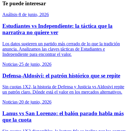
Te puede interesar
Análisis
·
8 de junio, 2026
Estudiantes vs Independiente: la táctica que la
narrativa no quiere ver
Los datos sugieren un partido más cerrado de lo que la tradición
anuncia. Analizamos las claves tácticas de Estudiantes e
Independiente para encontrar el valor.
Noticias
·
25 de junio, 2026
Defensa-Aldosivi: el patrón histórico que se repite
Sin cuotas 1X2, la historia de Defensa y Justicia vs Aldosivi repite
un patrón claro. Dónde está el valor en los mercados alternativos.
Noticias
·
20 de junio, 2026
Lanus vs San Lorenzo: el balón parado habla más
que la cuota