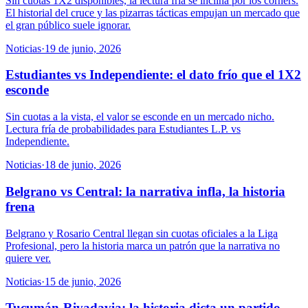
Sin cuotas 1X2 disponibles, la lectura fría se inclina por los corners.
El historial del cruce y las pizarras tácticas empujan un mercado que
el gran público suele ignorar.
Noticias
·
19 de junio, 2026
Estudiantes vs Independiente: el dato frío que el 1X2
esconde
Sin cuotas a la vista, el valor se esconde en un mercado nicho.
Lectura fría de probabilidades para Estudiantes L.P. vs
Independiente.
Noticias
·
18 de junio, 2026
Belgrano vs Central: la narrativa infla, la historia
frena
Belgrano y Rosario Central llegan sin cuotas oficiales a la Liga
Profesional, pero la historia marca un patrón que la narrativa no
quiere ver.
Noticias
·
15 de junio, 2026
Tucumán-Rivadavia: la historia dicta un partido