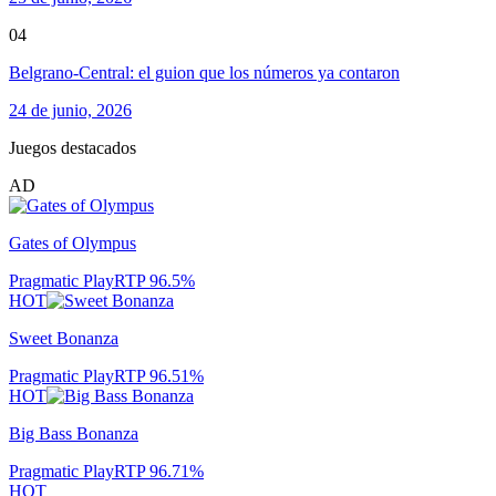
04
Belgrano-Central: el guion que los números ya contaron
24 de junio, 2026
Juegos destacados
AD
Gates of Olympus
Pragmatic Play
RTP
96.5
%
HOT
Sweet Bonanza
Pragmatic Play
RTP
96.51
%
HOT
Big Bass Bonanza
Pragmatic Play
RTP
96.71
%
HOT