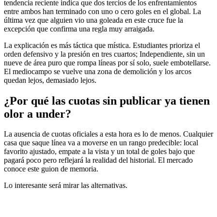
tendencia reciente indica que dos tercios de los enfrentamientos
entre ambos han terminado con uno o cero goles en el global. La
última vez que alguien vio una goleada en este cruce fue la
excepción que confirma una regla muy arraigada.
La explicación es más táctica que mística. Estudiantes prioriza el
orden defensivo y la presión en tres cuartos; Independiente, sin un
nueve de área puro que rompa líneas por sí solo, suele embotellarse.
El mediocampo se vuelve una zona de demolición y los arcos
quedan lejos, demasiado lejos.
¿Por qué las cuotas sin publicar ya tienen
olor a under?
La ausencia de cuotas oficiales a esta hora es lo de menos. Cualquier
casa que saque línea va a moverse en un rango predecible: local
favorito ajustado, empate a la vista y un total de goles bajo que
pagará poco pero reflejará la realidad del historial. El mercado
conoce este guion de memoria.
Lo interesante será mirar las alternativas.