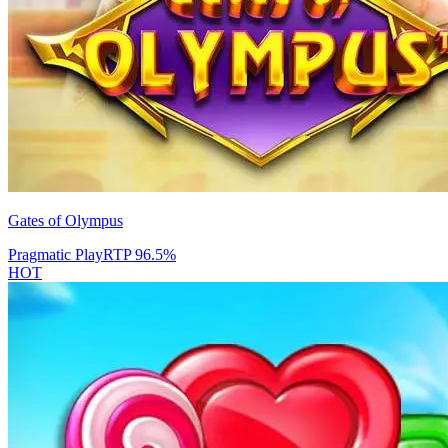
Gates of Olympus
Pragmatic Play
RTP
96.5
%
HOT