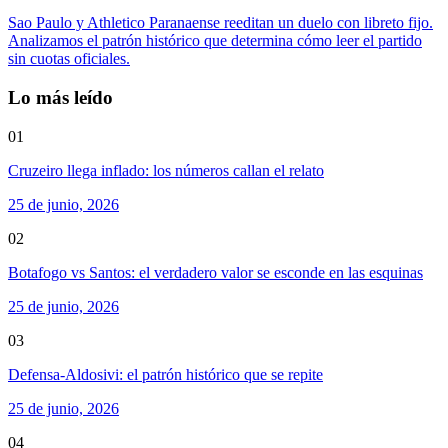
Sao Paulo y Athletico Paranaense reeditan un duelo con libreto fijo.
Analizamos el patrón histórico que determina cómo leer el partido
sin cuotas oficiales.
Lo más leído
01
Cruzeiro llega inflado: los números callan el relato
25 de junio, 2026
02
Botafogo vs Santos: el verdadero valor se esconde en las esquinas
25 de junio, 2026
03
Defensa-Aldosivi: el patrón histórico que se repite
25 de junio, 2026
04