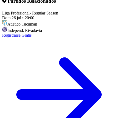
⚽ Partidos Relacionados
Liga Profesional
•
Regular Season
Dom 26 jul
•
20:00
Atletico Tucuman
Independ. Rivadavia
Registrarse Gratis