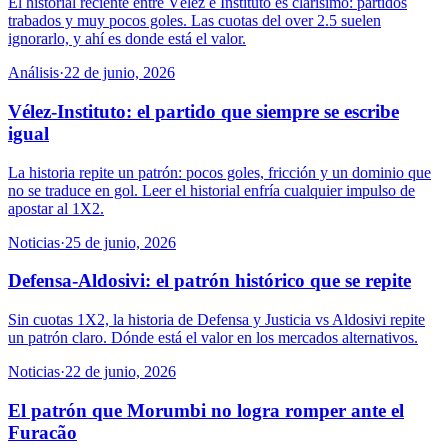
El historial reciente entre Vélez e Instituto es clarísimo: partidos
trabados y muy pocos goles. Las cuotas del over 2.5 suelen
ignorarlo, y ahí es donde está el valor.
Análisis
·
22 de junio, 2026
Vélez-Instituto: el partido que siempre se escribe
igual
La historia repite un patrón: pocos goles, fricción y un dominio que
no se traduce en gol. Leer el historial enfría cualquier impulso de
apostar al 1X2.
Noticias
·
25 de junio, 2026
Defensa-Aldosivi: el patrón histórico que se repite
Sin cuotas 1X2, la historia de Defensa y Justicia vs Aldosivi repite
un patrón claro. Dónde está el valor en los mercados alternativos.
Noticias
·
22 de junio, 2026
El patrón que Morumbi no logra romper ante el
Furacão