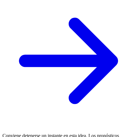
Conviene detenerse un instante en esta idea. Los pronósticos