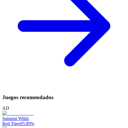
Juegos recomendados
AD
Samurai Wildz
Red Tiger
95.89
%