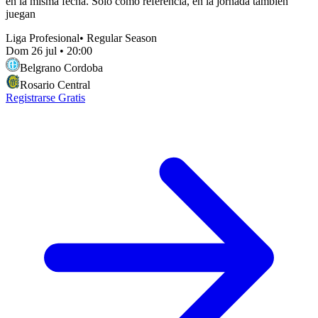
en la misma fecha. Solo como referencia, en la jornada también
juegan
Liga Profesional
•
Regular Season
Dom 26 jul
•
20:00
Belgrano Cordoba
Rosario Central
Registrarse Gratis