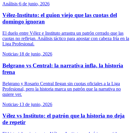
Análisis
·
6 de junio, 2026
Vélez-Instituto: el guion viejo que las cuotas del
domingo ignoran
El duelo entre Vélez e Instituto arrastra un patrón cerrado que las
cuotas no reflejan. Análisis táctico para apostar con cabeza fría en la
Liga Profesional.
Noticias
·
18 de junio, 2026
Belgrano vs Central: la narrativa infla, la historia
frena
Belgrano y Rosario Central llegan sin cuotas oficiales a la Liga
Profesional, pero la historia marca un patrón que la narrativa no
quiere ver.
Noticias
·
13 de junio, 2026
Vélez vs Instituto: el patrón que la historia no deja
de repetir